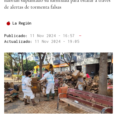
habrían suplantado su identidad para estafar a través
de alertas de tormenta falsas
La Región
Publicado:
11 Nov 2024 - 16:57
—
Actualizado:
11 Nov 2024 - 19:05