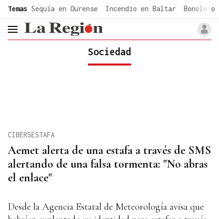
common.go-to-content
Temas
Sequía en Ourense
Incendio en Baltar
Bonoloto 
header.menu.open
Sociedad
CIBERSESTAFA
Aemet alerta de una estafa a través de SMS
alertando de una falsa tormenta: "No abras
el enlace"
Desde la Agencia Estatal de Meteorología avisa que