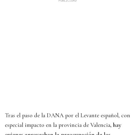
Tras el paso de la DANA por el Levante español, con
especial impacto en la provincia de Valencia
, hay
quienes aprovechan la preocupación de los