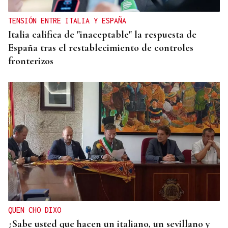
TENSIÓN ENTRE ITALIA Y ESPAÑA
Italia califica de "inaceptable" la respuesta de
España tras el restablecimiento de controles
fronterizos
QUEN CHO DIXO
¿Sabe usted que hacen un italiano, un sevillano y