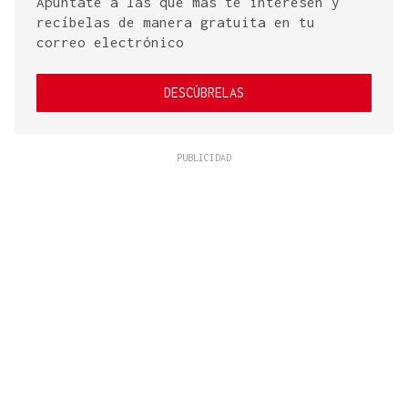
Apúntate a las que más te interesen y
recíbelas de manera gratuita en tu
correo electrónico
DESCÚBRELAS