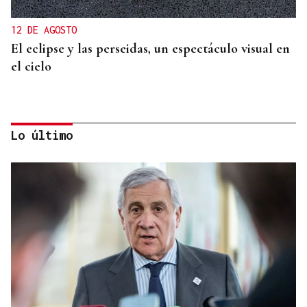
12 DE AGOSTO
El eclipse y las perseidas, un espectáculo visual en
el cielo
Lo último
ORÁCULO DAS BURGAS
Horóscopo del día: domingo, 9 de agosto