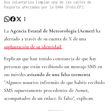
Dos voluntarios limpian una de las calles de
Paiporta afectadas por la DANA (Foto:EP).
La
Agencia Estatal de Meteorología (Aemet)
ha
alertado a través de su cuenta de X de una
suplantación de su identidad.
Explican que han tenido constancia de que hay
personas que están recibiendo un mensaje SMS en
sus móviles
avisando de una falsa tormenta
.
"Algunos usuarios informáis de que habéis recibido
SMS supuestamente procedentes de Aemet,
acompañados de un enlace. Es falso", explican.