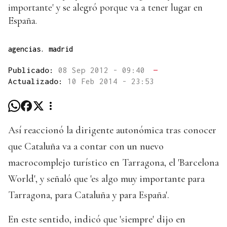
importante' y se alegró porque va a tener lugar en
España.
agencias. madrid
Publicado:
08 Sep 2012 - 09:40
—
Actualizado:
10 Feb 2014 - 23:53
Así reaccionó la dirigente autonómica tras conocer
que Cataluña va a contar con un nuevo
macrocomplejo turístico en Tarragona, el 'Barcelona
World', y señaló que 'es algo muy importante para
Tarragona, para Cataluña y para España'.
En este sentido, indicó que 'siempre' dijo en