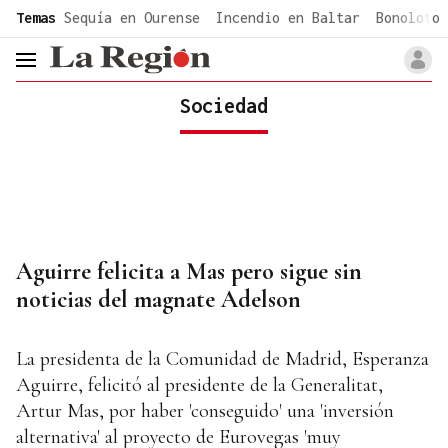
common.go-to-content
Temas
Sequía en Ourense
Incendio en Baltar
Bonoloto 
header.menu.open
Sociedad
Aguirre felicita a Mas pero sigue sin
noticias del magnate Adelson
La presidenta de la Comunidad de Madrid, Esperanza
Aguirre, felicitó al presidente de la Generalitat,
Artur Mas, por haber 'conseguido' una 'inversión
alternativa' al proyecto de Eurovegas 'muy