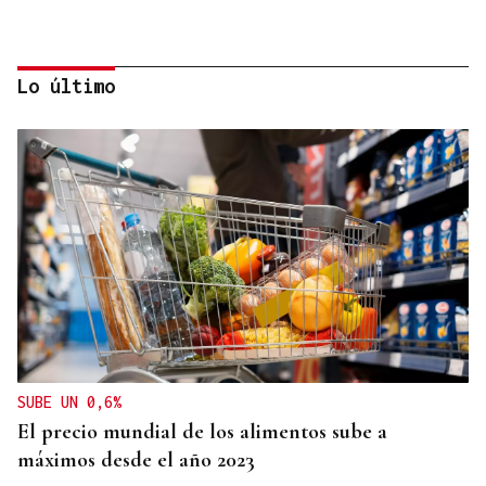
Lo último
INCLUSIÓN
Las personas con ceguera disfrutarán del eclipse
en espacios de sonificación
SUBE UN 0,6%
El precio mundial de los alimentos sube a
máximos desde el año 2023