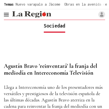
common.go-to-content
Temas
Nuevo varapalo a Jácome
Obras en la avenida de 
header.menu.open
Sociedad
Agustín Bravo 'reinventará' la franja del
mediodía en Intereconomía Televisión
Llega a Intereconomía uno de los presentadores más
versátiles y prestigiosos de la televisión española de
las últimas décadas. Agustín Bravo aterriza en la
cadena para reinventar la franja del mediodía con un