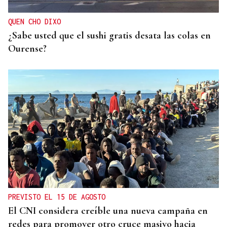
infantil”
QUEN CHO DIXO
¿Sabe usted que el sushi gratis desata las colas en
Ourense?
PREVISTO EL 15 DE AGOSTO
El CNI considera creíble una nueva campaña en
redes para promover otro cruce masivo hacia