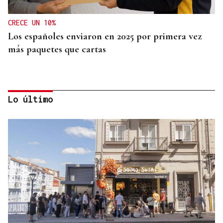
CRECE UN 10%
Los españoles enviaron en 2025 por primera vez
más paquetes que cartas
Lo último
MEDICINA FÍSICA Y REHABILITACIÓN
Lucía Ros Dopico, médico especialista: “Mi sueño
es cambiar el paradigma de la discapacidad