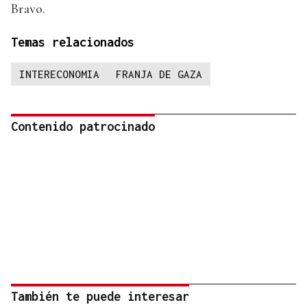
Bravo.
Temas relacionados
INTERECONOMIA
FRANJA DE GAZA
Contenido patrocinado
También te puede interesar