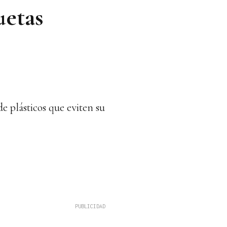
uetas
e plásticos que eviten su