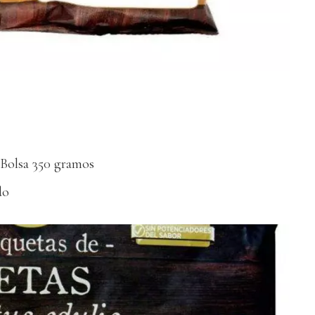
 Bolsa 350 gramos
do