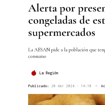
Alerta por presen
congeladas de es
supermercados
La AESAN pide a la población que tenga
consumo
La Región
Publicado:
20 Abr 2024 - 14:18
—
A