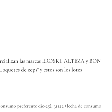
mercializan las marcas EROSKI, ALTEZA y BON
quetes de ceps" y estos son los lotes
 consumo preferente dic-25), 31122 (fecha de consumo