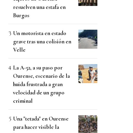
resuelven una estafa en
Burgos
Un motorista en estado
grave tras una colisión en
Velle
La A-52, a su paso por
Ourense, escenario de la
huida frustrada a gran
velocidad de un grupo
criminal
Una "tetada" en Ourense
para hacer visible la