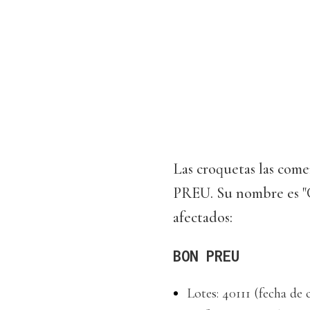
Las croquetas las co
PREU. Su nombre es "Co
afectados:
BON PREU
Lotes: 40111 (fecha de