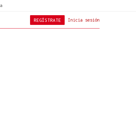
a
REGÍSTRATE
Inicia sesión