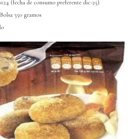
0124 (fecha de consumo preferente dic-25).
 Bolsa 350 gramos
do