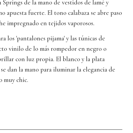
lm Springs de la mano de vestidos de lamé y
mo apuesta fuerte. El tono calabaza se abre paso
he impregnado en tejidos vaporosos.
a los 'pantalones pijama' y las túnicas de
cto vinilo de lo más rompedor en negro o
illar con luz propia. El blanco y la plata
a se dan la mano para iluminar la elegancia de
o muy chic.