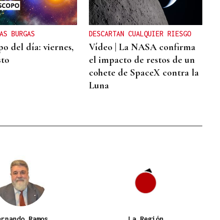
AS BURGAS
DESCARTAN CUALQUIER RIESGO
o del día: viernes,
Vídeo | La NASA confirma
sto
el impacto de restos de un
cohete de SpaceX contra la
Luna
ernando Ramos
La Región