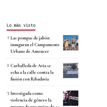
Lo más visto
Las pompas de jabón
inauguran el Campamento
Urbano de Amencer
Carballeda de Avia se
echa a la calle contra la
fusión con Ribadavia
Investigada como
violencia de género la
muerte de una mujer de 44