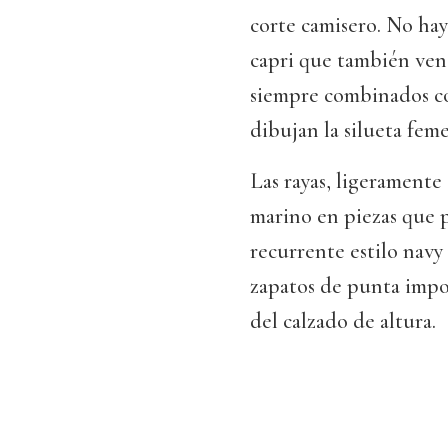
corte camisero. No hay 
capri que también ve
siempre combinados c
dibujan la silueta feme
Las rayas, ligeramente
marino en piezas que p
recurrente estilo navy
zapatos de punta impo
del calzado de altura.