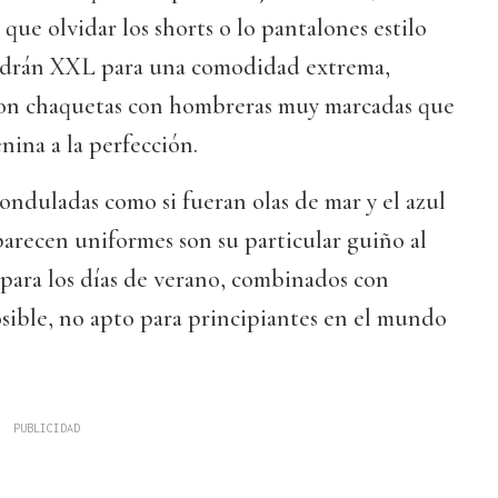
que olvidar los shorts o lo pantalones estilo
ndrán XXL para una comodidad extrema,
on chaquetas con hombreras muy marcadas que
nina a la perfección.
 onduladas como si fueran olas de mar y el azul
arecen uniformes son su particular guiño al
 para los días de verano, combinados con
sible, no apto para principiantes en el mundo