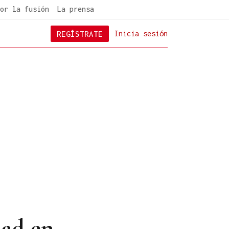
or la fusión
La prensa
REGÍSTRATE
Inicia sesión
dad en