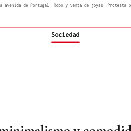
a avenida de Portugal
Robo y venta de joyas
Protesta p
Sociedad
 minimalismo y comodi