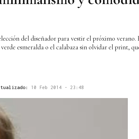
a elección del diseñador para vestir el próximo verano.
 verde esmeralda o el calabaza sin olvidar el print, 
ctualizado:
10 Feb 2014 - 23:48