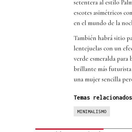
setentera al estilo Pa
escotes asimétricos co
en el mundo de la noc
También habrá sitio par
lentejuelas con un efe
verde esmeralda para br
brillante más futurist
una mujer sencilla per
Temas relacionados
MINIMALISMO