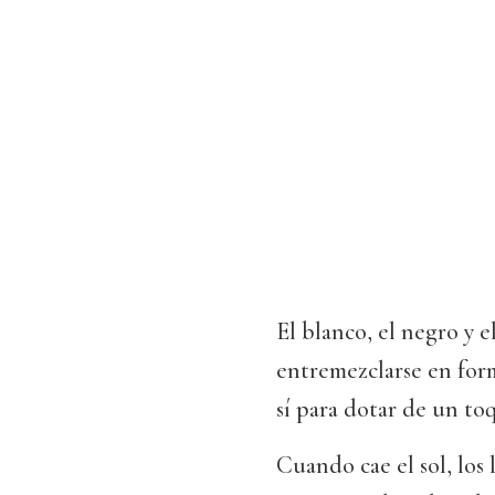
El blanco, el negro y e
entremezclarse en for
sí para dotar de un to
Cuando cae el sol, los