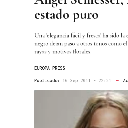
estado puro
Una 'elegancia fácil y fresca' ha sido l
negro dejan paso a otros tonos como el
rayas y motivos florales.
EUROPA PRESS
Publicado:
16 Sep 2011 - 22:21
—
A