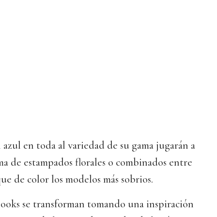
l azul en toda al variedad de su gama jugarán a
ma de estampados florales o combinados entre
que de color los modelos más sobrios.
 looks se transforman tomando una inspiración