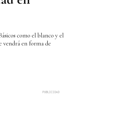
 Básicos como el blanco y el
que vendrá en forma de