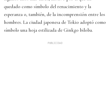
quedado como símbolo del renacimiento y la
esperanza o, también, de la incomprensión entre los
hombres. La ciudad japonesa de Tokio adoptó como
símbolo una hoja estilizada de Ginkgo biloba.