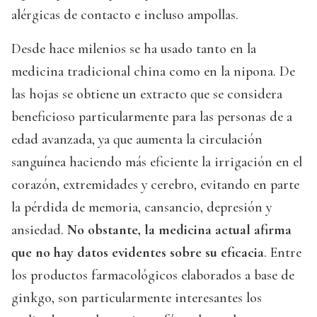
alérgicas de contacto e incluso ampollas.
Desde hace milenios se ha usado tanto en la
medicina tradicional china como en la nipona. De
las hojas se obtiene un extracto que se considera
beneficioso particularmente para las personas de a
edad avanzada, ya que aumenta la circulación
sanguínea haciendo más eficiente la irrigación en el
corazón, extremidades y cerebro, evitando en parte
la pérdida de memoria, cansancio, depresión y
ansiedad.
No obstante, la medicina actual afirma
que no hay datos evidentes sobre su eficacia
. Entre
los productos farmacológicos elaborados a base de
ginkgo, son particularmente interesantes los