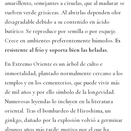
amarillento, semejantes a ciruelas, que al madurar se
vuelven verde grisáceas. Al abrirlas dependen olor
desagradable debido a su contenido en ácido
butírico. Se reproduce por semilla o por esqueje.
Crece en ambientes preferentemente húmedos.
Es
resistente al frío y soporta bien las heladas.
En Extremo Oriente es un árbol de culto e
inmortalidad, plantado normalmente cercano a los
templos y en los cementerios, que puede vivir más
de mil años y por ello símbolo de la longevidad.
Numerosas leyendas lo incluyen en la literatura
oriental. Tras el bombardeo de Hiroshima, un
ginkgo, dañado por la explosión volvió a germinar
algunos años más tarde; motivo por el que ha