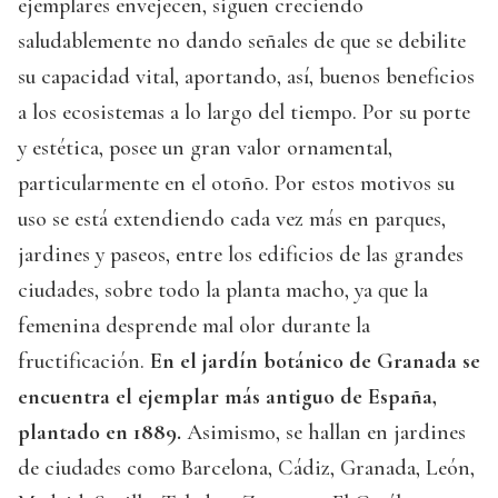
ejemplares envejecen, siguen creciendo
saludablemente no dando señales de que se debilite
su capacidad vital, aportando, así, buenos beneficios
a los ecosistemas a lo largo del tiempo. Por su porte
y estética, posee un gran valor ornamental,
particularmente en el otoño. Por estos motivos su
uso se está extendiendo cada vez más en parques,
jardines y paseos, entre los edificios de las grandes
ciudades, sobre todo la planta macho, ya que la
femenina desprende mal olor durante la
fructificación.
En el jardín botánico de Granada se
encuentra el ejemplar más antiguo de España,
plantado en 1889.
Asimismo, se hallan en jardines
de ciudades como Barcelona, Cádiz, Granada, León,