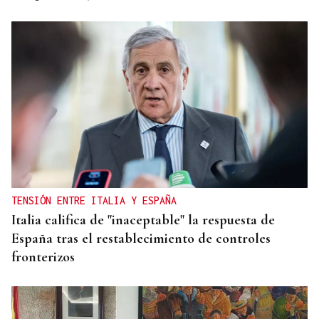
TENSIÓN ENTRE ITALIA Y ESPAÑA
Italia califica de "inaceptable" la respuesta de
España tras el restablecimiento de controles
fronterizos