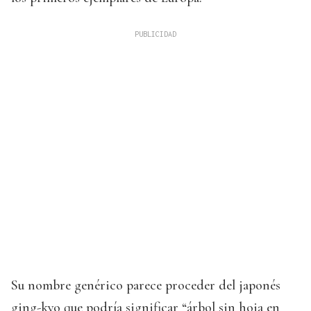
Su nombre genérico parece proceder del japonés
ging-kyo que podría significar “árbol sin hoja en