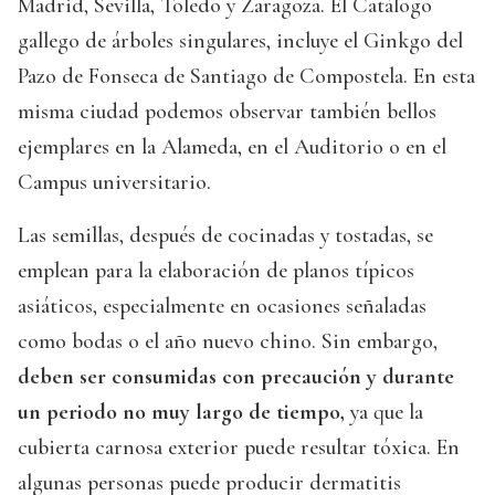
Madrid, Sevilla, Toledo y Zaragoza. El Catálogo
gallego de árboles singulares, incluye el Ginkgo del
Pazo de Fonseca de Santiago de Compostela. En esta
misma ciudad podemos observar también bellos
ejemplares en la Alameda, en el Auditorio o en el
Campus universitario.
Las semillas, después de cocinadas y tostadas, se
emplean para la elaboración de planos típicos
asiáticos, especialmente en ocasiones señaladas
como bodas o el año nuevo chino. Sin embargo,
deben ser consumidas con precaución y durante
un periodo no muy largo de tiempo,
ya que la
cubierta carnosa exterior puede resultar tóxica. En
algunas personas puede producir dermatitis