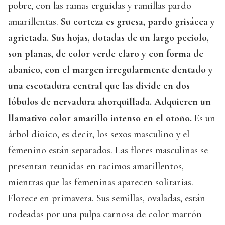
pobre, con las ramas erguidas y ramillas pardo
amarillentas.
Su corteza es gruesa, pardo grisácea y
agrietada. Sus hojas, dotadas de un largo peciolo,
son planas, de color verde claro y con forma de
abanico, con el margen irregularmente dentado y
una escotadura central que las divide en dos
lóbulos de nervadura ahorquillada. Adquieren un
llamativo color amarillo intenso en el otoño.
Es un
árbol dioico, es decir, los sexos masculino y el
femenino están separados. Las flores masculinas se
presentan reunidas en racimos amarillentos,
mientras que las femeninas aparecen solitarias.
Florece en primavera. Sus semillas, ovaladas, están
rodeadas por una pulpa carnosa de color marrón