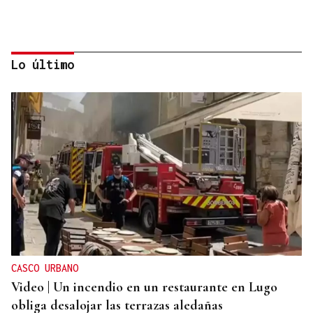
Lo último
ORÁCULO DAS BURGAS
Horóscopo del día: domingo, 9 de agosto
CASCO URBANO
Video | Un incendio en un restaurante en Lugo
obliga desalojar las terrazas aledañas