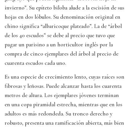
invierno”. Su epíteto biloba alude a la escisión de sus
hojas en dos lóbulos. Su denominación original en
chino significa “albaricoque plateado”. La de “árbol
de los 40 escudos” se debe al precio que tuvo que
pagar un parisino a un horticultor inglés por la
compra de cinco ejemplares del árbol al precio de
cuarenta escudos cada uno.
Es una especie de crecimiento lento, cuyas raíces son
fibrosas y leñosas. Puede alcanzar hasta los cuarenta
metros de altura. Los ejemplares jóvenes terminan
en una copa piramidal estrecha, mientras que en los
adultos es más redondeda. Su tronco derecho y
robusto, presenta una ramificación abierta, más bien