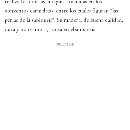
realizados con las antiguas fórmulas en los
conventos carmelitas, entre los cuales figuran “las
perlas de la sabiduría”. Su madera, de buena calidad,
dura y no resinosa, se usa en ebanistería.