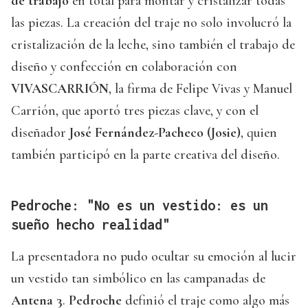
de trabajo
en total para montar y cristalizar todas
las piezas. La creación del traje no solo involucró la
cristalización de la leche, sino también el trabajo de
diseño y confección en colaboración con
VIVASCARRIÓN
, la firma de Felipe Vivas y Manuel
Carrión, que aportó tres piezas clave, y con el
diseñador
José Fernández-Pacheco (Josie)
, quien
también participó en la parte creativa del diseño.
Pedroche: "No es un vestido: es un
sueño hecho realidad"
La presentadora no pudo ocultar su emoción al lucir
un vestido tan simbólico en las campanadas de
Antena 3
.
Pedroche
definió el traje como algo más