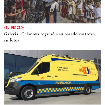
SEGURIDAD INFANTIL
Un tribunal de Estados Unidos multa a Meta con
567 millones de dólares por perjudicar la salud
mental de los menores
XIV EDICIÓN
Galería | Celanova regresó a su pasado castrexo,
en fotos