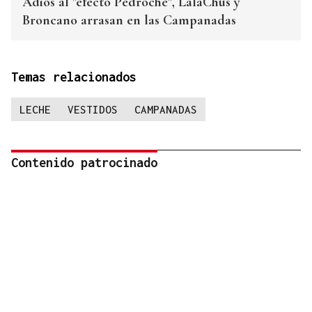
Adiós al "efecto Pedroche", LalaChus y
Broncano arrasan en las Campanadas
Temas relacionados
LECHE
VESTIDOS
CAMPANADAS
Contenido patrocinado