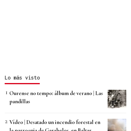
Lo más visto
Ourense no tempo: álbum de verano | Las
pandillas
Vídeo | Desatado un incendio forestal en
la parroquia de Garabelos, en Baltar