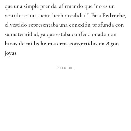
que una simple prenda, afirmando que "no es un
vestido: es un sueño hecho realidad". Para
Pedroche
,
el vestido representaba una conexión profunda con
su maternidad, ya que estaba confeccionado con
litros de mi leche materna convertidos en 8.500
joyas
.