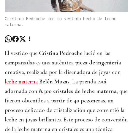
Cristina Pedroche con su vestido hecho de leche
materna.
El vestido que
Cristina Pedroche
lució en las
campanadas
es una auténtica
pieza de ingeniería
creativa
, realizada por la diseñadora de joyas con
leche materna
Belén Mozas
. La prenda está
adornada con
8.500 cristales de leche materna
, que
fueron obtenidos a partir de
40 pezoneras
, un
proceso delicado de cristalización que convirtió la
leche en joyas brillantes. Este proceso de conversión
de la leche materna en cristales es una técnica