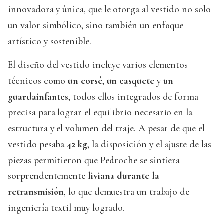
innovadora y única, que le otorga al vestido no solo
un valor simbólico, sino también un enfoque
artístico y sostenible.
El diseño del vestido incluye varios elementos
técnicos como
un corsé
,
un casquete
y
un
guardainfantes
, todos ellos integrados de forma
precisa para lograr el equilibrio necesario en la
estructura y el volumen del traje. A pesar de que el
vestido pesaba
42 kg
, la disposición y el ajuste de las
piezas permitieron que Pedroche se sintiera
sorprendentemente
liviana durante la
retransmisión
, lo que demuestra un trabajo de
ingeniería textil muy logrado.