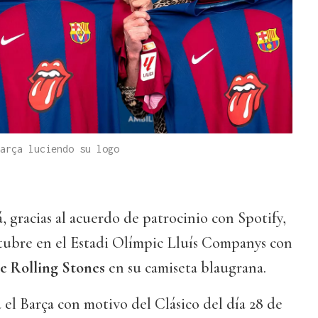
arça luciendo su logo
, gracias al acuerdo de patrocinio con Spotify,
ctubre en el Estadi Olímpic Lluís Companys con
e Rolling Stones
en su camiseta blaugrana.
á el Barça con motivo del Clásico del día 28 de