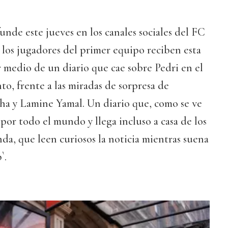
unde este jueves en los canales sociales del FC
 los jugadores del primer equipo reciben esta
 medio de un diario que cae sobre Pedri en el
, frente a las miradas de sorpresa de
a y Lamine Yamal. Un diario que, como se ve
 por todo el mundo y llega incluso a casa de los
a, que leen curiosos la noticia mientras suena
`.