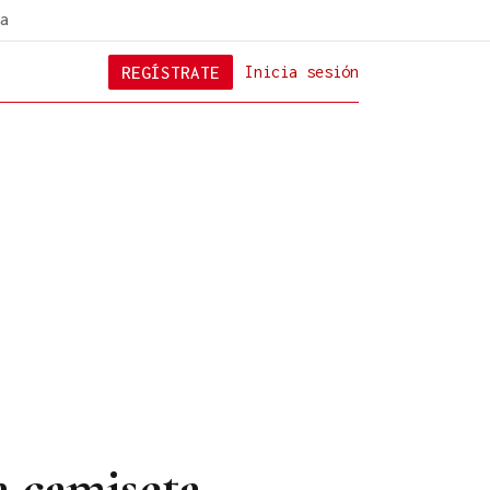
a
REGÍSTRATE
Inicia sesión
a camiseta