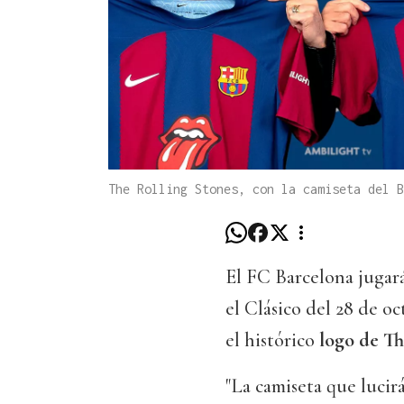
The Rolling Stones, con la camiseta del B
El FC Barcelona jugará
el Clásico del 28 de o
el histórico
logo de Th
"La camiseta que lucir