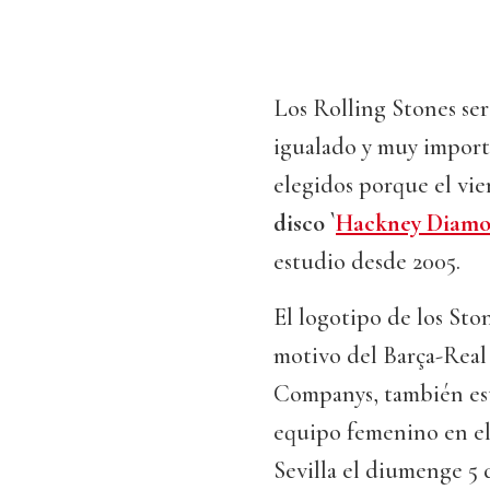
Los Rolling Stones ser
igualado y muy import
elegidos porque el vi
disco `
Hackney Diam
estudio desde 2005.
El logotipo de los Sto
motivo del Barça-Real 
Companys, también esta
equipo femenino en el 
Sevilla el diumenge 5 