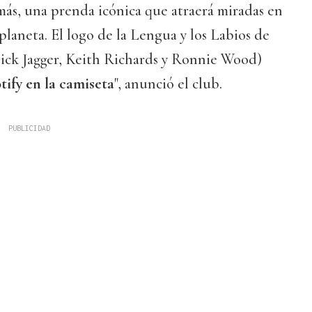
más, una prenda icónica que atraerá miradas en
planeta. El logo de la Lengua y los Labios de
ick Jagger, Keith Richards y Ronnie Wood)
tify en la camiseta
", anunció el club.