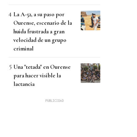
La A-52, a su paso por
Ourense, escenario de la
huida frustrada a gran
velocidad de un grupo
criminal
Una "tetada" en Ourense
para hacer visible la
lactancia