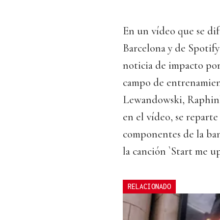
En un vídeo que se dif
Barcelona y de Spotify
noticia de impacto por
campo de entrenamiento
Lewandowski, Raphinh
en el vídeo, se reparte
componentes de la band
la canción `Start me up
RELACIONADO