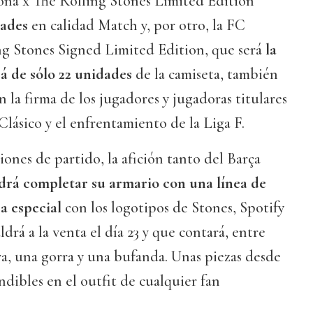
ona x The Rolling Stones Limited Edition
dades
en calidad Match y, por otro, la FC
ng Stones Signed Limited Edition, que será
la
á de sólo 22 unidades
de la camiseta, también
 la firma de los jugadores y jugadoras titulares
 Clásico y el enfrentamiento de la Liga F.
ones de partido, la afición tanto del Barça
drá completar su armario con una línea de
a especial
con los logotipos de Stones, Spotify
drá a la venta el día 23 y que contará, entre
a, una gorra y una bufanda. Unas piezas desde
ibles en el outfit de cualquier fan