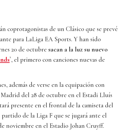
án coprotagonistas de un Clásico que se prevé
ante para LaLiga EA Sports. Y han sido
ernes 20 de octubre
sacan a la luz su nuevo
onds
`
, el primero con canciones nuevas de
nes, además de verse en la equipación con
Madrid del 28 de octubre en el Estadi Lluís
rá presente en el frontal de la camiseta del
partido de la Liga F que se jugará ante el
de noviembre en el Estadio Johan Cruyff.