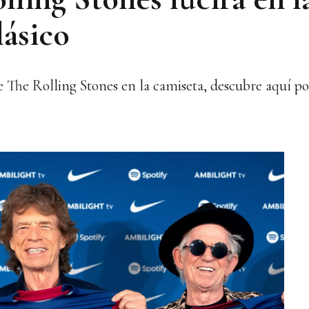
lásico
de The Rolling Stones en la camiseta, descubre aquí p