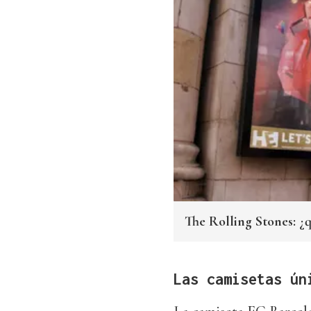
The Rolling Stones: ¿
Las camisetas ún