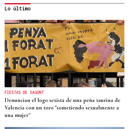
Lo último
ORÁCULO DAS BURGAS
Horóscopo del día: jueves, 6 de agosto
FIESTAS DE SAGUNT
Denuncian el logo sexista de una peña taurina de
Valencia con un toro "sometiendo sexualmente a
una mujer"