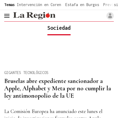
common.go-to-content
Temas
Intervención en Coren
Estafa en Burgos
Previsi
header.menu.open
Sociedad
GIGANTES TECNOLÓGICOS
Bruselas abre expediente sancionador a
Apple, Alphabet y Meta por no cumplir la
ley antimonopolio de la UE
La Comisión Europea ha anunciado este lunes el