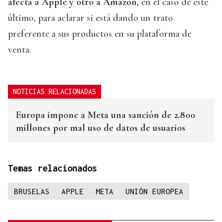
afecta a Apple y otro a Amazon,
en el caso de este
último, para aclarar si está dando un trato
preferente a sus productos en su plataforma de
venta.
NOTICIAS RELACIONADAS
Europa impone a Meta una sanción de 2.800
millones por mal uso de datos de usuarios
Temas relacionados
BRUSELAS
APPLE
META
UNIÓN EUROPEA