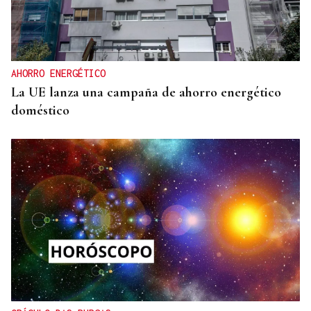
AHORRO ENERGÉTICO
La UE lanza una campaña de ahorro energético
doméstico