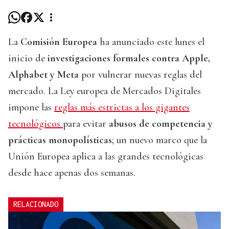
La
Comisión Europea
ha anunciado este lunes el
inicio de
investigaciones formales contra Apple,
Alphabet y Meta
por vulnerar nuevas reglas del
mercado. La Ley europea de Mercados Digitales
impone las
reglas más estrictas a los gigantes
tecnológicos
para evitar
abusos de competencia y
prácticas monopolísticas
; un nuevo marco que la
Unión Europea aplica a las grandes tecnológicas
desde hace apenas dos semanas.
RELACIONADO