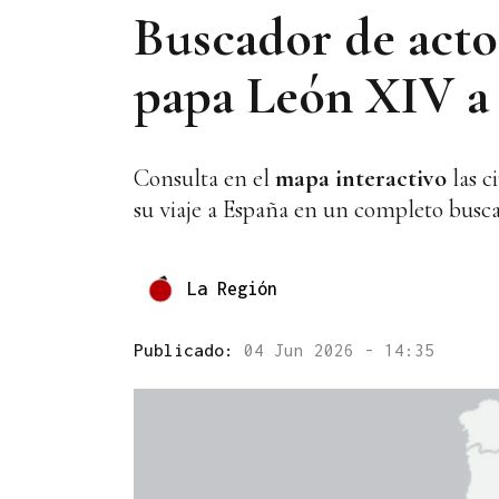
Buscador de actos
papa León XIV a 
Consulta en el
mapa interactivo
las c
su viaje a España en un completo busc
La Región
Publicado:
04 Jun 2026 - 14:35