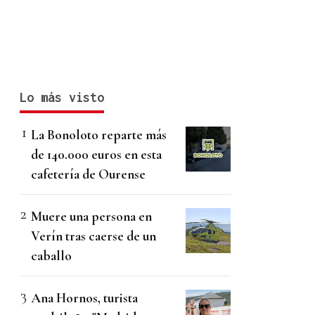
Lo más visto
La Bonoloto reparte más
de 140.000 euros en esta
cafetería de Ourense
Muere una persona en
Verín tras caerse de un
caballo
Ana Hornos, turista