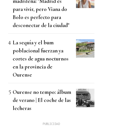
madrileña: "Madrid es
para vivir, pero Viana do
Bolo es perfecto para
desconectar de la ciudad"
La sequía y el bum
poblacional fuerzan ya
cortes de agua nocturnos
en la provincia de
Ourense
Ourense no tempo: álbum
de verano | El coche de las
lecheras