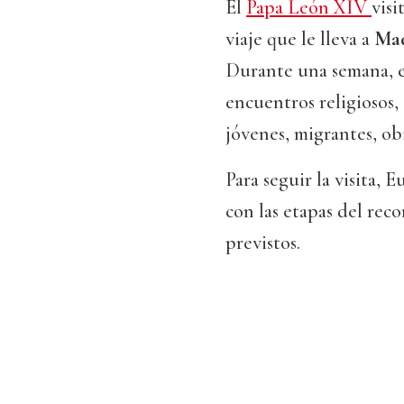
El
Papa León XIV
visi
viaje que le lleva a
Mad
Durante una semana, el
encuentros religiosos,
jóvenes, migrantes, obi
Para seguir la visita,
con las etapas del rec
previstos.