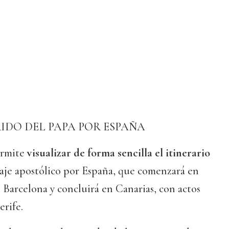
IDO DEL PAPA POR ESPAÑA
ermite
visualizar de forma sencilla el itinerario
aje apostólico por España, que comenzará en
Barcelona y concluirá en Canarias, con actos
rife.