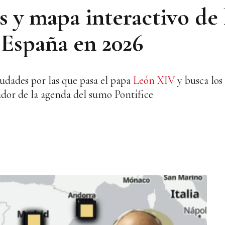
 y mapa interactivo de l
España en 2026
iudades por las que pasa el papa
León XIV
y busca los
ador de la agenda del sumo Pontífice