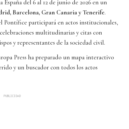
ta España del 6 al 12 de junio de 2026 en un
rid, Barcelona, Gran Canaria y Tenerife
.
 Pontífice participará en actos institucionales,
 celebraciones multitudinarias y citas con
spos y representantes de la sociedad civil.
 Europa Press ha preparado un mapa interactivo
orrido y un buscador con todos los actos