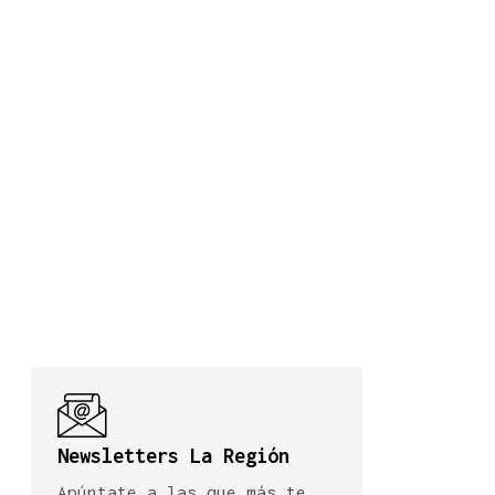
Newsletters La Región
Apúntate a las que más te