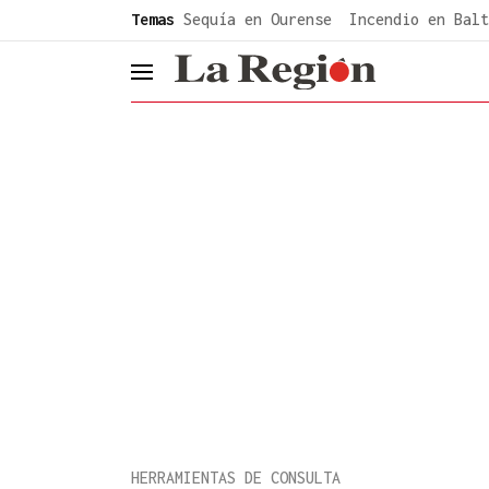
common.go-to-content
Temas
Sequía en Ourense
Incendio en Balt
header.menu.open
HERRAMIENTAS DE CONSULTA