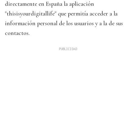
directamente en España la aplicación
"thisisyourdigitallife" que permitía acceder a la
información personal de los usuarios y a la de sus
contactos.