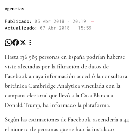
Agencias
Publicado:
05 Abr 2018 - 20:19
—
Actualizado:
07 Abr 2018 - 15:59
Hasta 136.985 personas en España podrían haberse
visto afectadas por la filtración de datos de
Facebook a cuya información accedió la consultora
británica Cambridge Analytica vinculada con la
campaña electoral que llevó a la Casa Blanca a
Donald Trump, ha informado la plataforma.
Según las estimaciones de Facebook, ascendería a 44
el número de personas que se habría instalado