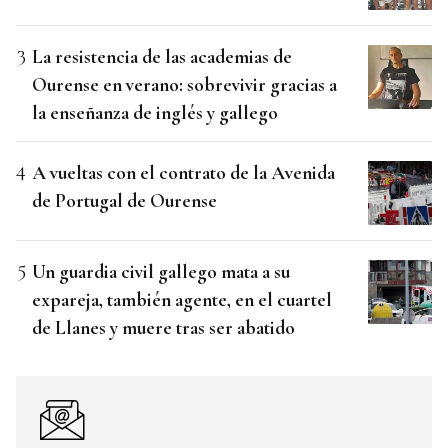
La resistencia de las academias de
Ourense en verano: sobrevivir gracias a
la enseñanza de inglés y gallego
A vueltas con el contrato de la Avenida
de Portugal de Ourense
Un guardia civil gallego mata a su
expareja, también agente, en el cuartel
de Llanes y muere tras ser abatido