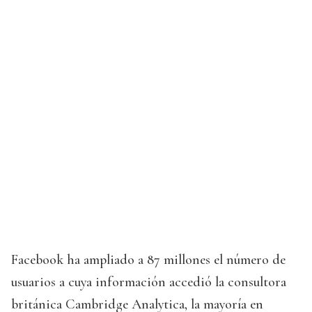
Facebook ha ampliado a 87 millones el número de
usuarios a cuya información accedió la consultora
británica Cambridge Analytica, la mayoría en