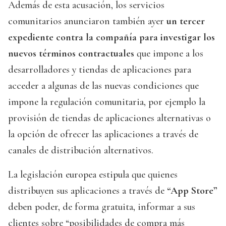
Además de esta acusación, los servicios
comunitarios anunciaron también ayer
un tercer
expediente contra la compañía para investigar los
nuevos términos contractuales
que impone a los
desarrolladores y tiendas de aplicaciones para
acceder a algunas de las nuevas condiciones que
impone la regulación comunitaria, por ejemplo la
provisión de tiendas de aplicaciones alternativas o
la opción de ofrecer las aplicaciones a través de
canales de distribución alternativos.
La legislación europea estipula que quienes
distribuyen sus aplicaciones a través de
“App Store”
deben poder, de forma gratuita, informar a sus
clientes sobre “posibilidades de compra más