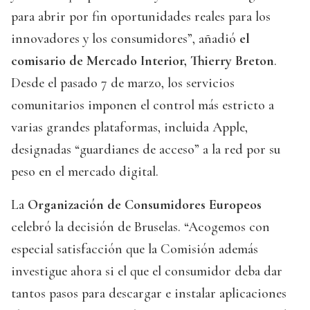
para abrir por fin oportunidades reales para los
innovadores y los consumidores”, añadió
el
comisario de Mercado Interior, Thierry Breton
.
Desde el pasado 7 de marzo, los servicios
comunitarios imponen el control más estricto a
varias grandes plataformas, incluida Apple,
designadas “guardianes de acceso” a la red por su
peso en el mercado digital.
La
Organización de Consumidores Europeos
celebró la decisión de Bruselas. “Acogemos con
especial satisfacción que la Comisión además
investigue ahora si el que el consumidor deba dar
tantos pasos para descargar e instalar aplicaciones