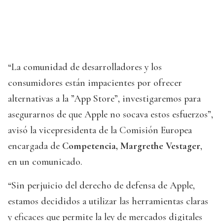
“La comunidad de desarrolladores y los
consumidores están impacientes por ofrecer
alternativas a la ”App Store”, investigaremos para
asegurarnos de que Apple no socava estos esfuerzos”,
avisó la vicepresidenta de la Comisión Europea
encargada de
Competencia, Margrethe Vestager
,
en un comunicado.
“Sin perjuicio del derecho de defensa de Apple,
estamos decididos a utilizar las herramientas claras
y eficaces que permite la ley de mercados digitales