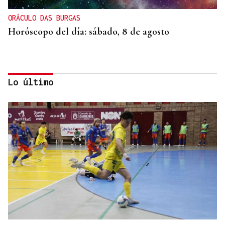
ORÁCULO DAS BURGAS
Horóscopo del día: sábado, 8 de agosto
Lo último
SEGURIDAD INFANTIL
Un tribunal de Estados Unidos multa a Meta con
567 millones de dólares por perjudicar la salud
mental de los menores