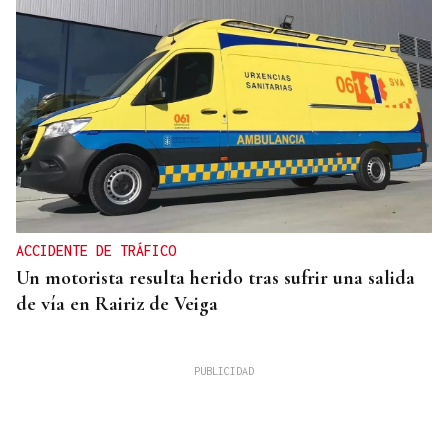
ACCIDENTE DE TRÁFICO
Un motorista resulta herido tras sufrir una salida
de vía en Rairiz de Veiga