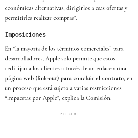
económicas alternativas, dirigirlos a esas ofertas y
permitirles realizar compras”.
Imposiciones
En “la mayoría de los términos comerciales” para
desarrolladores, Apple sólo permite que estos
redirijan a los clientes a través de un enlace a
una
página web (link-out) para concluir el contrato
, en
un proceso que está sujeto a varias restricciones
“impuestas por Apple”, explica la Comisión.