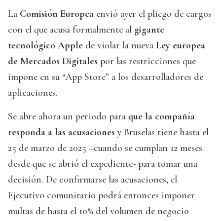
La
Comisión Europea
envió ayer el pliego de cargos
con el que acusa formalmente al
gigante
tecnológico Apple
de violar la nueva
Ley europea
de Mercados Digitales
por las restricciones que
impone en su “App Store” a los desarrolladores de
aplicaciones.
Se abre ahora un periodo para
que la compañía
responda a las acusaciones
y Bruselas tiene hasta el
25 de marzo de 2025 –cuando se cumplan 12 meses
desde que se abrió el expediente- para tomar una
decisión. De confirmarse las acusaciones, el
Ejecutivo comunitario podrá entonces imponer
multas de hasta el 10% del volumen de negocio