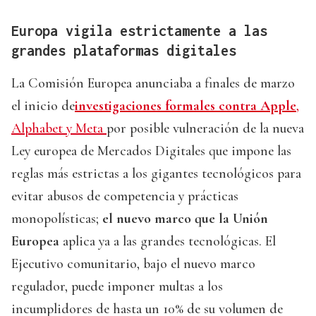
Europa vigila estrictamente a las
grandes plataformas digitales
La Comisión Europea anunciaba a finales de marzo
el inicio de
investigaciones formales contra Apple
,
Alphabet y Meta
por posible vulneración de la nueva
Ley europea de Mercados Digitales que impone las
reglas más estrictas a los gigantes tecnológicos para
evitar abusos de competencia y prácticas
monopolísticas;
el nuevo marco que la Unión
Europea
aplica ya a las grandes tecnológicas. El
Ejecutivo comunitario, bajo el nuevo marco
regulador, puede imponer multas a los
incumplidores de hasta un 10% de su volumen de