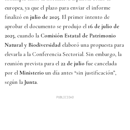
europea, ya que el plazo para enviar el informe
finalizó en
julio de 2025
. El primer intento de
aprobar el documento se produjo el
16 de julio de
2025
, cuando la
Comisión Estatal de Patrimonio
Natural y Biodiversidad
elaboró una propuesta para
elevarla a la Conferencia Sectorial. Sin embargo, la
reunión prevista para el
22 de julio
fue cancelada
por el
Ministerio
un día antes “sin justificación”,
según la
Junta
.