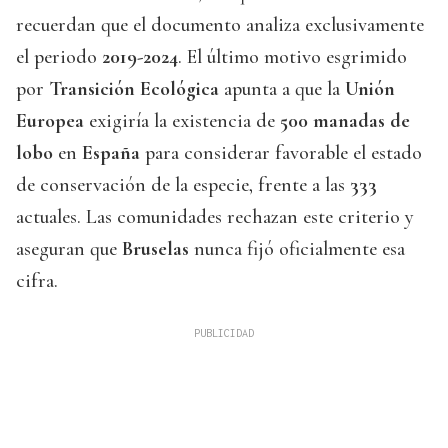
recuerdan que el documento analiza exclusivamente
el periodo
2019-2024
. El último motivo esgrimido
por
Transición Ecológica
apunta a que la
Unión
Europea
exigiría la existencia de
500 manadas de
lobo
en
España
para considerar favorable el estado
de conservación de la especie, frente a las
333
actuales. Las comunidades rechazan este criterio y
aseguran que
Bruselas
nunca fijó oficialmente esa
cifra.