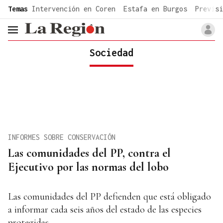
common.go-to-content
Temas
Intervención en Coren
Estafa en Burgos
Previsi
header.menu.open
Sociedad
INFORMES SOBRE CONSERVACIÓN
Las comunidades del PP, contra el
Ejecutivo por las normas del lobo
Las comunidades del PP defienden que está obligado
a informar cada seis años del estado de las especies
protegidas