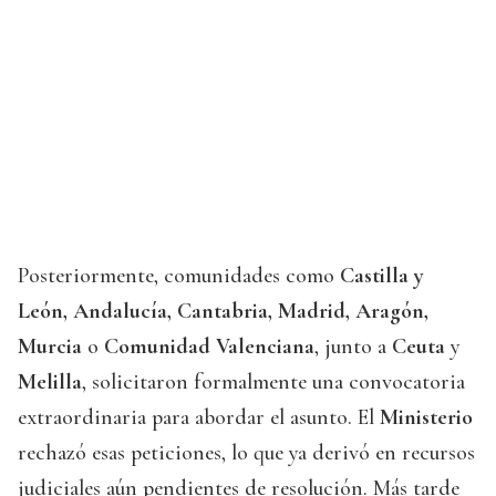
Posteriormente, comunidades como
Castilla y
León, Andalucía, Cantabria, Madrid, Aragón,
Murcia
o
Comunidad Valenciana
, junto a
Ceuta
y
Melilla
, solicitaron formalmente una convocatoria
extraordinaria para abordar el asunto. El
Ministerio
rechazó esas peticiones, lo que ya derivó en recursos
judiciales aún pendientes de resolución. Más tarde