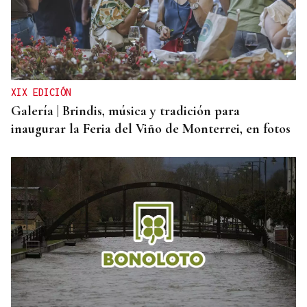
ORÁCULO DAS BURGAS
Horóscopo del día: viernes, 7 de agosto
XIX EDICIÓN
Galería | Brindis, música y tradición para
inaugurar la Feria del Viño de Monterrei, en fotos