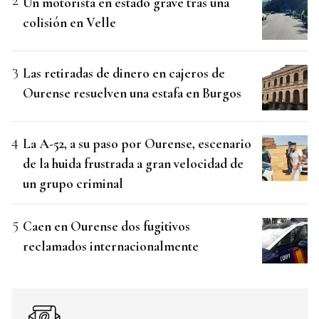
Un motorista en estado grave tras una
colisión en Velle
Las retiradas de dinero en cajeros de
Ourense resuelven una estafa en Burgos
La A-52, a su paso por Ourense, escenario
de la huida frustrada a gran velocidad de
un grupo criminal
Caen en Ourense dos fugitivos
reclamados internacionalmente