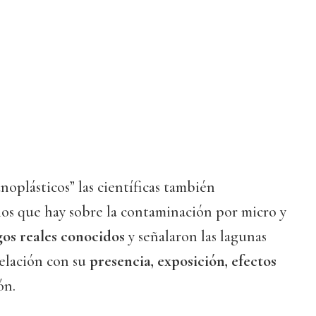
noplásticos” las científicas también
ios que hay sobre la contaminación por micro y
gos reales conocidos
y señalaron las lagunas
relación con su
presencia, exposición, efectos
ón.