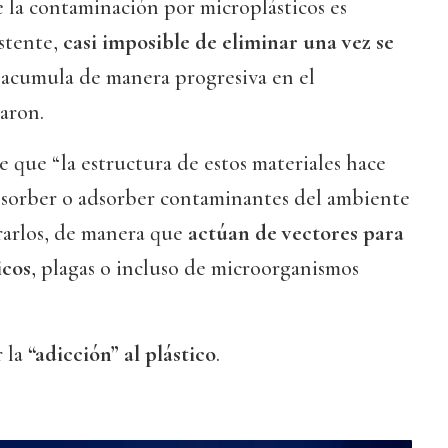
 la contaminación por microplásticos es
stente,
casi imposible de eliminar una vez se
e acumula de manera progresiva en el
aron.
 que “la estructura de estos materiales hace
bsorber o adsorber contaminantes del ambiente
erarlos, de manera que
actúan de vectores para
icos
, plagas o incluso de microorganismos
r la
“adicción” al plástico
.