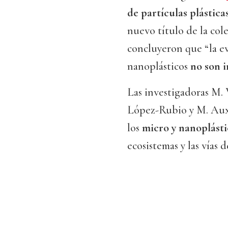
de partículas plástica
nuevo título de la col
concluyeron que “la e
nanoplásticos
no son i
Las investigadoras M.
López-Rubio y M. Auxi
los
micro y nanoplásti
ecosistemas y las vías 