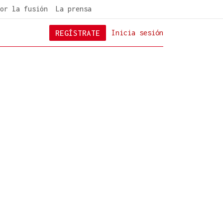
or la fusión
La prensa
REGÍSTRATE
Inicia sesión