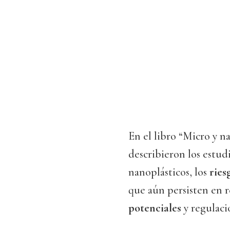
En el libro “Micro y na
describieron los estud
nanoplásticos, los
ries
que aún persisten en 
potenciales
y regulaci