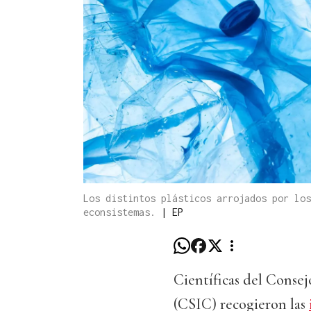
Los distintos plásticos arrojados por los
econsistemas.
|
EP
Científicas del Consej
(CSIC) recogieron las