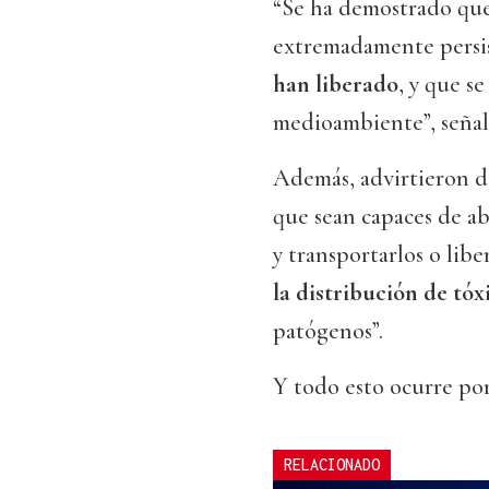
“Se ha demostrado que
extremadamente persi
han liberado
, y que s
medioambiente”, señal
Además, advirtieron de
que sean capaces de a
y transportarlos o lib
la distribución de tóx
patógenos”.
Y todo esto ocurre po
RELACIONADO