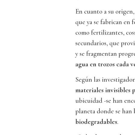
En cuanto a su origen,
que ya se fabrican en
como fertilizantes, cos
secundarios, que provi
y se fragmentan progr
agua en trozos cada 
Según las investigador
materiales invisibles
ubicuidad -se han enc
planeta donde se han 
biodegradables
.