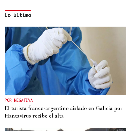
Lo último
ORÁCULO DAS BURGAS
Horóscopo del día: lunes, 10 de agosto
PCR NEGATIVA
El turista franco-argentino aislado en Galicia por
Hantavirus recibe el alta