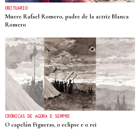
OBITUARIO
Muere Rafael Romero, padre de la actriz Blanca
Romero
CRÓNICAS DE AGORA E SEMPRE
O capelán Figueras, o eclipse e o rei