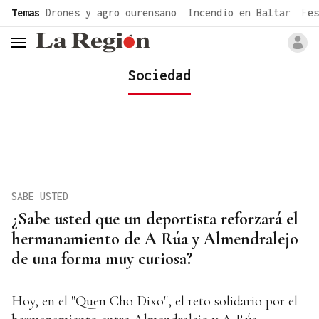
common.go-to-content
Temas
Drones y agro ourensano
Incendio en Baltar
Fes
header.menu.open
Sociedad
SABE USTED
¿Sabe usted que un deportista reforzará el
hermanamiento de A Rúa y Almendralejo
de una forma muy curiosa?
Hoy, en el "Quen Cho Dixo", el reto solidario por el