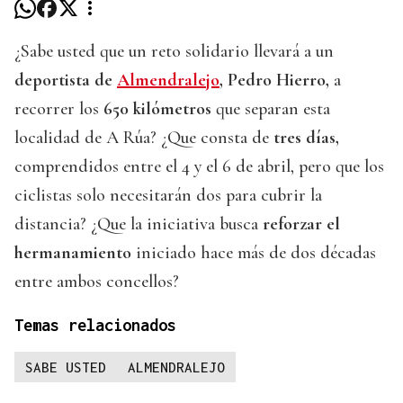
¿Sabe usted que un reto solidario llevará a un
deportista de
Almendralejo
, Pedro Hierro,
a
recorrer los
650 kilómetros
que separan esta
localidad de A Rúa? ¿Que consta de
tres días,
comprendidos entre el 4 y el 6 de abril, pero que los
ciclistas solo necesitarán dos para cubrir la
distancia? ¿Que la iniciativa busca
reforzar el
hermanamiento
iniciado hace más de dos décadas
entre ambos concellos?
Temas relacionados
SABE USTED
ALMENDRALEJO