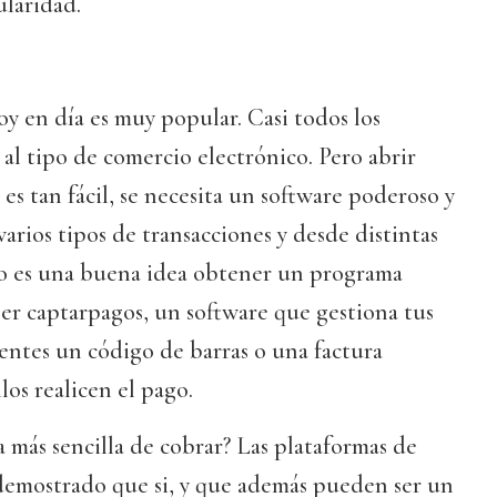
laridad.
oy en día es muy popular. Casi todos los
 al tipo de comercio electrónico. Pero abrir
es tan fácil, se necesita un software poderoso y
arios tipos de transacciones y desde distintas
so es una buena idea obtener un programa
er captarpagos, un software que gestiona tus
lientes un código de barras o una factura
los realicen el pago.
a más sencilla de cobrar? Las plataformas de
demostrado que si, y que además pueden ser un