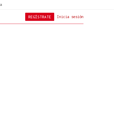
a
REGÍSTRATE
Inicia sesión