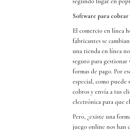
segundo lugar en popu
Software para cobrar
El comercio en línea h
fabricantes se cambian
una tienda en línea no 
seguro para gestionar v
formas de pago. Por e
especial, como puede s
cobros y envía a tus c
electrónica para que el
Pero, ¿existe una form
juego online nos han 