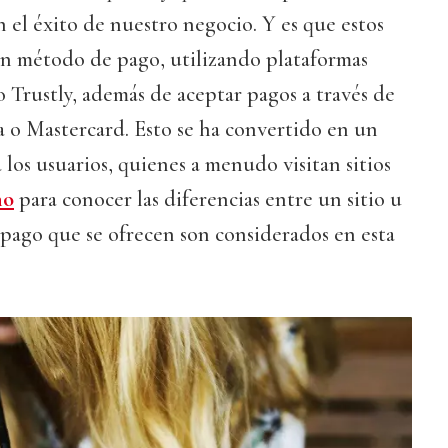
 el éxito de nuestro negocio. Y es que estos
un método de pago, utilizando plataformas
o Trustly, además de aceptar pagos a través de
sa o Mastercard. Esto se ha convertido en un
 los usuarios, quienes a menudo visitan sitios
no
para conocer las diferencias entre un sitio u
 pago que se ofrecen son considerados en esta