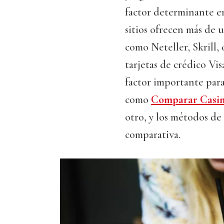
factor determinante en
sitios ofrecen más de 
como Neteller, Skrill, 
tarjetas de crédico Vi
factor importante para
como
Comparar Casi
otro, y los métodos de
comparativa.