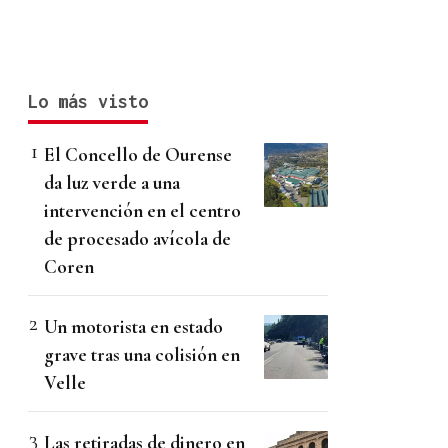
Lo más visto
El Concello de Ourense
da luz verde a una
intervención en el centro
de procesado avícola de
Coren
Un motorista en estado
grave tras una colisión en
Velle
Las retiradas de dinero en