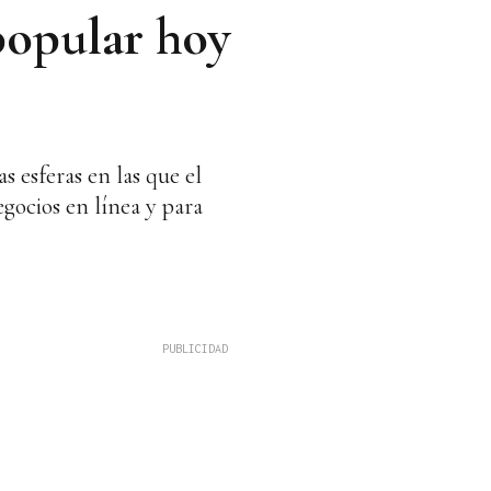
 popular hoy
s esferas en las que el
gocios en línea y para