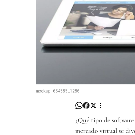
mockup-654585_1280
¿Qué tipo de software
mercado virtual se dive