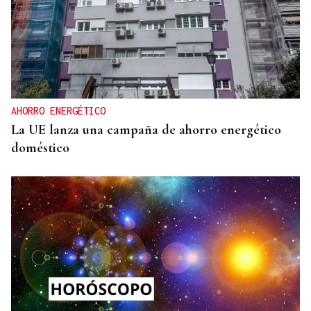
AHORRO ENERGÉTICO
La UE lanza una campaña de ahorro energético
doméstico