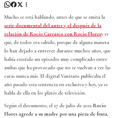
Mucho se está hablando, antes de que se emita la
serie-documental del antes y el después de la
relación de Rocío Carrasco con Rocío Flores
y es
que, de todos era sabido, porque de alguna manera
lo han dejado a entrever durante muchos años, que
había existido un episodio muy complicado entre
ambas que ha provocado que no se vuelvan a ver las
caras nunca más. El digital Vanitatis publicaba el
año pasado esta sentencia en exclusiva y hoy, ya se
habla de ella en los platós de televisión.
Según el documento, el 27 de julio de 2012
Rocío
Flores agrede a su madre por una pieza de fruta
,