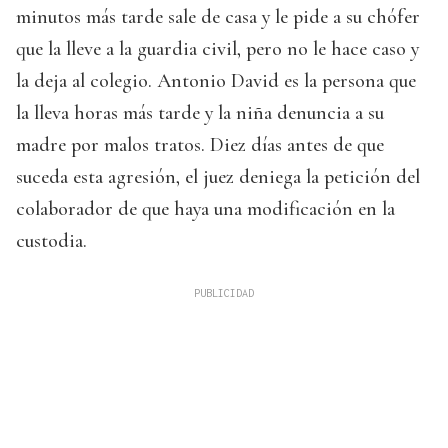
minutos más tarde sale de casa y le pide a su chófer
que la lleve a la guardia civil, pero no le hace caso y
la deja al colegio. Antonio David es la persona que
la lleva horas más tarde y la niña denuncia a su
madre por malos tratos. Diez días antes de que
suceda esta agresión, el juez deniega la petición del
colaborador de que haya una modificación en la
custodia.