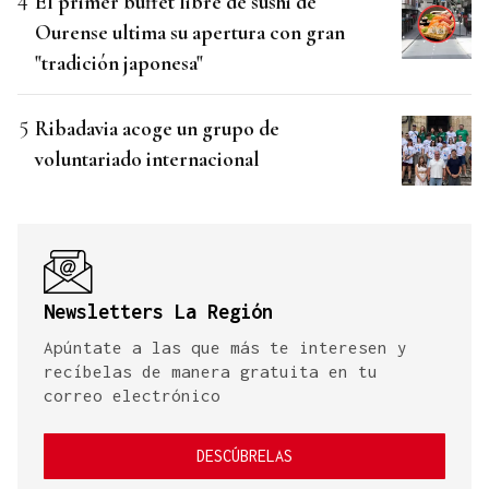
El primer buffet libre de sushi de
Ourense ultima su apertura con gran
"tradición japonesa"
Ribadavia acoge un grupo de
voluntariado internacional
Newsletters La Región
Apúntate a las que más te interesen y
recíbelas de manera gratuita en tu
correo electrónico
DESCÚBRELAS