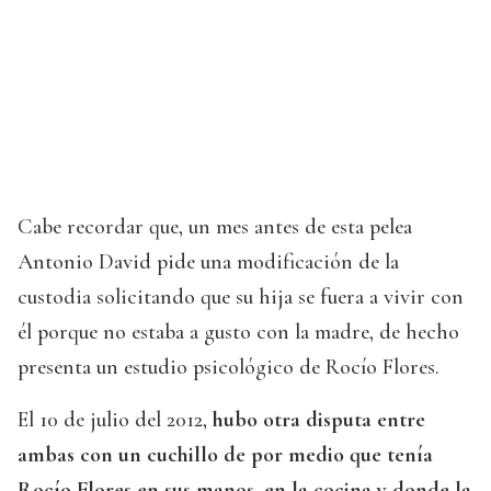
Cabe recordar que, un mes antes de esta pelea
Antonio David pide una modificación de la
custodia solicitando que su hija se fuera a vivir con
él porque no estaba a gusto con la madre, de hecho
presenta un estudio psicológico de Rocío Flores.
El 10 de julio del 2012,
hubo otra disputa entre
ambas con un cuchillo de por medio que tenía
Rocío Flores en sus manos, en la cocina y donde la