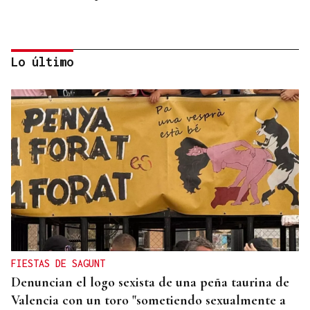
Lo último
ORÁCULO DAS BURGAS
Horóscopo del día: jueves, 6 de agosto
FIESTAS DE SAGUNT
Denuncian el logo sexista de una peña taurina de
Valencia con un toro "sometiendo sexualmente a