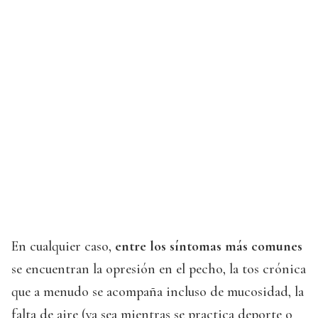
En cualquier caso,
entre los síntomas más comunes
se encuentran la opresión en el pecho, la tos crónica
que a menudo se acompaña incluso de mucosidad, la
falta de aire (ya sea mientras se practica deporte o