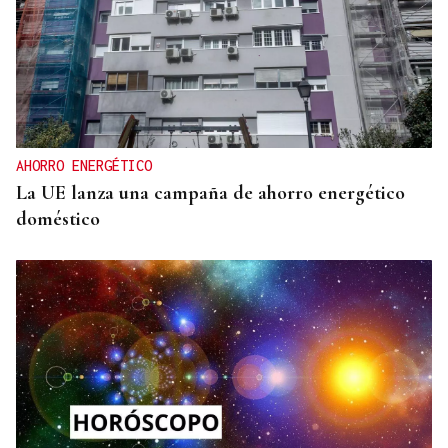
AHORRO ENERGÉTICO
La UE lanza una campaña de ahorro energético
doméstico