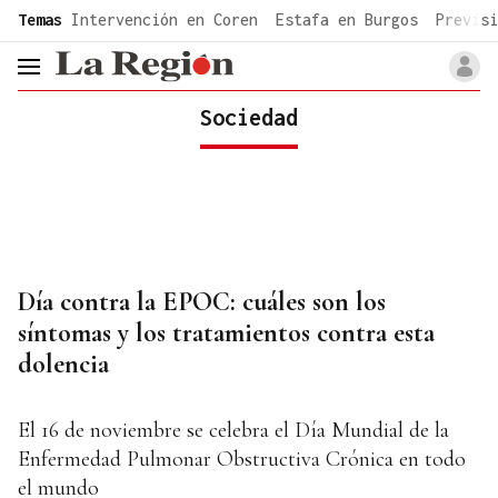
common.go-to-content
Temas
Intervención en Coren
Estafa en Burgos
Previsi
header.menu.open
Sociedad
Día contra la EPOC: cuáles son los
síntomas y los tratamientos contra esta
dolencia
El 16 de noviembre se celebra el Día Mundial de la
Enfermedad Pulmonar Obstructiva Crónica en todo
el mundo