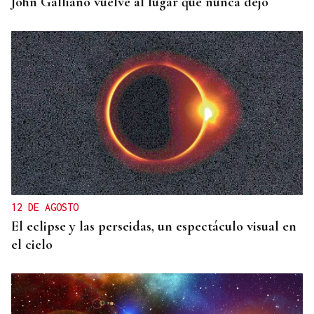
John Galliano vuelve al lugar que nunca dejó
12 DE AGOSTO
El eclipse y las perseidas, un espectáculo visual en
el cielo