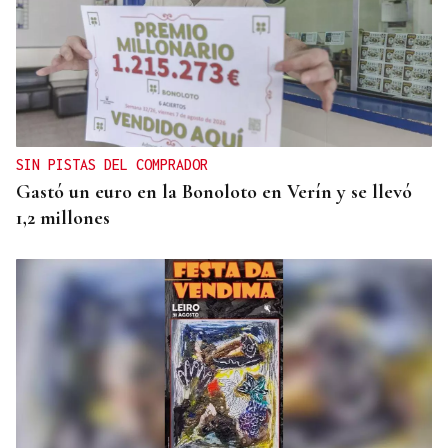
INCLUSIÓN
Las personas con ceguera disfrutarán del eclipse
en espacios de sonificación
SIN PISTAS DEL COMPRADOR
Gastó un euro en la Bonoloto en Verín y se llevó
1,2 millones