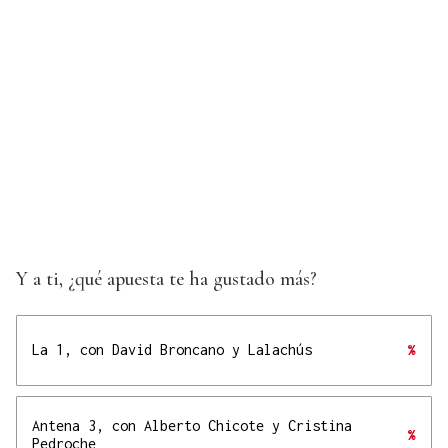
Y a ti, ¿qué apuesta te ha gustado más?
La 1, con David Broncano y Lalachús
%
Antena 3, con Alberto Chicote y Cristina
%
Pedroche