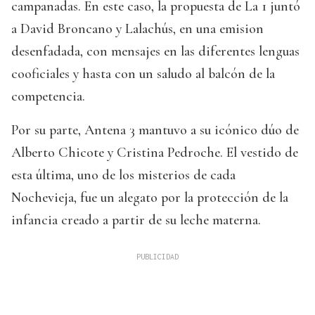
campanadas. En este caso, la propuesta de La 1 juntó
a David Broncano y Lalachús, en una emision
desenfadada, con mensajes en las diferentes lenguas
cooficiales y hasta con un saludo al balcón de la
competencia.
Por su parte, Antena 3 mantuvo a su icónico dúo de
Alberto Chicote y Cristina Pedroche. El vestido de
esta última, uno de los misterios de cada
Nochevieja, fue un alegato por la protección de la
infancia creado a partir de su leche materna.