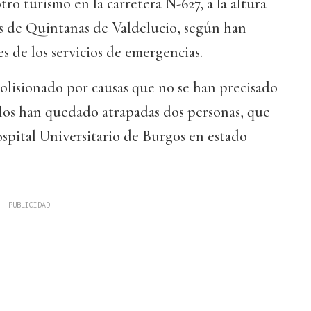
tro turismo en la carretera N-627, a la altura
s de Quintanas de Valdelucio, según han
s de los servicios de emergencias.
olisionado por causas que no se han precisado
ulos han quedado atrapadas dos personas, que
hospital Universitario de Burgos en estado