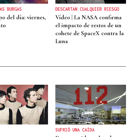
AS BURGAS
DESCARTAN CUALQUIER RIESGO
o del día: viernes,
Vídeo | La NASA confirma
sto
el impacto de restos de un
cohete de SpaceX contra la
Luna
SUFRIÓ UNA CAÍDA