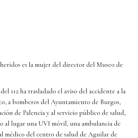
 heridos es la mujer del director del Museo de
del 112 ha trasladado el aviso del accidente a la
ico, a bomberos del Ayuntamiento de Burgos,
ión de Palencia y al servicio público de salud,
do al lugar una UVI móvil, una ambulancia de
y al médico del centro de salud de Aguilar de