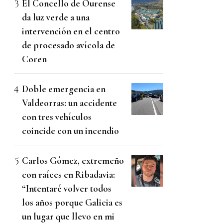
El Concello de Ourense
da luz verde a una
intervención en el centro
de procesado avícola de
Coren
Doble emergencia en
Valdeorras: un accidente
con tres vehículos
coincide con un incendio
Carlos Gómez, extremeño
con raíces en Ribadavia:
“Intentaré volver todos
los años porque Galicia es
un lugar que llevo en mi