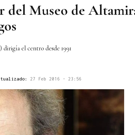
tor del Museo de Altamir
gos
 dirigía el centro desde 1991
ctualizado:
27 Feb 2016 - 23:56