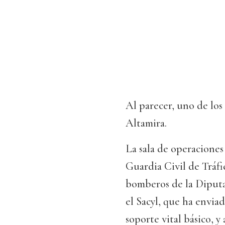
Al parecer, uno de los
Altamira.
La sala de operaciones 
Guardia Civil de Tráf
bomberos de la Diputac
el Sacyl, que ha envia
soporte vital básico, 