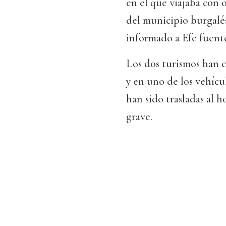
en el que viajaba con o
del municipio burgalé
informado a Efe fuente
Los dos turismos han c
y en uno de los vehíc
han sido trasladas al 
grave.