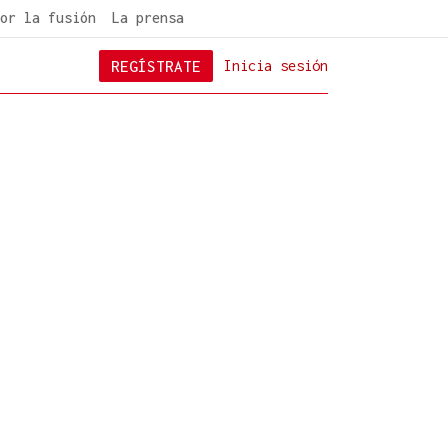
or la fusión
La prensa
REGÍSTRATE
Inicia sesión