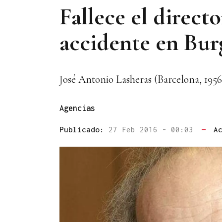
Fallece el direc
accidente en Bur
José Antonio Lasheras (Barcelona, 1956)
Agencias
Publicado:
27 Feb 2016 - 00:03
—
A