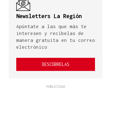
Newsletters La Región
Apúntate a las que más te
interesen y recíbelas de
manera gratuita en tu correo
electrónico
DESCÚBRELAS