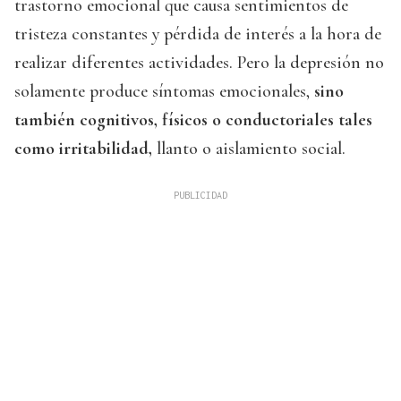
trastorno emocional que causa sentimientos de
tristeza constantes y pérdida de interés a la hora de
realizar diferentes actividades. Pero la depresión no
solamente produce síntomas emocionales,
sino
también cognitivos, físicos o conductoriales tales
como irritabilidad,
llanto o aislamiento social.