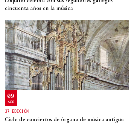
Loquillo celebra con sus seguidores gallegos
cincuenta años en la música
09
AGO
37 EDICIÓN
Ciclo de conciertos de órgano de música antigua