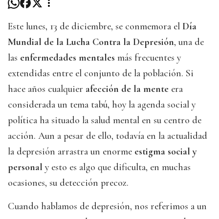
Este lunes, 13 de diciembre, se conmemora el
Día
Mundial de la Lucha Contra la Depresión
, una de
las
enfermedades mentales
más frecuentes y
extendidas entre el conjunto de la población. Si
hace años cualquier
afección de la mente
era
considerada un tema tabú, hoy la agenda social y
política ha situado la salud mental en su centro de
acción. Aun a pesar de ello, todavía en la actualidad
la depresión arrastra un enorme
estigma social y
personal
y esto es algo que dificulta, en muchas
ocasiones, su detección precoz.
Cuando hablamos de depresión, nos referimos a un