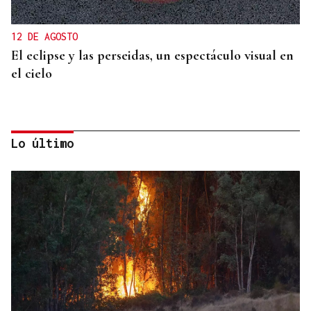
12 DE AGOSTO
El eclipse y las perseidas, un espectáculo visual en
el cielo
Lo último
ORÁCULO DAS BURGAS
Horóscopo del día: domingo, 9 de agosto