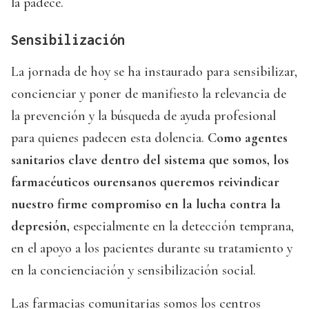
la padece.
Sensibilización
La jornada de hoy se ha instaurado para sensibilizar,
concienciar y poner de manifiesto la relevancia de
la prevención y la búsqueda de ayuda profesional
para quienes padecen esta dolencia.
Como agentes
sanitarios clave dentro del sistema que somos, los
farmacéuticos ourensanos queremos reivindicar
nuestro firme compromiso en la lucha contra la
depresión,
especialmente en la detección temprana,
en el apoyo a los pacientes durante su tratamiento y
en la concienciación y sensibilización social.
Las farmacias comunitarias somos los centros