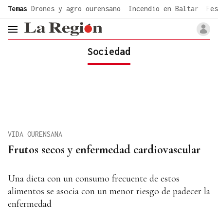
common.go-to-content
Temas
Drones y agro ourensano
Incendio en Baltar
Fes
header.menu.open
Sociedad
VIDA OURENSANA
Frutos secos y enfermedad cardiovascular
Una dieta con un consumo frecuente de estos
alimentos se asocia con un menor riesgo de padecer la
enfermedad