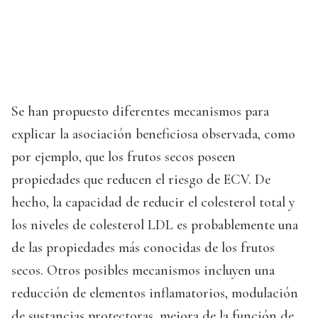
Se han propuesto diferentes mecanismos para
explicar la asociación beneficiosa observada, como
por ejemplo, que los frutos secos poseen
propiedades que reducen el riesgo de ECV. De
hecho, la capacidad de reducir el colesterol total y
los niveles de colesterol LDL es probablemente una
de las propiedades más conocidas de los frutos
secos. Otros posibles mecanismos incluyen una
reducción de elementos inflamatorios, modulación
de sustancias protectoras, mejora de la función de