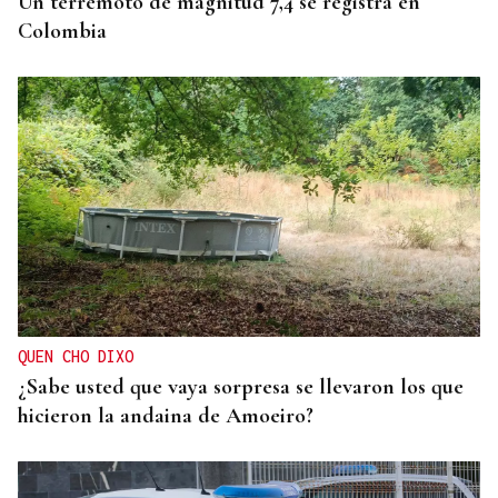
Un terremoto de magnitud 7,4 se registra en
Colombia
QUEN CHO DIXO
¿Sabe usted que vaya sorpresa se llevaron los que
hicieron la andaina de Amoeiro?