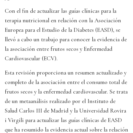
Con el fin de actualizar las guías clínicas para la
terapia nutricional en relación con la Asociación
Europea para el Estudio de la Diabetes (EASD), se
llevó a cabo un trabajo para conocer la evidencia de
la asociación entre frutos secos y Enfermedad
Cardiovascular (ECV).
Esta revisión proporciona un resumen actualizado y
completo de la asociación entre el consumo total de
frutos secos y la enfermedad cardiovascular. Se trata
de un metaanálisis realizado por el Instituto de
Salud Carlos III de Madrid y la Universidad Rovira
i Virgili para actualizar las guías clínicas de EASD
que ha resumido la evidencia actual sobre la relación