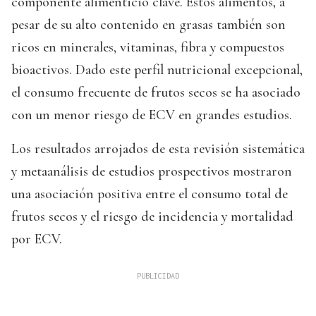
componente alimenticio clave. Estos alimentos, a
pesar de su alto contenido en grasas también son
ricos en minerales, vitaminas, fibra y compuestos
bioactivos. Dado este perfil nutricional excepcional,
el consumo frecuente de frutos secos se ha asociado
con un menor riesgo de ECV en grandes estudios.
Los resultados arrojados de esta revisión sistemática
y metaanálisis de estudios prospectivos mostraron
una asociación positiva entre el consumo total de
frutos secos y el riesgo de incidencia y mortalidad
por ECV.