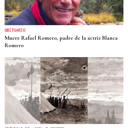
OBITUARIO
Muere Rafael Romero, padre de la actriz Blanca
Romero