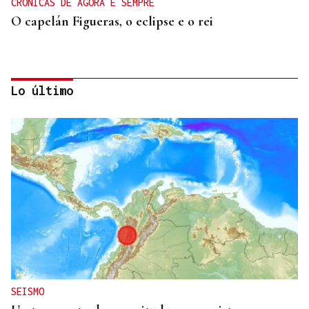
CRÓNICAS DE AGORA E SEMPRE
O capelán Figueras, o eclipse e o rei
Lo último
ORÁCULO DAS BURGAS
Horóscopo del día: lunes, 10 de agosto
SEISMO