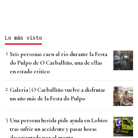
Lo más visto
Seis personas caen al río durante la Festa
do Pulpo de O Carballiño, una de ellas
en estado crítico
Galería | O Carballiño vuelve a disfrutar
un año más de la Festa do Pulpo
Una persona herida pide ayuda en Lobios
tras sufrir un accidente y pasar horas
desorientada por el monte