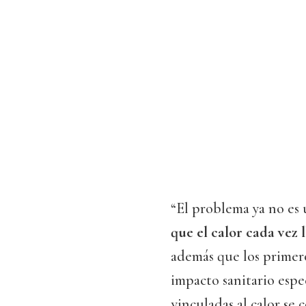
“El problema ya no es
que el calor cada vez 
además que los primer
impacto sanitario espe
vinculadas al calor se