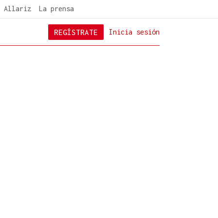
 Allariz
La prensa
REGÍSTRATE
Inicia sesión