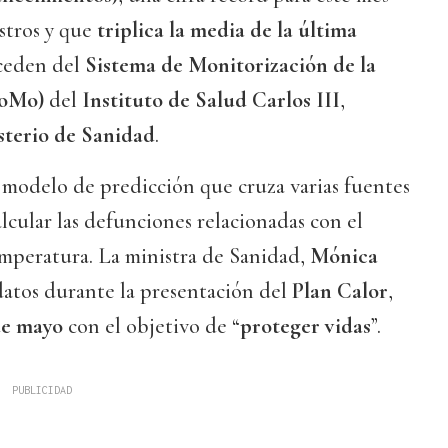
stros y que
triplica la media de la última
oceden del
Sistema de Monitorización de la
MoMo)
del
Instituto de Salud Carlos III
,
sterio de Sanidad
.
n modelo de predicción que cruza varias fuentes
lcular las defunciones relacionadas con el
emperatura. La ministra de Sanidad,
Mónica
 datos durante la presentación del
Plan Calor
,
de mayo
con el objetivo de “
proteger vidas
”.