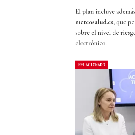
El plan incluye además
meteosalud.es
, que pe
sobre el nivel de ries
electrónico.
RELACIONADO