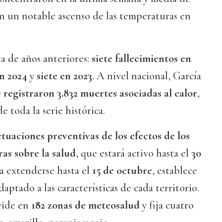
n un notable ascenso de las temperaturas en
la de años anteriores:
siete fallecimientos en
n 2024
y
siete en 2023
. A nivel nacional, García
e registraron 3.832 muertes asociadas al calor
,
 toda la serie histórica.
tuaciones preventivas de los efectos de los
as sobre la salud
, que estará activo hasta el
30
a extenderse hasta el
15 de octubre
, establece
daptado a las características de cada territorio.
ivide en
182 zonas de meteosalud
y fija cuatro