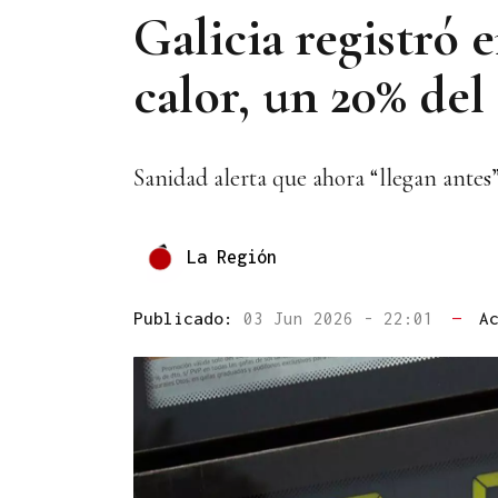
Galicia registró 
calor, un 20% del 
Sanidad alerta que ahora “llegan antes
La Región
Publicado:
03 Jun 2026 - 22:01
—
A