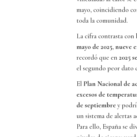
mayo, coincidiendo co
toda la comunidad.
La cifra contrasta con 
mayo de 2025
,
nueve e
recordó que en
2025 s
el segundo peor dato de
El
Plan Nacional de ac
excesos de temperatur
de septiembre
y podrí
un sistema de alertas a
Para ello, España se d