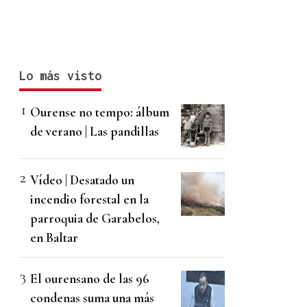
Lo más visto
Ourense no tempo: álbum
de verano | Las pandillas
Vídeo | Desatado un
incendio forestal en la
parroquia de Garabelos,
en Baltar
El ourensano de las 96
condenas suma una más