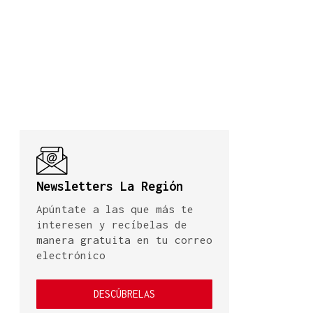
Newsletters La Región
Apúntate a las que más te
interesen y recíbelas de
manera gratuita en tu correo
electrónico
DESCÚBRELAS