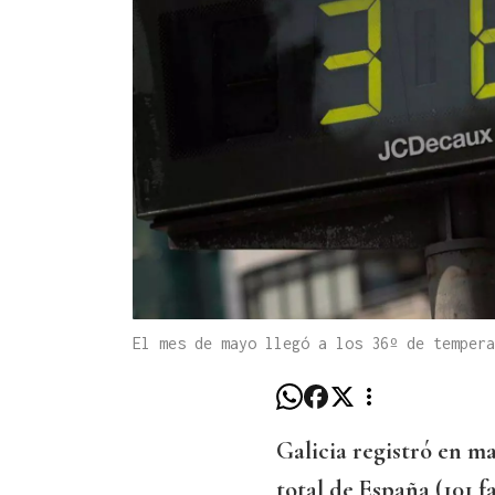
El mes de mayo llegó a los 36º de tempera
Galicia registró en m
total de España (101 f