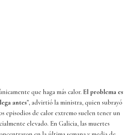
 únicamente que haga más calor.
El problema es
llega antes
”, advirtió la ministra, quien subrayó
os episodios de calor extremo suelen tener un
cialmente elevado. En Galicia, las muertes
 concentraron en la última semana y media de