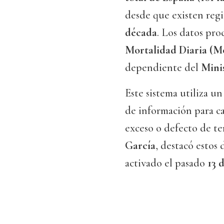
desde que existen regi
década
. Los datos pr
Mortalidad Diaria (
dependiente del
Mini
Este sistema utiliza u
de información para ca
exceso o defecto de t
García
, destacó estos
activado el pasado
13 