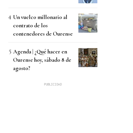
Un vuelco millonario al
contrato de los
contenedores de Ourense
Agenda | ¿Qué hacer en
Ourense hoy, sábado 8 de
agosto?