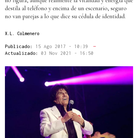
no figura, aunque realmente la vitalidad y energía que
destila al teléfono y encima de un escenario, seguro
no van parejas a lo que dice su cédula de identidad.
X.L. Colmenero
Publicado:
15 Ago 2017 - 10:39
—
Actualizado:
03 Nov 2021 - 16:50