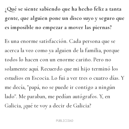
¿Qué se siente sabiendo que ha hecho feliz a tanta
gente, que alguien pone un disco suyo y seguro que
es imposible no empezar a mover las piernas?
Es una enorme satisfacción. Cada persona que se
acerca la veo como ya alguien de la familia, porque
todos lo hacen con un enorme cariño. Pero no
solamente aquí. Recuerdo que mi hijo terminó los
estudios en Escocia. Lo fui a ver tres o cuatro días. Y
me decía, "papá, no se puede ir contigo a ningún
lado". Me paraban, me pedían autógrafos. Y, en
Galicia, ¡qué te voy a decir de Galicia?