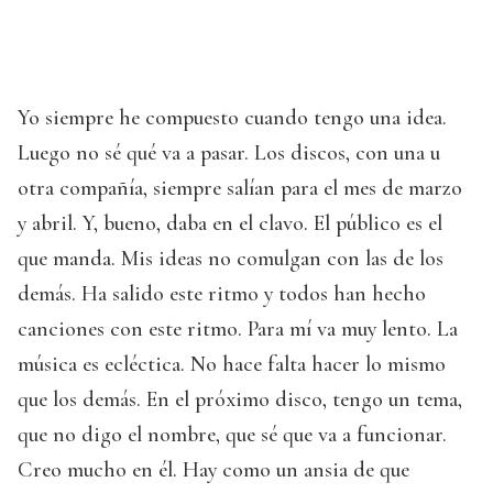
Yo siempre he compuesto cuando tengo una idea.
Luego no sé qué va a pasar. Los discos, con una u
otra compañía, siempre salían para el mes de marzo
y abril. Y, bueno, daba en el clavo. El público es el
que manda. Mis ideas no comulgan con las de los
demás. Ha salido este ritmo y todos han hecho
canciones con este ritmo. Para mí va muy lento. La
música es ecléctica. No hace falta hacer lo mismo
que los demás. En el próximo disco, tengo un tema,
que no digo el nombre, que sé que va a funcionar.
Creo mucho en él. Hay como un ansia de que