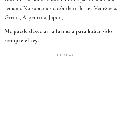
semana. No sabíamos a dónde ir. Israel, Venezuela,
Grecia, Argentina, Japón, ...
Me puede desvelar la fórmula para haber sido
siempre el rey.