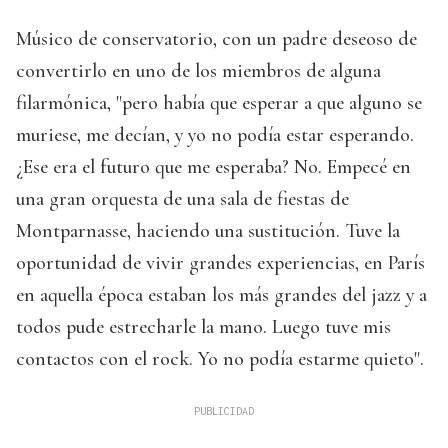
Músico de conservatorio, con un padre deseoso de
convertirlo en uno de los miembros de alguna
filarmónica, "pero había que esperar a que alguno se
muriese, me decían, y yo no podía estar esperando.
¿Ese era el futuro que me esperaba? No. Empecé en
una gran orquesta de una sala de fiestas de
Montparnasse, haciendo una sustitución. Tuve la
oportunidad de vivir grandes experiencias, en París
en aquella época estaban los más grandes del jazz y a
todos pude estrecharle la mano. Luego tuve mis
contactos con el rock. Yo no podía estarme quieto".