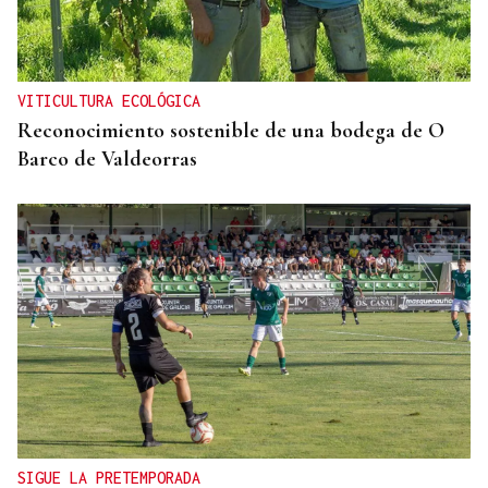
La UE lanza una campaña de ahorro energético
doméstico
VITICULTURA ECOLÓGICA
Reconocimiento sostenible de una bodega de O
Barco de Valdeorras
SIGUE LA PRETEMPORADA