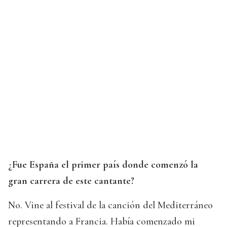
¿Fue España el primer país donde comenzó la
gran carrera de este cantante?
No. Vine al festival de la canción del Mediterráneo
representando a Francia. Había comenzado mi