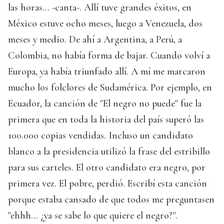
las horas... -canta-. Allí tuve grandes éxitos, en
México estuve ocho meses, luego a Venezuela, dos
meses y medio. De ahí a Argentina, a Perú, a
Colombia, no había forma de bajar. Cuando volví a
Europa, ya había triunfado allí. A mí me marcaron
mucho los folclores de Sudamérica. Por ejemplo, en
Ecuador, la canción de "El negro no puede" fue la
primera que en toda la historia del país superó las
100.000 copias vendidas. Incluso un candidato
blanco a la presidencia utilizó la frase del estribillo
para sus carteles. El otro candidato era negro, por
primera vez. El pobre, perdió. Escribí esta canción
porque estaba cansado de que todos me preguntasen
"ehhh... ¿ya se sabe lo que quiere el negro?".