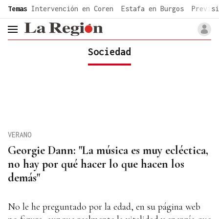
common.go-to-content
Temas
Intervención en Coren
Estafa en Burgos
Previsi
header.menu.open
Sociedad
VERANO
Georgie Dann: "La música es muy ecléctica,
no hay por qué hacer lo que hacen los
demás"
No le he preguntado por la edad, en su página web