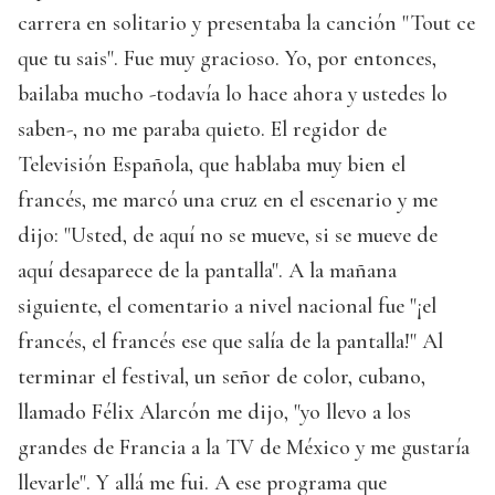
carrera en solitario y presentaba la canción "Tout ce
que tu sais". Fue muy gracioso. Yo, por entonces,
bailaba mucho -todavía lo hace ahora y ustedes lo
saben-, no me paraba quieto. El regidor de
Televisión Española, que hablaba muy bien el
francés, me marcó una cruz en el escenario y me
dijo: "Usted, de aquí no se mueve, si se mueve de
aquí desaparece de la pantalla". A la mañana
siguiente, el comentario a nivel nacional fue "¡el
francés, el francés ese que salía de la pantalla!" Al
terminar el festival, un señor de color, cubano,
llamado Félix Alarcón me dijo, "yo llevo a los
grandes de Francia a la TV de México y me gustaría
llevarle". Y allá me fui. A ese programa que