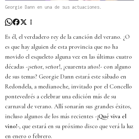
Georgie Dann en una de sus actuaciones.
Es él, el verdadero rey de la canción del verano. ¿O
es que hay alguien de esta provincia que no ha
movido el esqueleto alguna vez en las últimas cuatro
décadas -¡señor, señor!, ¡cuarenta años!- con alguno
de sus temas? Georgie Dann estará este sábado en
Redondela, a medianoche, invitado por el Concello
pontevedrés a celebrar una edición más de su
carnaval de verano. Allí sonarán sus grandes éxitos,
incluso algunos de los más recientes -
¡Qué viva el
vino!
-, que estará en su próximo disco que verá la luz
en enero o febrero.