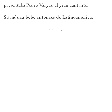
presentaba Pedro Vargas, el gran cantante.
Su música bebe entonces de Latinoamérica.