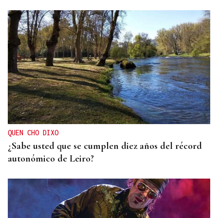
SEGURIDAD INFANTIL
Un tribunal de Estados Unidos multa a Meta con
567 millones de dólares por perjudicar la salud
mental de los menores
QUEN CHO DIXO
¿Sabe usted que se cumplen diez años del récord
autonómico de Leiro?