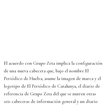
El acuerdo con Grupo Zeta implica la configuración
de una nueva cabecera que, bajo el nombre El
Periódico de Huelva, asume la imagen de marca y el
logotipo de El Periódico de Catalunya, el diario de
referencia de Grupo Zeta del que se nutren otras
seis cabeceras de información general y un diario