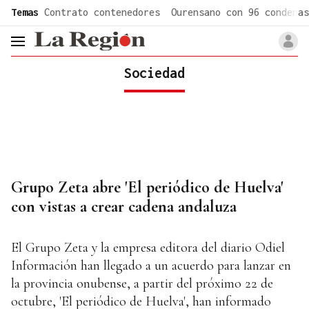
common.go-to-content
Temas
Contrato contenedores
Ourensano con 96 condenas
header.menu.open
Sociedad
Grupo Zeta abre 'El periódico de Huelva'
con vistas a crear cadena andaluza
El Grupo Zeta y la empresa editora del diario Odiel
Información han llegado a un acuerdo para lanzar en
la provincia onubense, a partir del próximo 22 de
octubre, 'El periódico de Huelva', han informado