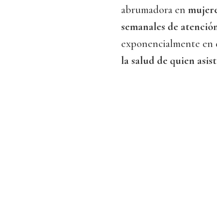
abrumadora en
mujer
semanales de atención
exponencialmente en d
la salud de quien asis