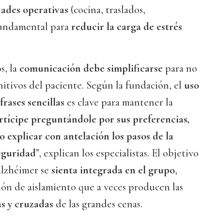
dades operativas
(cocina, traslados,
undamental para
reducir la carga de estrés
s, la
comunicación debe simplificarse
para no
gnitivos del paciente. Según la fundación, el
uso
rases sencillas
es clave para mantener la
rtícipe preguntándole por sus preferencias,
o explicar con antelación los pasos de la
eguridad
”, explican los especialistas. El objetivo
alzhéimer se
sienta integrada en el grupo
,
ón de aislamiento que a veces producen las
s y cruzadas
de las grandes cenas.