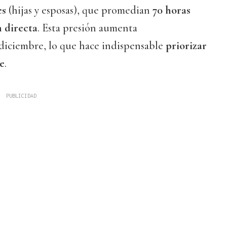
es
(hijas y esposas), que promedian
70 horas
 directa
. Esta presión aumenta
iciembre, lo que hace indispensable
priorizar
te
.