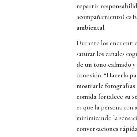
repartir responsabili
acompañamiento) es f
ambiental
.
Durante los encuentro
saturar los canales co
de un tono calmado y f
conexión. “
Hacerla pa
mostrarle fotografías 
comida fortalece su s
es que la persona con 
minimizando la sensaci
conversaciones rápida