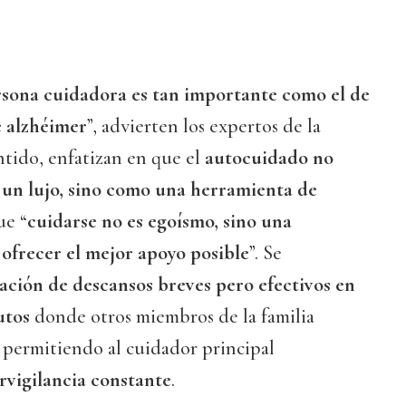
ersona cuidadora es tan importante como el de
e alzhéimer
”, advierten los expertos de la
entido, enfatizan en que el
autocuidado no
 un lujo, sino como una herramienta de
ue “
cuidarse no es egoísmo, sino una
ofrecer el mejor apoyo posible
”. Se
cación de descansos breves pero efectivos en
utos
donde otros miembros de la familia
 permitiendo al cuidador principal
rvigilancia constante
.