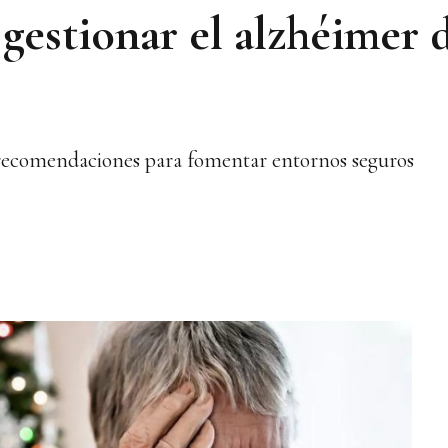
gestionar el alzhéimer 
recomendaciones para fomentar entornos seguros