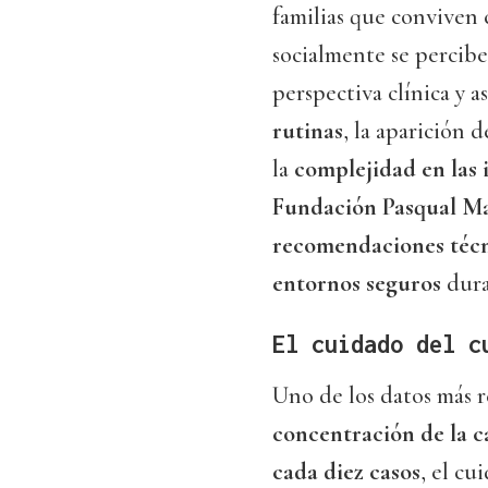
familias que conviven
socialmente se percib
perspectiva clínica y 
rutinas
, la aparición 
la
complejidad en las 
Fundación Pasqual Ma
recomendaciones técn
entornos seguros
dura
El cuidado del c
Uno de los datos más r
concentración de la ca
cada diez casos
, el cu