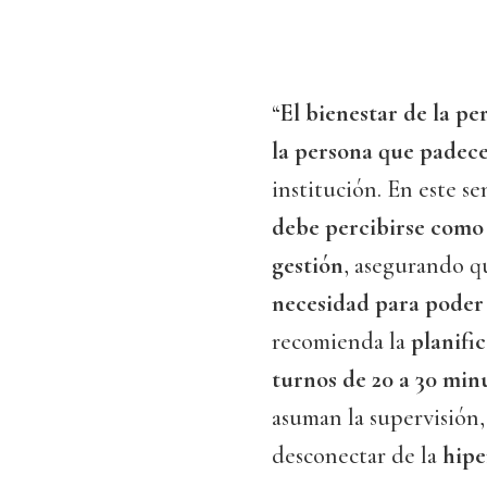
“
El bienestar de la p
la persona que padec
institución. En este s
debe percibirse como
gestión
, asegurando q
necesidad para poder 
recomienda la
planifi
turnos de 20 a 30 min
asuman la supervisión,
desconectar de la
hipe