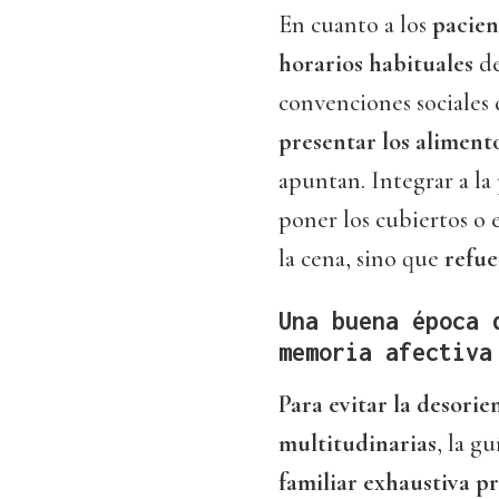
En cuanto a los
pacien
horarios habituales
de
convenciones sociales d
presentar los aliment
apuntan. Integrar a la
poner los cubiertos o e
la cena, sino que
refue
Una buena época 
memoria afectiva
Para evitar la desorie
multitudinarias
, la g
familiar exhaustiva pr