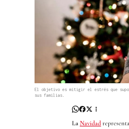
El objetivo es mitigir el estrés que supo
sus familias.
La
Navidad
representa