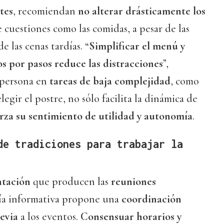
tes
, recomiendan
no alterar drásticamente los
 cuestiones como las comidas, a pesar de las
e las cenas tardías. “
Simplificar el menú y
os por pasos reduce las distracciones
”,
 persona en
tareas de baja complejidad
, como
legir el postre, no sólo facilita la dinámica de
rza su sentimiento de utilidad y autonomía
.
de tradiciones para trabajar la
ntación
que producen las
reuniones
uía informativa propone una
coordinación
evia
a los eventos.
Consensuar horarios y