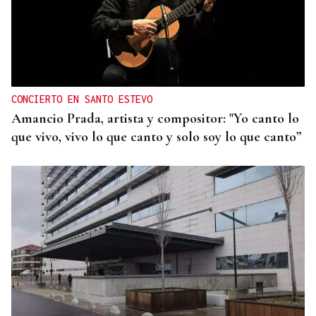
ORÁCULO DAS BURGAS
Horóscopo del día: jueves, 6 de agosto
CONCIERTO EN SANTO ESTEVO
Amancio Prada, artista y compositor: "Yo canto lo
que vivo, vivo lo que canto y solo soy lo que canto”