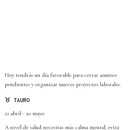
Hoy tendrás un día favorable para cerrar asuntos
pendientes y organizar nuevos proyectos laborales.
♉ TAURO
21 abril - 20 mayo
A nivel de salud necesitas más calma mental; evita