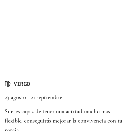
♍ VIRGO
23 agosto - 21 septiembre
Si eres capaz de tener una actitud mucho más
flexible, conseguirás mejorar la convivencia con tu
pareja.