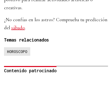
creativas.
¿No confías en los astros? Comprueba tu predicción
del
sábado
.
Temas relacionados
HOROSCOPO
Contenido patrocinado