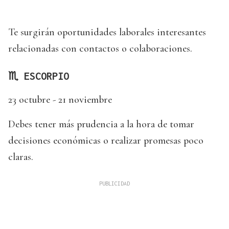
Te surgirán oportunidades laborales interesantes
relacionadas con contactos o colaboraciones.
♏ ESCORPIO
23 octubre - 21 noviembre
Debes tener más prudencia a la hora de tomar
decisiones económicas o realizar promesas poco
claras.