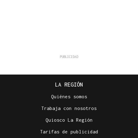
LA REGIÓN
Quiénes somos
Trabaja con nosotros
Quiosco La Región
Tarifas de publicidad