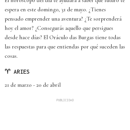
El horóscopo del día te ayudará a saber qué futuro te
espera en este domingo, 31 de mayo. ¿Tienes
pensado emprender una aventura? ¿Te sorprenderá
hoy el amor? ¿Consegurás aquello que persigues
desde hace días? El Oráculo das Burgas tiene todas
las respuestas para que entiendas por qué suceden las
cosas.
♈ ARIES
21 de marzo - 20 de abril