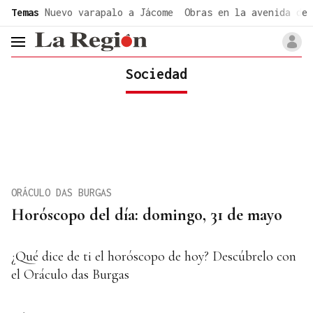
common.go-to-content
Temas
Nuevo varapalo a Jácome
Obras en la avenida de 
header.menu.open
Sociedad
ORÁCULO DAS BURGAS
Horóscopo del día: domingo, 31 de mayo
¿Qué dice de ti el horóscopo de hoy? Descúbrelo con
el Oráculo das Burgas