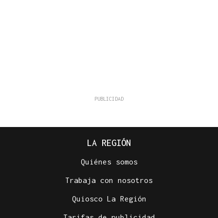
LA REGIÓN
Quiénes somos
Trabaja con nosotros
Quiosco La Región
Tarifas de publicidad