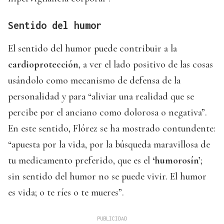
Sentido del humor
El sentido del humor puede contribuir a la
cardioprotección
, a ver el lado positivo de las cosas
usándolo como mecanismo de defensa de la
personalidad y para “aliviar una realidad que se
percibe por el anciano como dolorosa o negativa”.
En este sentido, Flórez se ha mostrado contundente:
“apuesta por la vida, por la búsqueda maravillosa de
tu medicamento preferido, que es el
‘humorosín’
;
sin sentido del humor no se puede vivir. El humor
es vida; o te ríes o te mueres”.