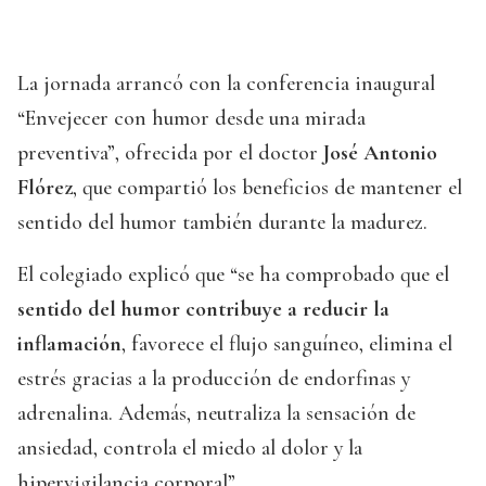
La jornada arrancó con la conferencia inaugural
“Envejecer con humor desde una mirada
preventiva”, ofrecida por el doctor
José Antonio
Flórez
, que compartió los beneficios de mantener el
sentido del humor también durante la madurez.
El colegiado explicó que “se ha comprobado que el
sentido del humor contribuye a reducir la
inflamación
, favorece el flujo sanguíneo, elimina el
estrés gracias a la producción de endorfinas y
adrenalina. Además, neutraliza la sensación de
ansiedad, controla el miedo al dolor y la
hipervigilancia corporal”.