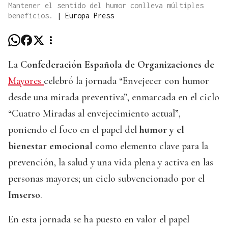
Mantener el sentido del humor conlleva múltiples
beneficios.
|
Europa Press
La
Confederación Española de Organizaciones de
Mayores
celebró la jornada “Envejecer con humor
desde una mirada preventiva”, enmarcada en el ciclo
“Cuatro Miradas al envejecimiento actual”,
poniendo el foco en el papel del
humor y el
bienestar emocional
como elemento clave para la
prevención, la salud y una vida plena y activa en las
personas mayores; un ciclo subvencionado por el
Imserso
.
En esta jornada se ha puesto en valor el papel