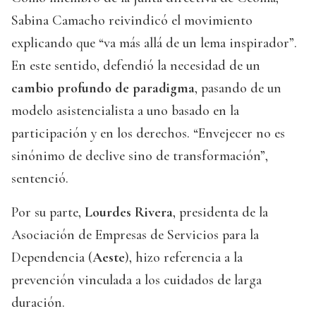
Sabina Camacho reivindicó el movimiento
explicando que “va más allá de un lema inspirador”.
En este sentido, defendió la necesidad de un
cambio profundo de paradigma
, pasando de un
modelo asistencialista a uno basado en la
participación y en los derechos. “Envejecer no es
sinónimo de declive sino de transformación”,
sentenció.
Por su parte,
Lourdes Rivera
, presidenta de la
Asociación de Empresas de Servicios para la
Dependencia (
Aeste
), hizo referencia a la
prevención vinculada a los cuidados de larga
duración.