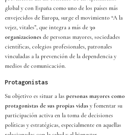
global y con España como uno de los países más
envejecidos de Europa, surge el movimiento “A la
vejez, vitales”, que integra a más de
30
organizaciones
de personas mayores, sociedades
científicas, colegios profesionales, patronales
vinculadas a la prevención de la dependencia y
medios de comunicación.
Protagonistas
Su objetivo es situar a las
personas mayores como
protagonistas de sus propias vidas
y fomentar su
participación activa en la toma de decisiones
políticas y estratégicas, especialmente en aquellas
relacionadas con la salud y el bienestar