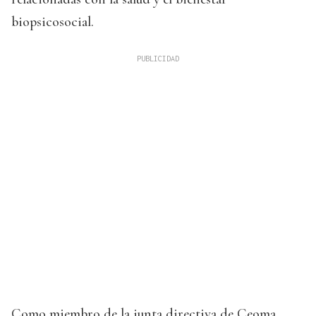
biopsicosocial.
Como miembro de la junta directiva de Ceoma,