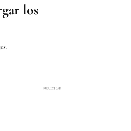
gar los
es.