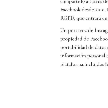
compartido a través de 
Facebook desde 2010. 
RGPD, que entrará en 
Un portavoz de Instag
propiedad de Facebook
portabilidad de datos 
información personal q
plataforma,incluidos f