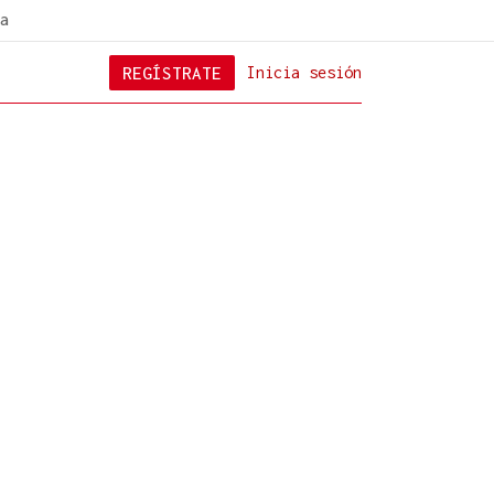
a
REGÍSTRATE
Inicia sesión