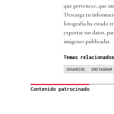
que pertenece, que i
'Descarga tu informaci
fotografía ha estado t
exportar sus datos, pa
imágenes publicadas.
Temas relacionados
USUARIOS
INSTAGRAM
Contenido patrocinado