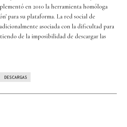
mplementó en 2010 la herramienta homóloga
ón' para su plataforma. La red social de
radicionalmente asociada con la dificultad para
rtiendo de la imposibilidad de descargar las
DESCARGAS