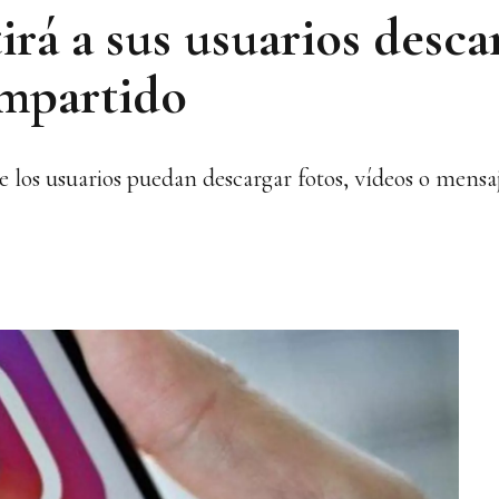
rá a sus usuarios descar
ompartido
 los usuarios puedan descargar fotos, vídeos o mensaj