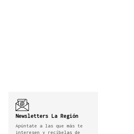
Newsletters La Región
Apúntate a las que más te
interesen y recíbelas de