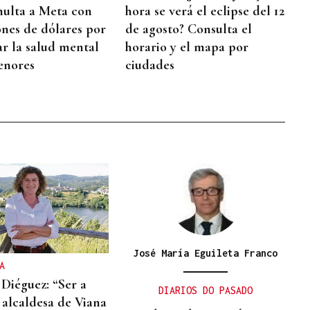
ulta a Meta con
hora se verá el eclipse del 12
ones de dólares por
de agosto? Consulta el
ar la salud mental
horario y el mapa por
enores
ciudades
José María Eguileta Franco
A
 Diéguez: “Ser a
DIARIOS DO PASADO
 alcaldesa de Viana