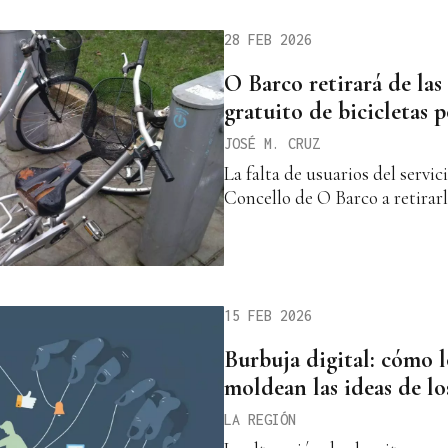
28 FEB 2026
O Barco retirará de las 
gratuito de bicicletas p
JOSÉ M. CRUZ
La falta de usuarios del servic
Concello de O Barco a retira
15 FEB 2026
Burbuja digital: cómo 
moldean las ideas de lo
LA REGIÓN