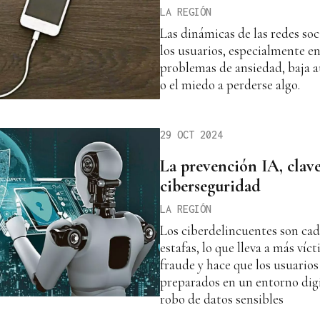
LA REGIÓN
Las dinámicas de las redes so
los usuarios, especialmente en
problemas de ansiedad, baja a
o el miedo a perderse algo.
29 OCT 2024
La prevención IA, clave
ciberseguridad
LA REGIÓN
Los ciberdelincuentes son cad
estafas, lo que lleva a más víc
fraude y hace que los usuario
preparados en un entorno digit
robo de datos sensibles