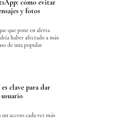
sApp: cómo evitar
nsajes y fotos
ue que pone en alerta
ría haber afectado a más
uso de una popular
 es clave para dar
 usuario
n un acceso cada vez más