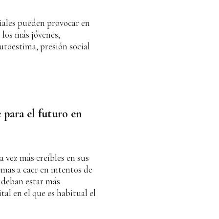
ciales pueden provocar en
 los más jóvenes,
utoestima, presión social
 para el futuro en
a vez más creíbles en sus
timas a caer en intentos de
s deban estar más
al en el que es habitual el