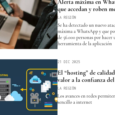
Alerta máxima en What
que accedan y roben me
LA REGIÓN
Se ha detectado un nuevo ataq
máxima a WhatsApp y que pod
de 56.000 personas por hacer 
herramienta de la aplicación
21 DIC 2025
El “hosting” de calidad
valor a la confianza del
LA REGIÓN
Los avances en redes permite
sencillo a internet