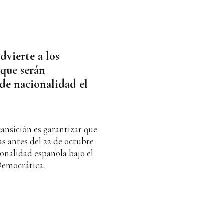
dvierte a los
 que serán
 de nacionalidad el
ransición es garantizar que
as antes del 22 de octubre
ionalidad española bajo el
Democrática.