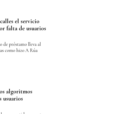
calles el servicio
or falta de usuarios
io de préstamo lleva al
rlas como hizo A Rúa
los algoritmos
s usuarios