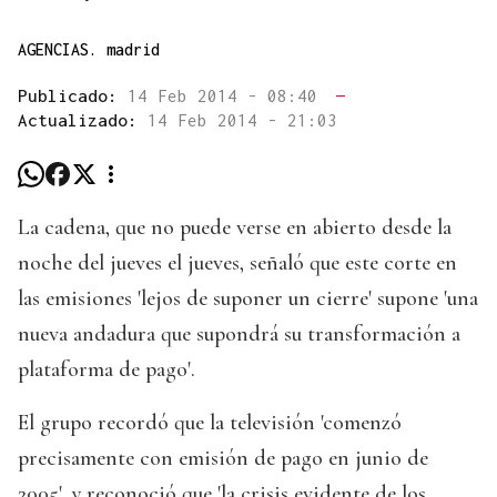
AGENCIAS. madrid
Publicado:
14 Feb 2014 - 08:40
—
Actualizado:
14 Feb 2014 - 21:03
La cadena, que no puede verse en abierto desde la
noche del jueves el jueves, señaló que este corte en
las emisiones 'lejos de suponer un cierre' supone 'una
nueva andadura que supondrá su transformación a
plataforma de pago'.
El grupo recordó que la televisión 'comenzó
precisamente con emisión de pago en junio de
2005', y reconoció que 'la crisis evidente de los