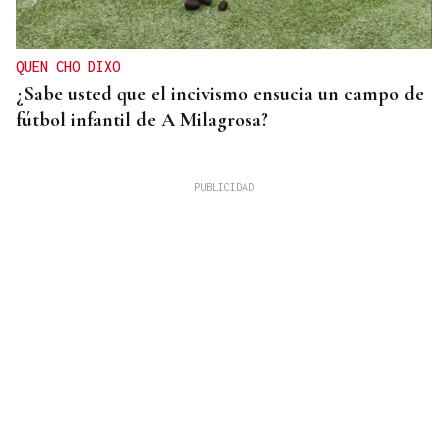
QUEN CHO DIXO
¿Sabe usted que el incivismo ensucia un campo de
fútbol infantil de A Milagrosa?
EXPOSICIÓN FOTOGRÁFICA
Do lápiz á cámara, Ourense cen anos despois