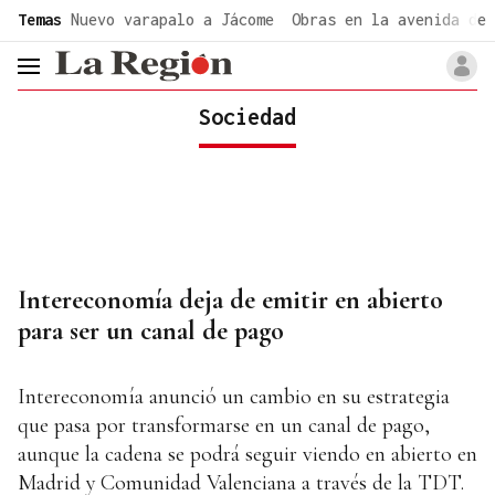
common.go-to-content
Temas
Nuevo varapalo a Jácome
Obras en la avenida de 
header.menu.open
Sociedad
Intereconomía deja de emitir en abierto
para ser un canal de pago
Intereconomía anunció un cambio en su estrategia
que pasa por transformarse en un canal de pago,
aunque la cadena se podrá seguir viendo en abierto en
Madrid y Comunidad Valenciana a través de la TDT.