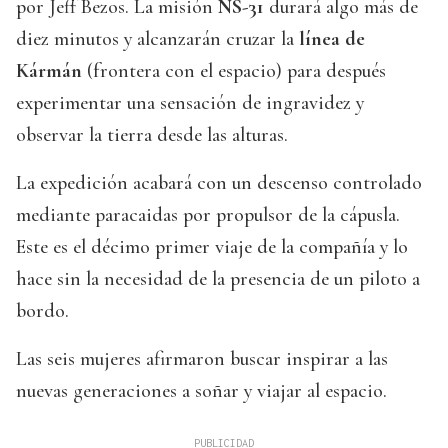
por Jeff Bezos. La misión
NS-31
durará algo más de
diez minutos y alcanzarán cruzar la
línea de
Kármán
(frontera con el espacio) para después
experimentar una sensación de ingravidez y
observar la tierra desde las alturas.
La expedición acabará con un descenso controlado
mediante paracaidas por propulsor de la cápusla.
Este es el décimo primer viaje de la compañía y lo
hace sin la necesidad de la presencia de un piloto a
bordo.
Las seis mujeres afirmaron buscar inspirar a las
nuevas generaciones a soñar y viajar al espacio.