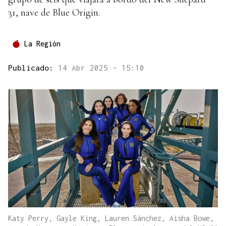
31, nave de Blue Origin.
La Región
Publicado:
14 Abr 2025 - 15:10
Katy Perry, Gayle King, Lauren Sánchez, Aisha Bowe,