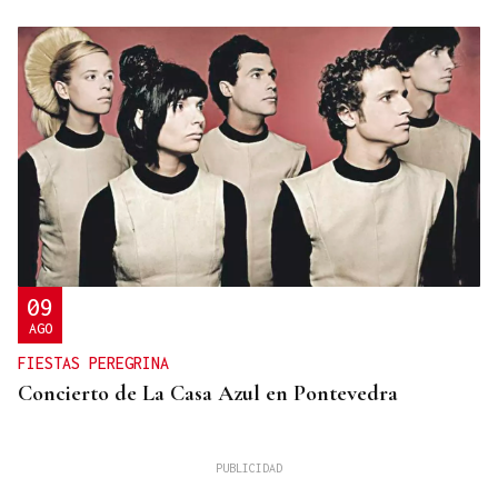
09
AGO
FIESTAS PEREGRINA
Concierto de La Casa Azul en Pontevedra