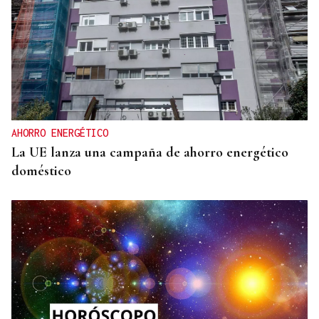
AHORRO ENERGÉTICO
La UE lanza una campaña de ahorro energético
doméstico