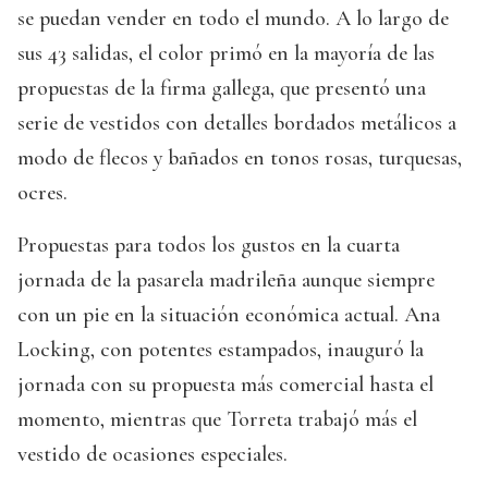
se puedan vender en todo el mundo. A lo largo de
sus 43 salidas, el color primó en la mayoría de las
propuestas de la firma gallega, que presentó una
serie de vestidos con detalles bordados metálicos a
modo de flecos y bañados en tonos rosas, turquesas,
ocres.
Propuestas para todos los gustos en la cuarta
jornada de la pasarela madrileña aunque siempre
con un pie en la situación económica actual. Ana
Locking, con potentes estampados, inauguró la
jornada con su propuesta más comercial hasta el
momento, mientras que Torreta trabajó más el
vestido de ocasiones especiales.