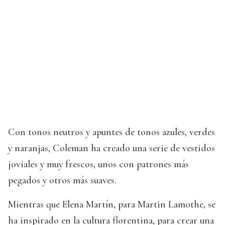
Con tonos neutros y apuntes de tonos azules, verdes
y naranjas, Coleman ha creado una serie de vestidos
joviales y muy frescos, unos con patrones más
pegados y otros más suaves.
Mientras que Elena Martín, para Martin Lamothe, se
ha inspirado en la cultura florentina, para crear una