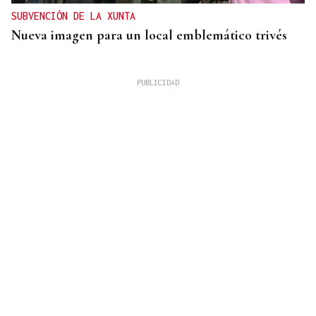
SUBVENCIÓN DE LA XUNTA
Nueva imagen para un local emblemático trivés
REFORMAS
Donald Trump deberá pedir permiso al Congreso
para construir el salón de baile en la Casa Blanca