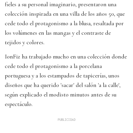
fieles a su personal imaginario, presentaron una
colección inspirada en una villa de los años 50, que
cede todo el protagonismo a la blusa, resaltada por
los volúmenes en las mangas y el contraste de
tejidos y colores.
IonFiz ha trabajado mucho en una colección donde
cede todo el protagonismo a la porcelana
portuguesa y a los estampados de tapicerías, unos
diseños que ha querido 'sacar' del salón 'a la calle',
según explicado el modisto minutos antes de su
espectáculo.