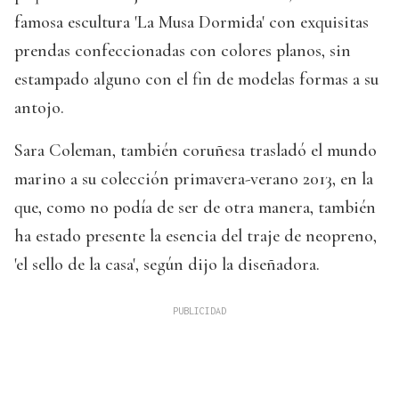
famosa escultura 'La Musa Dormida' con exquisitas
prendas confeccionadas con colores planos, sin
estampado alguno con el fin de modelas formas a su
antojo.
Sara Coleman, también coruñesa trasladó el mundo
marino a su colección primavera-verano 2013, en la
que, como no podía de ser de otra manera, también
ha estado presente la esencia del traje de neopreno,
'el sello de la casa', según dijo la diseñadora.