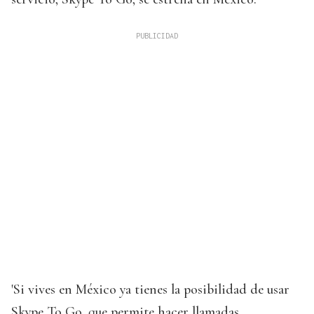
'Si vives en México ya tienes la posibilidad de usar
Skype To Go, que permite hacer llamadas