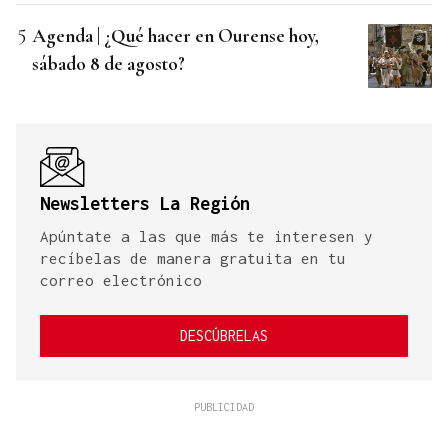
Agenda | ¿Qué hacer en Ourense hoy,
sábado 8 de agosto?
Newsletters La Región
Apúntate a las que más te interesen y
recíbelas de manera gratuita en tu
correo electrónico
DESCÚBRELAS