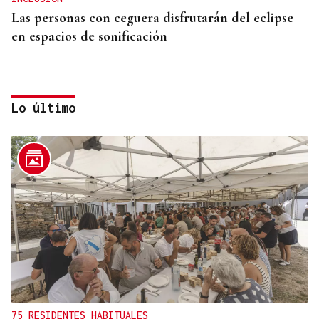
Las personas con ceguera disfrutarán del eclipse
en espacios de sonificación
Lo último
INDEMNIZACIÓN
La UEFA admite el pago a la supuesta amante de
Infantino
75 RESIDENTES HABITUALES