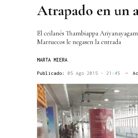
Atrapado en un 
El ceilanés Thambiappa Ariyanayagam 
Marruecos le negasen la entrada
MARTA MIERA
Publicado:
05 Ago 2015 - 21:45
—
A