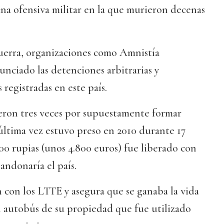
na ofensiva militar en la que murieron decenas
guerra, organizaciones como Amnistía
nciado las detenciones arbitrarias y
 registradas en este país.
eron tres veces por supuestamente formar
última vez estuvo preso en 2010 durante 17
000 rupias (unos 4.800 euros) fue liberado con
andonaría el país.
n con los LTTE y asegura que se ganaba la vida
autobús de su propiedad que fue utilizado