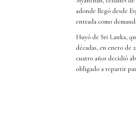
Siyanthan, ceilanés de
adonde llegó desde Es
entrada como demandan
Huyó de Sri Lanka, que
décadas, en enero de 20
cuatro años decidió ab
obligado a repartir par