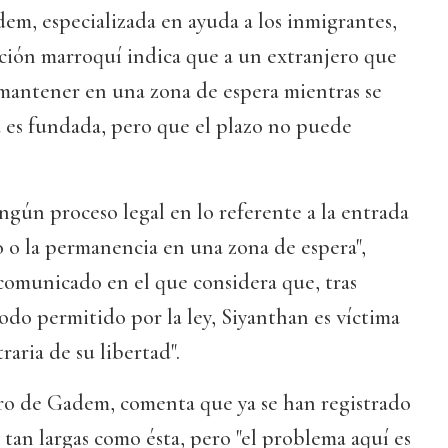
, especializada en ayuda a los inmigrantes,
ación marroquí indica que a un extranjero que
 mantener en una zona de espera mientras se
 es fundada, pero que el plazo no puede
ngún proceso legal en lo referente a la entrada
ilo o la permanencia en una zona de espera",
omunicado en el que considera que, tras
odo permitido por la ley, Siyanthan es víctima
raria de su libertad".
o de Gadem, comenta que ya se han registrado
 tan largas como ésta, pero "el problema aquí es