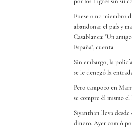
por los Tigres sin su 
Fuese o no miembro de
abandonar el país y ma
Casablanca: "Un amigo
España", cuenta.
Sin embargo, la policía
se le denegó la entrada
Pero tampoco en Marru
se compre él mismo el 
Siyanthan lleva desde e
dinero. Ayer comió por 