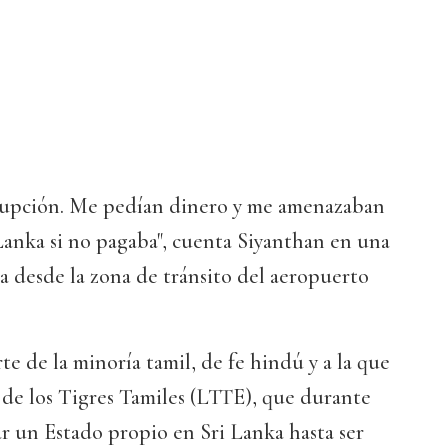
rupción. Me pedían dinero y me amenazaban
Lanka si no pagaba", cuenta Siyanthan en una
a desde la zona de tránsito del aeropuerto
te de la minoría tamil, de fe hindú y a la que
a de los Tigres Tamiles (LTTE), que durante
r un Estado propio en Sri Lanka hasta ser