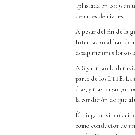
aplastada en 2009 en u
de miles de civiles.
A pesar del fin de la 
Internacional han denu
desapariciones forzosas
A Siyanthan le detuvi
parte de los LTTE. La 
días, y tras pagar 700.
la condición de que ab
Él niega su vinculació
como conductor de un 