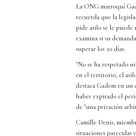
La ONG marroquí Gadem
recuerda que la legisl
pide asilo se le puede
examina si su demanda
superar los 20 días.
"No se ha respetado ni
en el territorio, el as
destaca Gadem en un c
haber expirado el peri
de "una privación arbit
Camille Denis, miembr
situaciones parecidas y