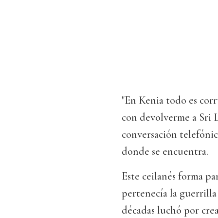
"En Kenia todo es cor
con devolverme a Sri 
conversación telefónic
donde se encuentra.
Este ceilanés forma par
pertenecía la guerrill
décadas luchó por crea