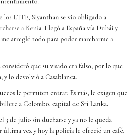
consentimiento.
 los LTTE, Siyanthan se vio obligado a
rcharse a Kenia. Llegó a España vía Dubái y
 me arregló todo para poder marcharme a
 consideró que su visado era falso, por lo que
, y lo devolvió a Casablanca.
ecos le permiten entrar. Es más, le exigen que
billete a Colombo, capital de Sri Lanka.
l 3 de julio sin ducharse y ya no le queda
última vez y hoy la policía le ofreció un café.