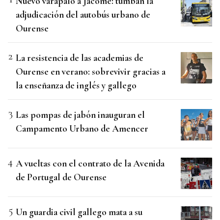
Nuevo varapalo a Jácome: tumban la
adjudicación del autobús urbano de
Ourense
La resistencia de las academias de
Ourense en verano: sobrevivir gracias a
la enseñanza de inglés y gallego
Las pompas de jabón inauguran el
Campamento Urbano de Amencer
A vueltas con el contrato de la Avenida
de Portugal de Ourense
Un guardia civil gallego mata a su