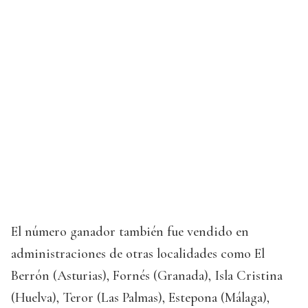
El número ganador también fue vendido en
administraciones de otras localidades como El
Berrón (Asturias), Fornés (Granada), Isla Cristina
(Huelva), Teror (Las Palmas), Estepona (Málaga),