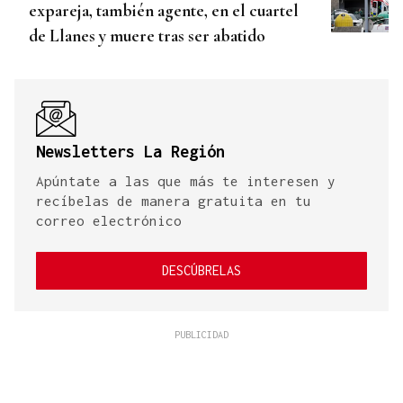
expareja, también agente, en el cuartel
de Llanes y muere tras ser abatido
Newsletters La Región
Apúntate a las que más te interesen y
recíbelas de manera gratuita en tu
correo electrónico
DESCÚBRELAS