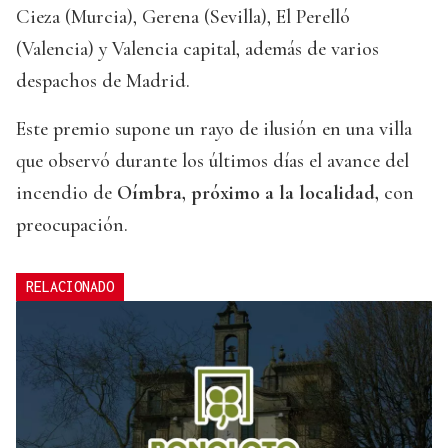
Cieza (Murcia), Gerena (Sevilla), El Perelló
(Valencia) y Valencia capital, además de varios
despachos de Madrid.
Este premio supone un rayo de ilusión en una villa
que observó durante los últimos días el avance del
incendio de
Oímbra, próximo a la localidad,
con
preocupación.
RELACIONADO