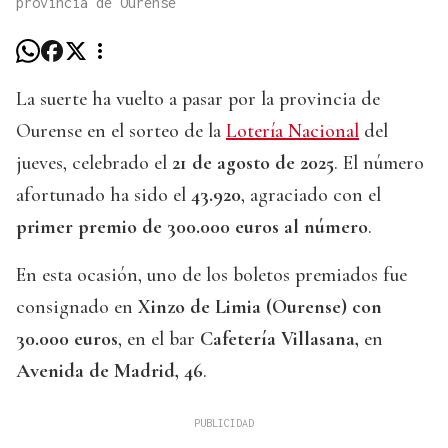
provincia de Ourense
La suerte ha vuelto a pasar por la provincia de
Ourense en el sorteo de la
Lotería Nacional
del
jueves, celebrado el
21 de agosto de 2025
. El número
afortunado ha sido el
43.920
, agraciado con el
primer premio de 300.000 euros al número
.
En esta ocasión, uno de los boletos premiados fue
consignado en
Xinzo de Limia (Ourense) con
30.000 euros
, en el bar
Cafetería Villasana,
en
Avenida de Madrid, 46
.