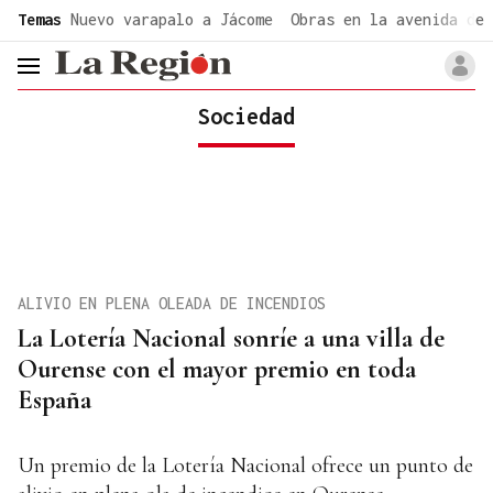
common.go-to-content
Temas
Nuevo varapalo a Jácome
Obras en la avenida de 
header.menu.open
Sociedad
ALIVIO EN PLENA OLEADA DE INCENDIOS
La Lotería Nacional sonríe a una villa de
Ourense con el mayor premio en toda
España
Un premio de la Lotería Nacional ofrece un punto de