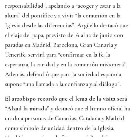
responsabilidad”, apelando a “acoger y estar a la
altura” del pontífice y a vivir “la comunión en la
Iglesia desde las diferencias”. Argüello destacó que
el viaje del papa, previsto del 6 al 12 de junio con
paradas en Madrid, Barcelona, Gran Canaria y
Tenerife, servirá para “confirmar en la fe, la
esperanza, la caridad y en la comunión misionera”.
Además, defendió que para la sociedad española
supone “una llamada a la confianza y al diálogo”.
El arzobispo recordó que el lema de la visita será
“Alzad la mirada”
y destacó que el himno oficial ha
unido a personas de Canarias, Cataluña y Madrid
como símbolo de unidad dentro de la Iglesia.