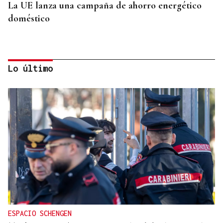
La UE lanza una campaña de ahorro energético
doméstico
Lo último
ORÁCULO DAS BURGAS
Horóscopo del día: viernes, 7 de agosto
ESPACIO SCHENGEN