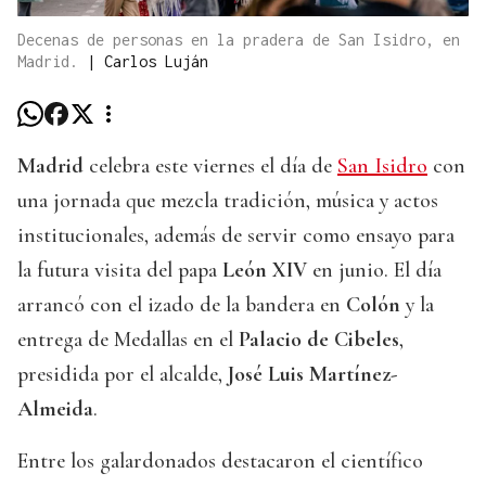
Decenas de personas en la pradera de San Isidro, en
Madrid.
|
Carlos Luján
Madrid
celebra este viernes el día de
San Isidro
con
una jornada que mezcla tradición, música y actos
institucionales, además de servir como ensayo para
la futura visita del papa
León XIV
en junio. El día
arrancó con el izado de la bandera en
Colón
y la
entrega de Medallas en el
Palacio de Cibeles
,
presidida por el alcalde,
José Luis Martínez-
Almeida
.
Entre los galardonados destacaron el científico