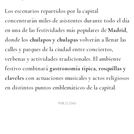
Los escenarios repartidos por la capital
concentrarán miles de asistentes durante todo el día
en una de las festividades más populares de
Madrid
,
donde los
chulapos y chulapas
volverán a llenar las
calles y parques de la ciudad entre conciertos,
verbenas y actividades tradicionales. El ambiente
festivo combinará
gastronomía típica, rosquillas y
claveles
con actuaciones musicales y actos religiosos
en distintos puntos emblemáticos de la capital.