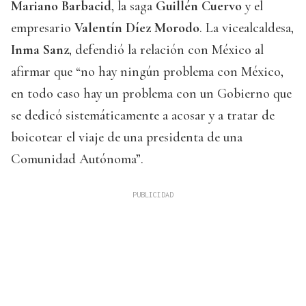
Mariano Barbacid
, la saga
Guillén Cuervo
y el
empresario
Valentín Díez Morodo
. La vicealcaldesa,
Inma Sanz
, defendió la relación con México al
afirmar que “no hay ningún problema con México,
en todo caso hay un problema con un Gobierno que
se dedicó sistemáticamente a acosar y a tratar de
boicotear el viaje de una presidenta de una
Comunidad Autónoma”.