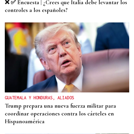
❌ ✅ Encuesta | ¿Crees que Italia debe levantar los
controles a los españoles?
GUATEMALA Y HONDURAS, ALIADOS
Trump prepara una nueva fuerza militar para
coordinar operaciones contra los cárteles en
Hispanoamérica