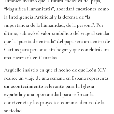
También avanzó que la futura encíclica del papa,
“Magnífica Humanitatis”, abordará cuestiones como
la Inteligencia Artificial y la defensa de “la
importancia de la humanidad, de la persona”. Por
último, subrayó el valor simbólico del viaje al señalar
que la “puerta de entrada” del papa será un centro de
Cáritas para personas sin hogar y que concluirá con
una eucaristía en Canarias.
Argüello insistió en que el hecho de que León XIV
realice un viaje de una semana en España representa
un acontecimiento relevante para la Iglesia
española
y una oportunidad para reforzar la
convivencia y los proyectos comunes dentro de la
sociedad.