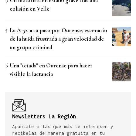
Un motorista en estado grave tras una
colisión en Velle
La A-52, a su paso por Ourense, escenario
de la huida frustrada a gran velocidad de
un grupo criminal
Una "tetada" en Ourense para hacer
visible la lactancia
Newsletters La Región
Apúntate a las que más te interesen y
recíbelas de manera gratuita en tu