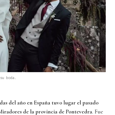
su boda.
das del año en España tuvo lugar el pasado
Miradores de la provincia de Pontevedra
. Fue