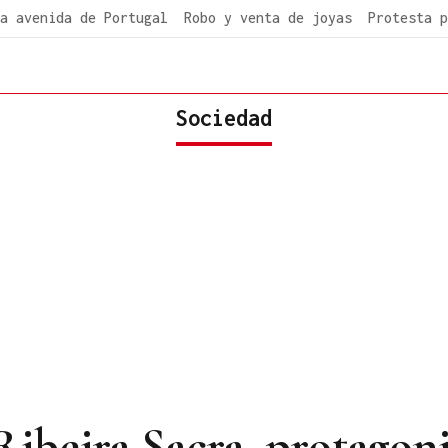
a avenida de Portugal
Robo y venta de joyas
Protesta p
Sociedad
ibeira Sacra, protagoni