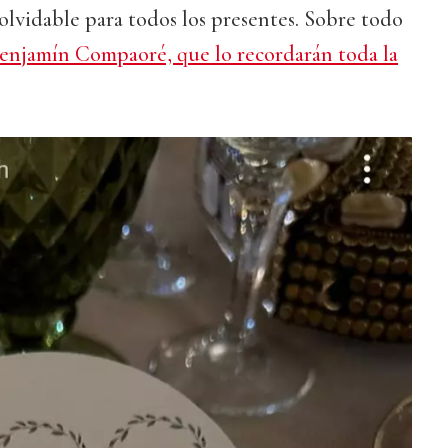
olvidable para todos los presentes. Sobre todo
enjamín Compaoré, que lo recordarán toda la