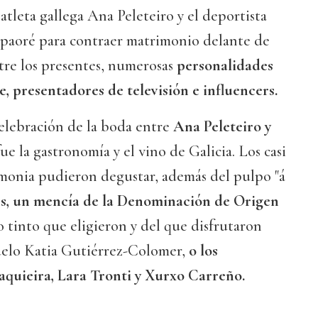
 atleta gallega Ana Peleteiro y el deportista
paoré para contraer matrimonio delante de
ntre los presentes, numerosas
personalidades
, presentadores de televisión e influencers.
celebración de la boda entre
Ana Peleteiro y
fue la gastronomía y el vino de Galicia. Los casi
emonia pudieron degustar, además del pulpo "á
s, un mencía de la Denominación de Origen
o tinto que eligieron y del que disfrutaron
delo Katia Gutiérrez-Colomer,
o los
aquieira, Lara Tronti y Xurxo Carreño.