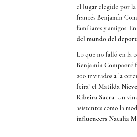
el lugar elegido por la
francés Benjamín Com
familiares y amigos. E
del mundo del deporte
Lo que no falló en la 
Benjamín Compaor
é 
200 invitados a la cer
feira" el
Matilda Nieve
Ribeira Sacra
. Un vin
asistentes como la mo
influencers Natalia M