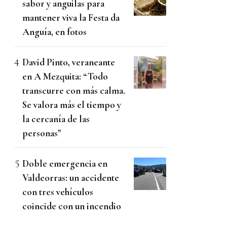
sabor y anguilas para
mantener viva la Festa da
Anguía, en fotos
David Pinto, veraneante
en A Mezquita: “Todo
transcurre con más calma.
Se valora más el tiempo y
la cercanía de las
personas”
Doble emergencia en
Valdeorras: un accidente
con tres vehículos
coincide con un incendio