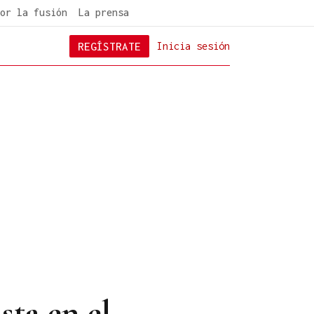
or la fusión
La prensa
REGÍSTRATE
Inicia sesión
sta en el