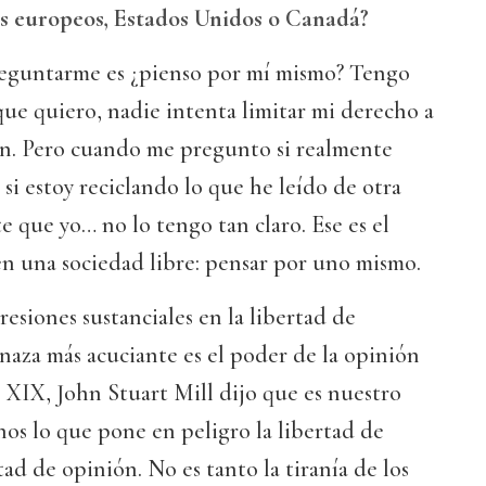
s europeos, Estados Unidos o Canadá?
eguntarme es ¿pienso por mí mismo? Tengo
 que quiero, nadie intenta limitar mi derecho a
ión. Pero cuando me pregunto si realmente
si estoy reciclando lo que he leído de otra
e que yo… no lo tengo tan claro. Ese es el
 en una sociedad libre: pensar por uno mismo.
resiones sustanciales en la libertad de
naza más acuciante es el poder de la opinión
o XIX, John Stuart Mill dijo que es nuestro
os lo que pone en peligro la libertad de
ad de opinión. No es tanto la tiranía de los