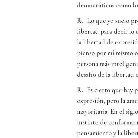
democráticos como lo
R.
Lo que yo suelo pr
libertad para decir lo
la libertad de expres
pienso por mí mismo o 
persona más inteligent
desafío de la libertad
R.
Es cierto que hay p
expresión, pero la ame
mayoritaria. En el sigl
instinto de conformarn
pensamiento y la libert