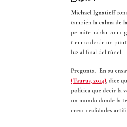
Michael Ignatieff
cono
también
la calma de la
permite hablar con rig
tiempo desde un punto
luz al final del túnel.
Pregunta.
En su ensa
(Taurus, 2014)
, dice 
política que decir la 
un mundo donde la tec
crear realidades artifi