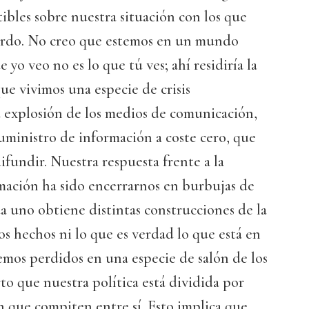
tibles sobre nuestra situación con los que
erdo. No creo que estemos en un mundo
e yo veo no es lo que tú ves; ahí residiría la
que vivimos una especie de crisis
a explosión de los medios de comunicación,
ministro de información a coste cero, que
fundir. Nuestra respuesta frente a la
mación ha sido encerrarnos en burbujas de
da uno obtiene distintas construcciones de la
os hechos ni lo que es verdad lo que está en
emos perdidos en una especie de salón de los
rto que nuestra política está dividida por
 que compiten entre sí. Esto implica que,