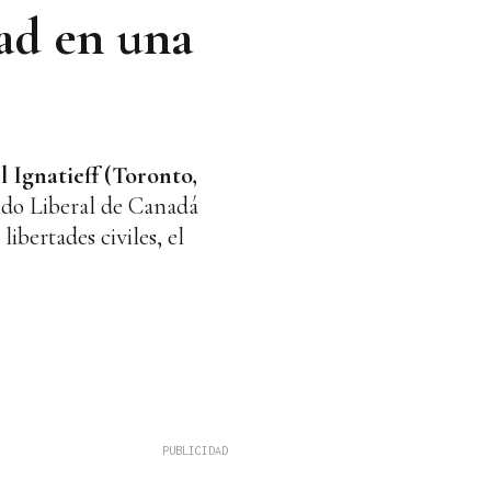
tad en una
 Ignatieff (Toronto,
tido Liberal de Canadá
ibertades civiles, el