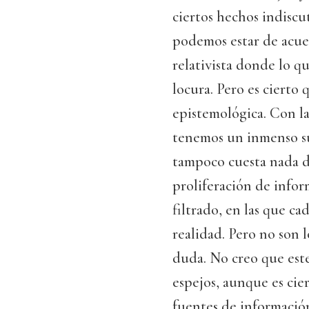
ciertos hechos indiscu
podemos estar de acu
relativista donde lo qu
locura. Pero es cierto 
epistemológica. Con l
tenemos un inmenso su
tampoco cuesta nada di
proliferación de infor
filtrado, en las que ca
realidad. Pero no son l
duda. No creo que est
espejos, aunque es cie
fuentes de información