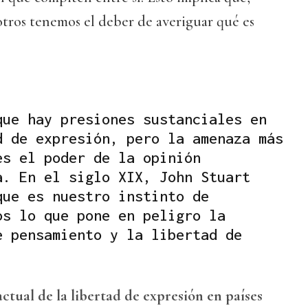
tros tenemos el deber de averiguar qué es
que hay presiones sustanciales en
d de expresión, pero la amenaza más
es el poder de la opinión
a. En el siglo XIX, John Stuart
que es nuestro instinto de
os lo que pone en peligro la
e pensamiento y la libertad de
actual de la libertad de expresión en países