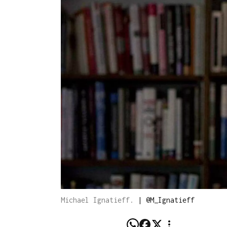
Michael Ignatieff.
|
@M_Ignatieff