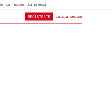
or la fusión
La prensa
REGÍSTRATE
Inicia sesión