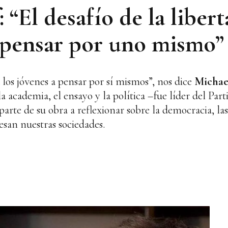
: “El desafío de la liber
s pensar por uno mismo”
 los jóvenes a pensar por sí mismos”, nos dice
Michael
a academia, el ensayo y la política –fue líder del Par
rte de su obra a reflexionar sobre la democracia, las l
esan nuestras sociedades.