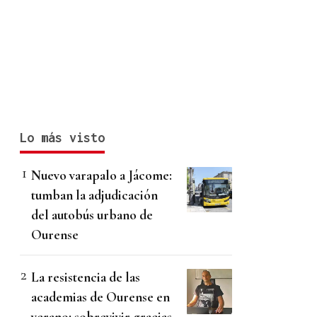
Lo más visto
Nuevo varapalo a Jácome:
tumban la adjudicación
del autobús urbano de
Ourense
La resistencia de las
academias de Ourense en
verano: sobrevivir gracias