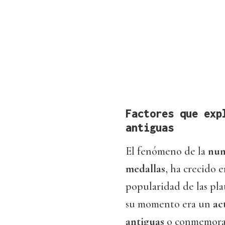
Factores que exp
antiguas
El fenómeno de la
num
medallas
, ha crecido 
popularidad de las pl
su momento era un
ac
antiguas
o conmemorat