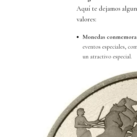
Aquí te dejamos alguno
valores:
Monedas conmemorat
eventos especiales, co
un atractivo especial.