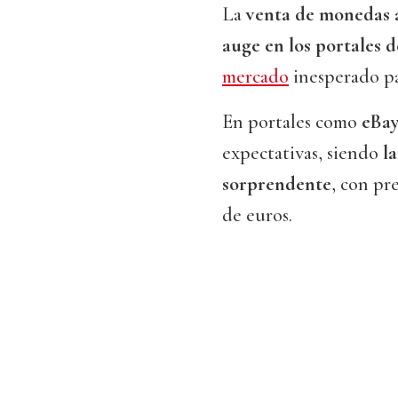
La
venta de monedas 
auge en los portales 
mercado
inesperado par
En portales como
eBa
expectativas, siendo
la
sorprendente
, con pr
de euros.