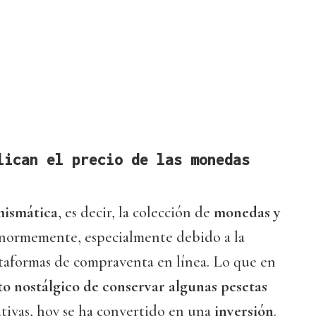
lican el precio de las monedas
ismática
, es decir, la colección de
monedas y
enormemente, especialmente debido a la
ataformas de compraventa en línea. Lo que en
to nostálgico de conservar algunas pesetas
ivas, hoy se ha convertido en una
inversión
.