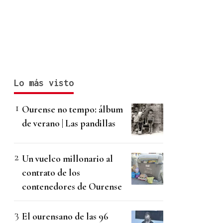
Lo más visto
Ourense no tempo: álbum
de verano | Las pandillas
Un vuelco millonario al
contrato de los
contenedores de Ourense
El ourensano de las 96