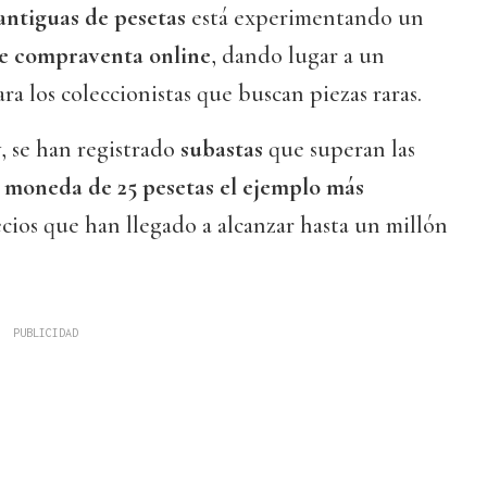
antiguas
de pesetas
está experimentando un
de compraventa online
, dando lugar a un
a los coleccionistas que buscan piezas raras.
y
, se han registrado
subastas
que superan las
 moneda de 25 pesetas el ejemplo más
ecios que han llegado a alcanzar hasta un millón