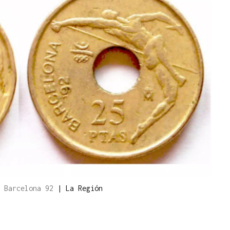
s Barcelona 92
|
La Región