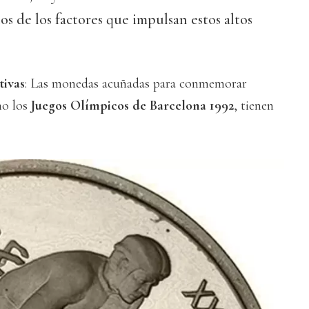
s de los factores que impulsan estos altos
ivas
: Las monedas acuñadas para conmemorar
mo los
Juegos Olímpicos de Barcelona 1992
, tienen