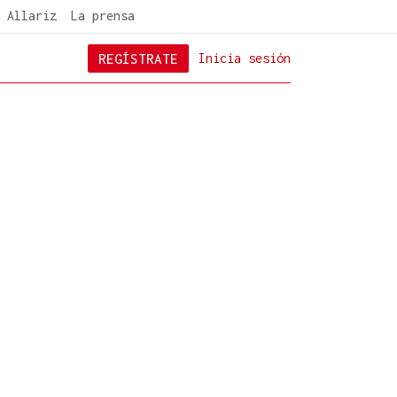
 Allariz
La prensa
REGÍSTRATE
Inicia sesión