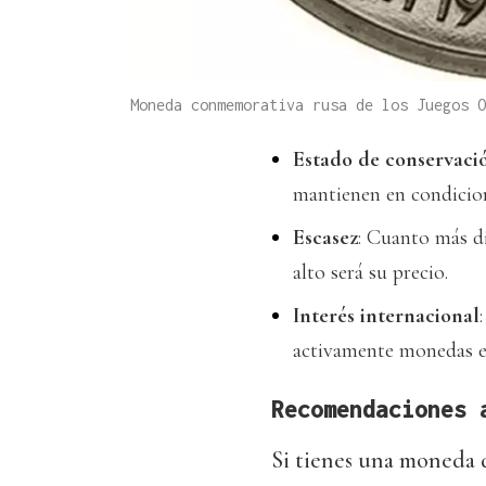
Moneda conmemorativa rusa de los Juegos 
Estado de conservaci
mantienen en condicio
Escasez
: Cuanto más di
alto será su precio.
Interés internacional
activamente monedas es
Recomendaciones 
Si tienes una moneda d