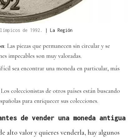
Olímpicos de 1992.
|
La Región
ón
: Las piezas que permanecen sin circular y se
nes impecables son muy valoradas.
fícil sea encontrar una moneda en particular, más
: Los coleccionistas de otros países están buscando
pañolas para enriquecer sus colecciones.
antes de vender una moneda antigua
e alto valor y quieres venderla, hay algunos