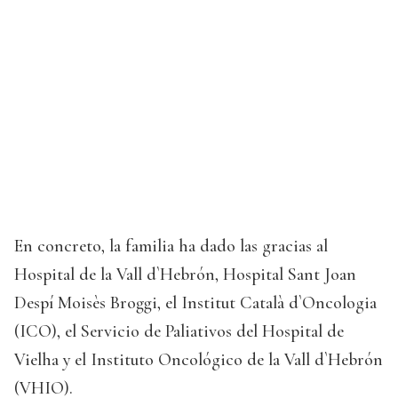
En concreto, la familia ha dado las gracias al
Hospital de la Vall d`Hebrón, Hospital Sant Joan
Despí Moisès Broggi, el Institut Català d`Oncologia
(ICO), el Servicio de Paliativos del Hospital de
Vielha y el Instituto Oncológico de la Vall d`Hebrón
(VHIO).