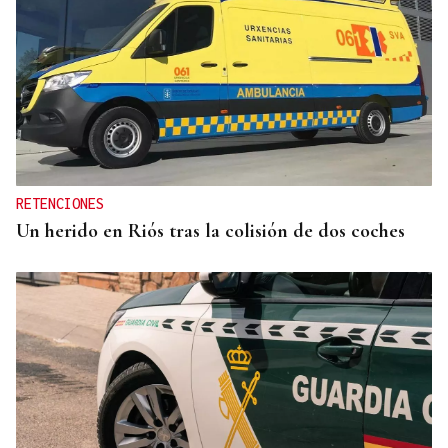
INCLUSIÓN
Las personas con ceguera disfrutarán del eclipse
en espacios de sonificación
RETENCIONES
Un herido en Riós tras la colisión de dos coches