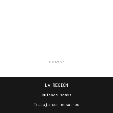
LA REGIÓN
Quiénes somos
Trabaja con nosotros