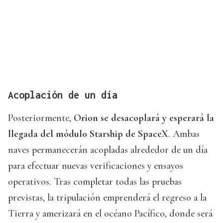
Acoplación de un día
Posteriormente,
Orion se desacoplará y esperará la
llegada del módulo Starship de SpaceX
. Ambas
naves permanecerán acopladas alrededor de un día
para efectuar nuevas verificaciones y ensayos
operativos. Tras completar todas las pruebas
previstas, la tripulación emprenderá el regreso a la
Tierra y amerizará en el océano Pacífico, donde será