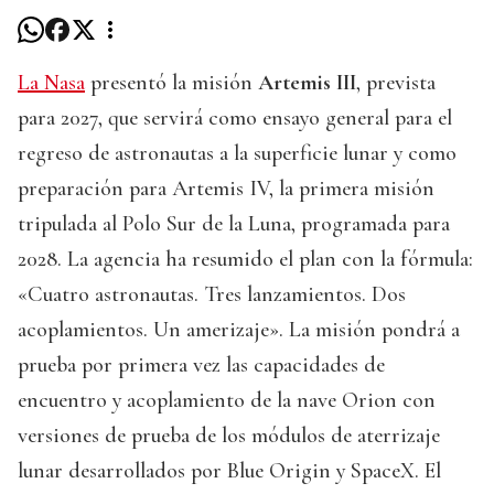
La Nasa
presentó la misión
Artemis III
, prevista
para 2027, que servirá como ensayo general para el
regreso de astronautas a la superficie lunar y como
preparación para Artemis IV, la primera misión
tripulada al Polo Sur de la Luna, programada para
2028. La agencia ha resumido el plan con la fórmula:
«Cuatro astronautas. Tres lanzamientos. Dos
acoplamientos. Un amerizaje». La misión pondrá a
prueba por primera vez las capacidades de
encuentro y acoplamiento de la nave Orion con
versiones de prueba de los módulos de aterrizaje
lunar desarrollados por Blue Origin y SpaceX. El