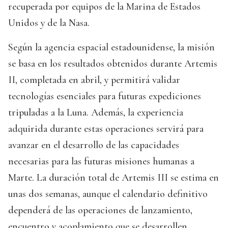
recuperada por equipos de la Marina de Estados
Unidos y de la Nasa.
Según la agencia espacial estadounidense, la misión
se basa en los resultados obtenidos durante Artemis
II, completada en abril, y permitirá validar
tecnologías esenciales para futuras expediciones
tripuladas a la Luna. Además, la experiencia
adquirida durante estas operaciones servirá para
avanzar en el desarrollo de las capacidades
necesarias para las futuras misiones humanas a
Marte. La duración total de Artemis III se estima en
unas dos semanas, aunque el calendario definitivo
dependerá de las operaciones de lanzamiento,
encuentro y acoplamiento que se desarrollen