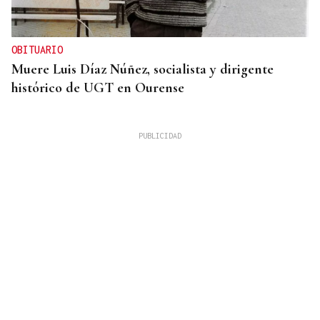
OBITUARIO
Muere Luis Díaz Núñez, socialista y dirigente
histórico de UGT en Ourense
ACCIDENTE DE TRÁFICO
Una mujer resulta herida tras colisionar un