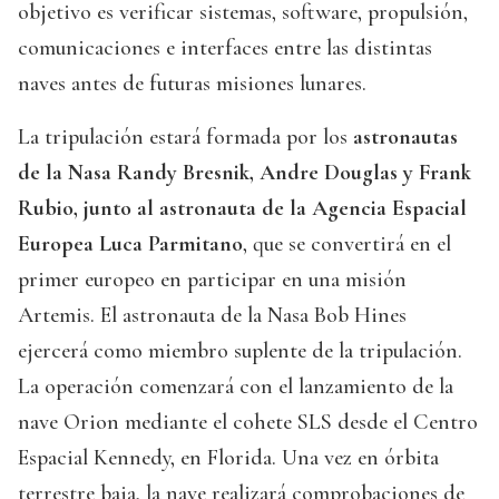
objetivo es verificar sistemas, software, propulsión,
comunicaciones e interfaces entre las distintas
naves antes de futuras misiones lunares.
La tripulación estará formada por los
astronautas
de la Nasa Randy Bresnik, Andre Douglas y Frank
Rubio, junto al astronauta de la Agencia Espacial
Europea Luca Parmitano
, que se convertirá en el
primer europeo en participar en una misión
Artemis. El astronauta de la Nasa Bob Hines
ejercerá como miembro suplente de la tripulación.
La operación comenzará con el lanzamiento de la
nave Orion mediante el cohete SLS desde el Centro
Espacial Kennedy, en Florida. Una vez en órbita
terrestre baja, la nave realizará comprobaciones de