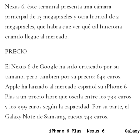
Nexus 6, éste terminal presenta una cámara
principal de 13 megapíxeles y otra frontal de 2
megapíxeles, que habrá que ver qué tal funciona
cuando llegue al mercado.
PRECIO
El Nexus 6 de Google ha sido criticado por su
tamaño, pero también por su precio: 649 euros.
Apple ha lanzado al mercado español su iPhone 6
Plus a un precio libre que oscila entre los 799 euros
y los 999 euros según la capacidad. Por su parte, el
Galaxy Note de Samsung cuesta 749 euros.
iPhone 6 Plus
Nexus 6
Galaxy