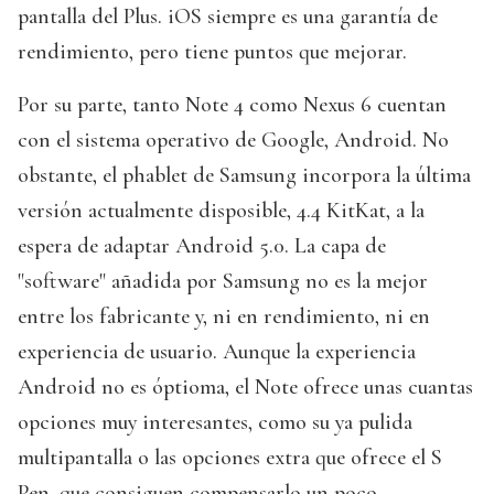
pantalla del Plus. iOS siempre es una garantía de
rendimiento, pero tiene puntos que mejorar.
Por su parte, tanto Note 4 como Nexus 6 cuentan
con el sistema operativo de Google, Android. No
obstante, el phablet de Samsung incorpora la última
versión actualmente disposible, 4.4 KitKat, a la
espera de adaptar Android 5.0. La capa de
"software" añadida por Samsung no es la mejor
entre los fabricante y, ni en rendimiento, ni en
experiencia de usuario. Aunque la experiencia
Android no es óptioma, el Note ofrece unas cuantas
opciones muy interesantes, como su ya pulida
multipantalla o las opciones extra que ofrece el S
Pen, que consiguen compensarlo un poco.