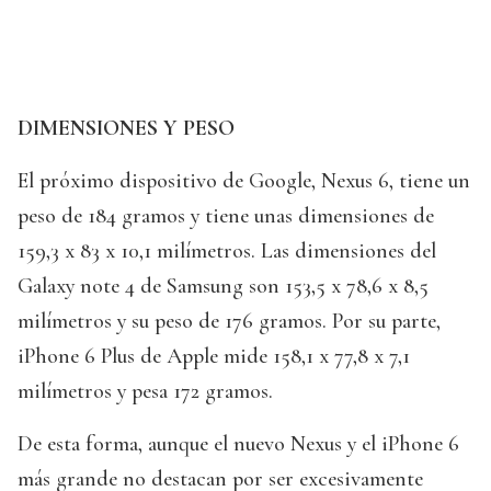
DIMENSIONES Y PESO
El próximo dispositivo de Google, Nexus 6, tiene un
peso de 184 gramos y tiene unas dimensiones de
159,3 x 83 x 10,1 milímetros. Las dimensiones del
Galaxy note 4 de Samsung son 153,5 x 78,6 x 8,5
milímetros y su peso de 176 gramos. Por su parte,
iPhone 6 Plus de Apple mide 158,1 x 77,8 x 7,1
milímetros y pesa 172 gramos.
De esta forma, aunque el nuevo Nexus y el iPhone 6
más grande no destacan por ser excesivamente