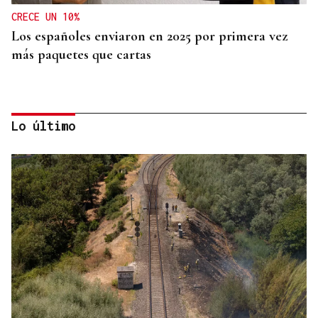
CRECE UN 10%
Los españoles enviaron en 2025 por primera vez
más paquetes que cartas
Lo último
MEDICINA FÍSICA Y REHABILITACIÓN
Lucía Ros Dopico, médico especialista: “Mi sueño
es cambiar el paradigma de la discapacidad