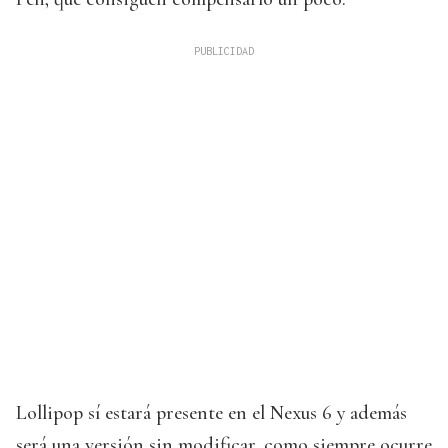
Lollipop sí estará presente en el Nexus 6 y además
será una versión sin modificar, como siempre ocurre