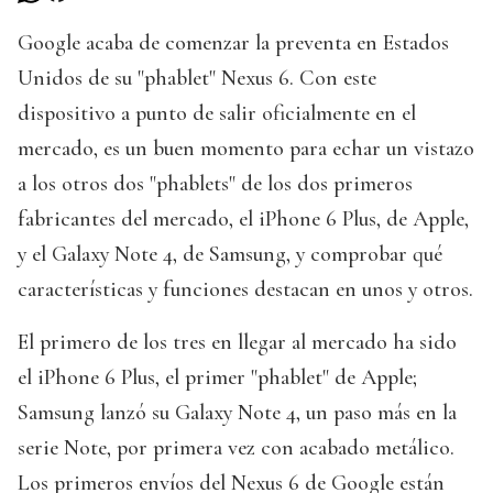
Google acaba de comenzar la preventa en Estados
Unidos de su "phablet" Nexus 6. Con este
dispositivo a punto de salir oficialmente en el
mercado, es un buen momento para echar un vistazo
a los otros dos "phablets" de los dos primeros
fabricantes del mercado, el iPhone 6 Plus, de Apple,
y el Galaxy Note 4, de Samsung, y comprobar qué
características y funciones destacan en unos y otros.
El primero de los tres en llegar al mercado ha sido
el iPhone 6 Plus, el primer "phablet" de Apple;
Samsung lanzó su Galaxy Note 4, un paso más en la
serie Note, por primera vez con acabado metálico.
Los primeros envíos del Nexus 6 de Google están