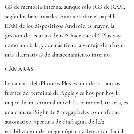
GB de memoria interna, aunque solo 1GB de RAM,
según los benchmarks. Aunque sobre el papel la
RAM de los dispositivos Android es mayor, la
gestión de recursos de iOS hace que el 6 Plus vaya
como una bala, y además tiene la ventaja de ofrecer
más alternativas de almacenamiento interno.
CÁMARAS
La cámara del iPhone 6 Plus es uno de los puntos
fuertes del terminal de Apple y es hoy por hoy la
mejor de un terminal móvil. La principal, trasera, es
una cámara iSight de 8 megapíxeles con enfoque
automático, apertura de diafragma de f2/2,
estabilización de imagen óptica y detección facial