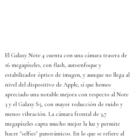
El Galaxy Note 4 cuenta con una cámara trasera de
16 megapíxeles, con flash, autoenfoque y
estabilizador óptico de imagen, y aunque no llega al
nivel del dispositivo de Apple, sí que hemos
apreciado una notable mejora con respecto al Note
3 y el Galaxy S5, con mayor reducción de ruido y
menos vibración. La cámara frontal de 3,7
megapíxeles capta mucho mejor la luz y permite
hacer "selfies" panorámicos. En lo que se refiere al