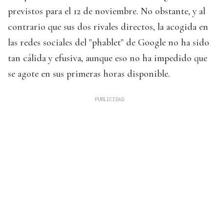
previstos para el 12 de noviembre. No obstante, y al
contrario que sus dos rivales directos, la acogida en
las redes sociales del "phablet" de Google no ha sido
tan cálida y efusiva, aunque eso no ha impedido que
se agote en sus primeras horas disponible.