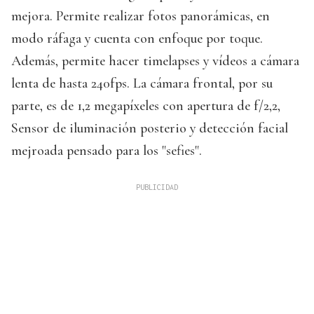
mejora. Permite realizar fotos panorámicas, en
modo ráfaga y cuenta con enfoque por toque.
Además, permite hacer timelapses y vídeos a cámara
lenta de hasta 240fps. La cámara frontal, por su
parte, es de 1,2 megapíxeles con apertura de f/2,2,
Sensor de iluminación posterio y detección facial
mejroada pensado para los "sefies".