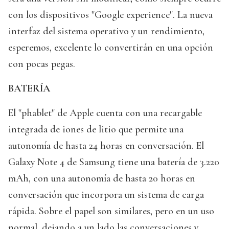
con los dispositivos "Google experience". La nueva
interfaz del sistema operativo y un rendimiento,
esperemos, excelente lo convertirán en una opción
con pocas pegas.
BATERÍA
El "phablet" de Apple cuenta con una recargable
integrada de iones de litio que permite una
autonomía de hasta 24 horas en conversación. El
Galaxy Note 4 de Samsung tiene una batería de 3.220
mAh, con una autonomía de hasta 20 horas en
conversación que incorpora un sistema de carga
rápida. Sobre el papel son similares, pero en un uso
normal, dejando a un lado las conversaciones y