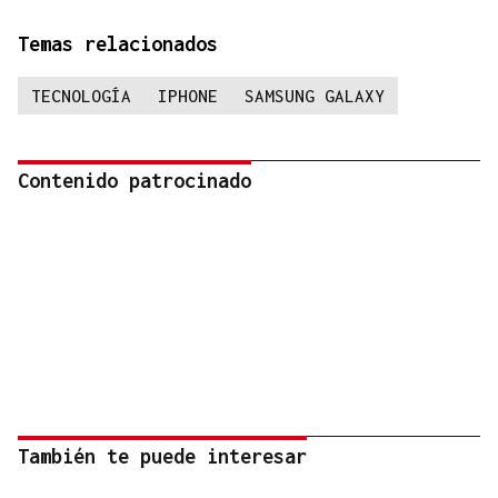
Temas relacionados
TECNOLOGÍA
IPHONE
SAMSUNG GALAXY
Contenido patrocinado
También te puede interesar