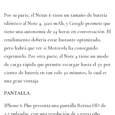
Por su parte, el Nexus 6 tiene un tamaño de batería
idéntico al Note 4, 3220 mAh, y Google promete que
tiene una autonomía de 24 horas en conversación. El
rendimiento debería estar bastante optimizado,
pero habrá que ver si Motorola ha conseguido
exprimirlo. Por otra parte, el Note 4 tiene un modo
de carga rápida que permite recargar hasta el 50 por
ciento de batería en tan solo 30 minutos, lo cual es
una gran ventaja.
PANTALLA
IPhone 6 Plus presenta una pantalla Retina HD de
5,5 pulgadas, con una resolución de 1.920x1.080