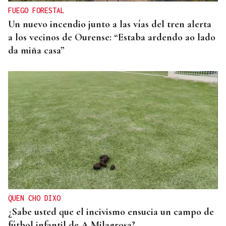
infantil”
FUEGO FORESTAL
Un nuevo incendio junto a las vías del tren alerta
a los vecinos de Ourense: “Estaba ardendo ao lado
da miña casa”
QUEN CHO DIXO
¿Sabe usted que el incivismo ensucia un campo de
fútbol infantil de A Milagrosa?