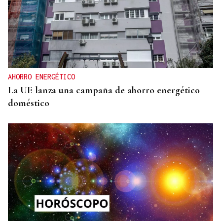
AHORRO ENERGÉTICO
La UE lanza una campaña de ahorro energético
doméstico