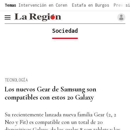
common.go-to-content
Temas
Intervención en Coren
Estafa en Burgos
Previsi
header.menu.open
Sociedad
TECNOLOGÍA
Los nuevos Gear de Samsung son
compatibles con estos 20 Galaxy
Su recientemente lanzada nueva familia Gear (2, 2
Neo y Fit) es compatible con un total de 20
dispositivos Galaxy, de los cuales 8 son tablets y los