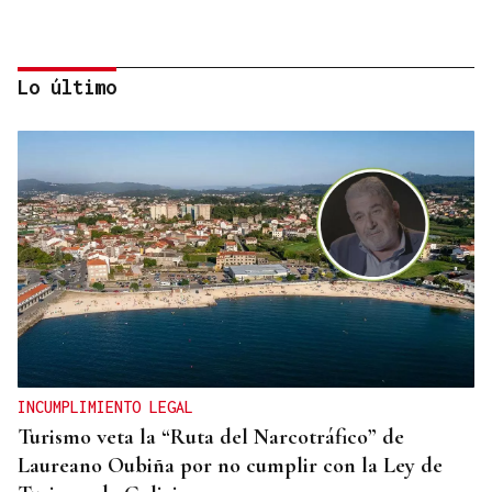
Lo último
ORÁCULO DAS BURGAS
Horóscopo del día: jueves, 6 de agosto
INCUMPLIMIENTO LEGAL
Turismo veta la “Ruta del Narcotráfico” de
Laureano Oubiña por no cumplir con la Ley de