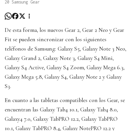
20 Samsung Gear
De esta forma, los nuevos Gear 2, Gear 2 Neo y Gear
Fit se pueden sincronizar con los siguientes
teléfonos de Samsung: Galaxy S5, Galaxy Note 3 Neo,
Galaxy Grand 2, Galaxy Note 3, Galaxy S4 Mini,
Galaxy S4 Active, Galaxy S4 Zoom, Galaxy Mega 6.3,
Galaxy Mega 5.8, Galaxy S4, Galaxy Note 2 y Galaxy
S3.
En cuanto a las tabletas compatibles con los Gear, se
encuentran las Galaxy Tab4 10.1, Galaxy Tab4 8.0,
Galaxy4 7.0, Galaxy TabPRO 12.2, Galaxy TabPRO
10.1, Galaxy TabPRO 8.4, Galaxy NotePRO 12.2 y