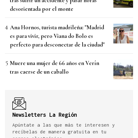
tras sufrir un accidente y pasar horas
desorientada por el monte
Ana Hornos, turista madrileña: "Madrid
es para vivir, pero Viana do Bolo es
perfecto para desconectar de la ciudad"
Muere una mujer de 66 años en Verín
tras caerse de un caballo
Newsletters La Región
Apúntate a las que más te interesen y
recíbelas de manera gratuita en tu