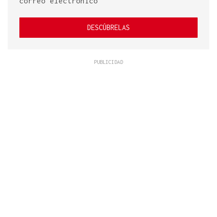
correo electrónico
DESCÚBRELAS