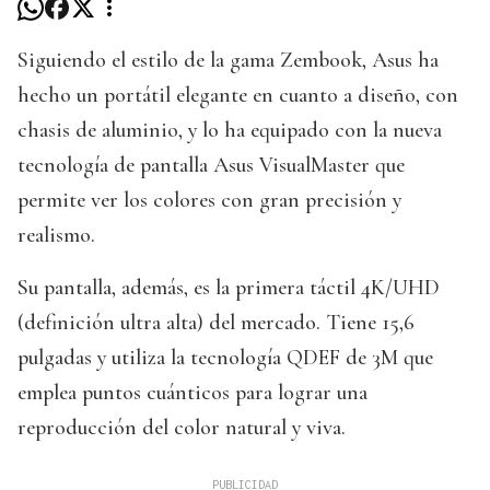
Siguiendo el estilo de la gama Zembook, Asus ha
hecho un portátil elegante en cuanto a diseño, con
chasis de aluminio, y lo ha equipado con la nueva
tecnología de pantalla Asus VisualMaster que
permite ver los colores con gran precisión y
realismo.
Su pantalla, además, es la primera táctil 4K/UHD
(definición ultra alta) del mercado. Tiene 15,6
pulgadas y utiliza la tecnología QDEF de 3M que
emplea puntos cuánticos para lograr una
reproducción del color natural y viva.