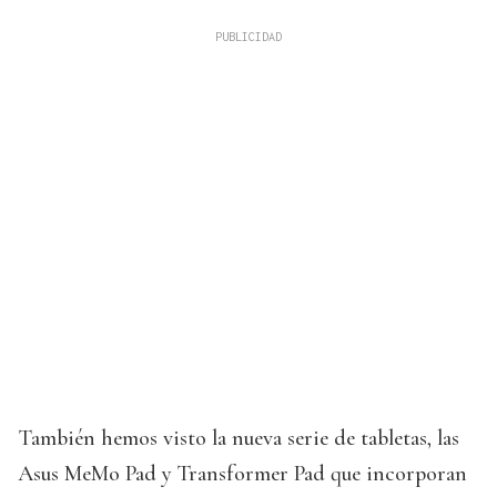
También hemos visto la nueva serie de tabletas, las
Asus MeMo Pad y Transformer Pad que incorporan