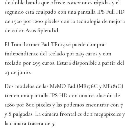
de doble banda que ofrece conexiones rápidas y el
segundo está equipado con una pantalla IPS Full HD
de 1920 por 1200 píxeles con la tecnología de mejora
de color Asus Splendid.
El Transformer Pad TF103 se puede comprar
independiente del teclado por 249 euros y con
teclado por 299 euros. Estará disponible a partir del
23 de junio.
Dos modelos de las MeMO Pad (ME176C y ME181C)
tienen una pantalla IPS HD con una resolución de
1280 por 800 píxeles y las podemos encontrar con 7
y 8 pulgadas. La cámara frontal es de 2 megapíxeles y
la cámara trasera de 5.