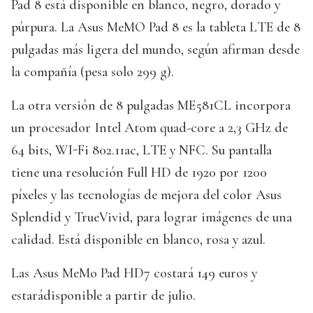
Pad 8 está disponible en blanco, negro, dorado y
púrpura. La Asus MeMO Pad 8 es la tableta LTE de 8
pulgadas más ligera del mundo, según afirman desde
la compañía (pesa solo 299 g).
La otra versión de 8 pulgadas ME581CL incorpora
un procesador Intel Atom quad-core a 2,3 GHz de
64 bits, WI-Fi 802.11ac, LTE y NFC. Su pantalla
tiene una resolución Full HD de 1920 por 1200
píxeles y las tecnologías de mejora del color Asus
Splendid y TrueVivid, para lograr imágenes de una
calidad. Está disponible en blanco, rosa y azul.
Las Asus MeMo Pad HD7 costará 149 euros y
estarádisponible a partir de julio.