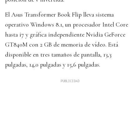
El Asus Transformer Book Flip lleva sistema
operativo Windows 8.1, un procesador Intel Core
hasta i7 y gráfica independiente Nvidia GeForce
GT840M con 2 GB de memoria de vídeo. Está
disponible en tres tamaños de pantalla, 13,3
pulgadas, 14,0 pulgadas y 15,6 pulgadas.