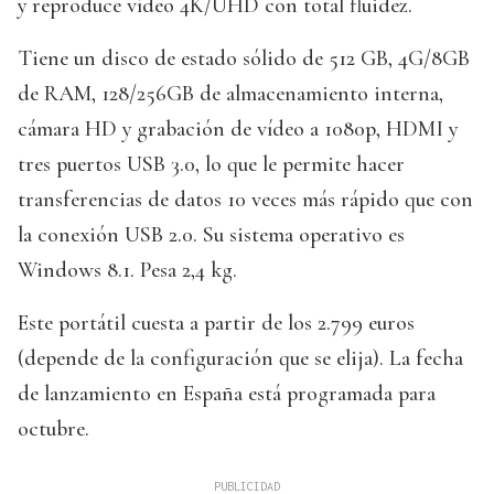
y reproduce vídeo 4K/UHD con total fluidez.
Tiene un disco de estado sólido de 512 GB, 4G/8GB
de RAM, 128/256GB de almacenamiento interna,
cámara HD y grabación de vídeo a 1080p, HDMI y
tres puertos USB 3.0, lo que le permite hacer
transferencias de datos 10 veces más rápido que con
la conexión USB 2.0. Su sistema operativo es
Windows 8.1. Pesa 2,4 kg.
Este portátil cuesta a partir de los 2.799 euros
(depende de la configuración que se elija). La fecha
de lanzamiento en España está programada para
octubre.