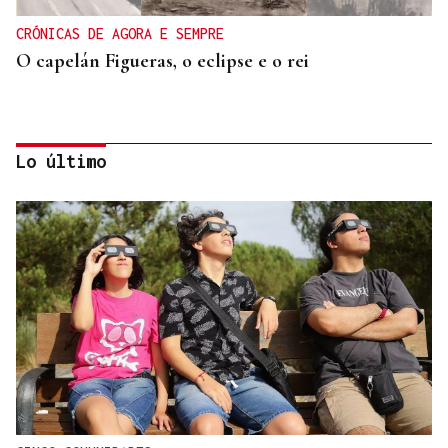
CRÓNICAS DE AGORA E SEMPRE
O capelán Figueras, o eclipse e o rei
Lo último
ORÁCULO DAS BURGAS
Horóscopo del día: lunes, 10 de agosto