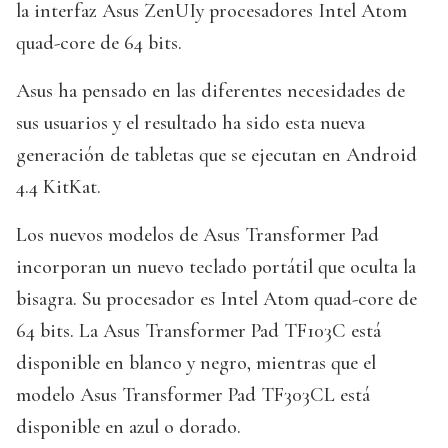
la interfaz Asus ZenUIy procesadores Intel Atom
quad-core de 64 bits.
Asus ha pensado en las diferentes necesidades de
sus usuarios y el resultado ha sido esta nueva
generación de tabletas que se ejecutan en Android
4.4 KitKat.
Los nuevos modelos de Asus Transformer Pad
incorporan un nuevo teclado portátil que oculta la
bisagra. Su procesador es Intel Atom quad-core de
64 bits. La Asus Transformer Pad TF103C está
disponible en blanco y negro, mientras que el
modelo Asus Transformer Pad TF303CL está
disponible en azul o dorado.