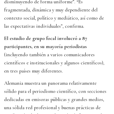
disminuyendo de forma uniforme”. “Es
fragmentada, dinámica y muy dependiente del
contexto social, político y mediático, así como de
las expectativas individuales”, confirma.
El estudio de grupo focal involucró a 87
participantes, en su mayoría periodistas
(incluyendo también a varios comunicadores
científicos e institucionales y algunos científicos),
en tres países muy diferentes.
Alemania muestra un panorama relativamente
sólido para el periodismo científico, con secciones
dedicadas en emisoras públicas y grandes medios,
una sólida red profesional y buenas prácticas de