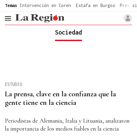
common.go-to-content
Temas
Intervención en Coren
Estafa en Burgos
Previsi
header.menu.open
Sociedad
ESTUDIO
La prensa, clave en la confianza que la
gente tiene en la ciencia
Periodistas de Alemania, Italia y Lituania, analizaron
la importancia de los medios fiables en la ciencia