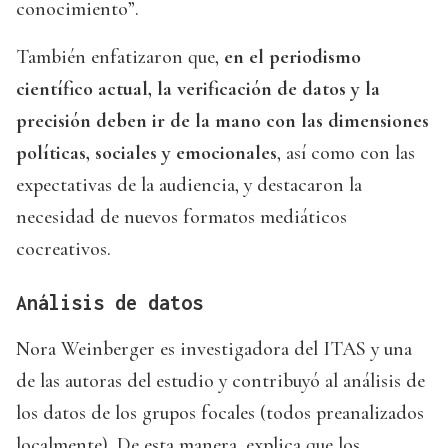
conocimiento”.
También enfatizaron que,
en el periodismo
científico actual, la verificación de datos y la
precisión deben ir de la mano con las dimensiones
políticas, sociales y emocionales
, así como con las
expectativas de la audiencia, y destacaron la
necesidad de nuevos formatos mediáticos
cocreativos.
Análisis de datos
Nora Weinberger es investigadora del ITAS y una
de las autoras del estudio y contribuyó al análisis de
los datos de los grupos focales (todos preanalizados
localmente). De esta manera, explica que los