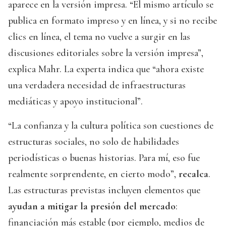
aparece en la versión impresa. “El mismo artículo se
publica en formato impreso y en línea, y si no recibe
clics en línea, el tema no vuelve a surgir en las
discusiones editoriales sobre la versión impresa”,
explica Mahr. La experta indica que “ahora existe
una verdadera necesidad de infraestructuras
mediáticas y apoyo institucional”.
“La confianza y la cultura política son cuestiones de
estructuras sociales, no solo de habilidades
periodísticas o buenas historias. Para mí, eso fue
realmente sorprendente, en cierto modo”,
recalca
.
Las estructuras previstas incluyen elementos que
ayudan a mitigar la presión del mercado
:
financiación más estable (por ejemplo, medios de