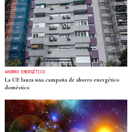
AHORRO ENERGÉTICO
La UE lanza una campaña de ahorro energético
doméstico