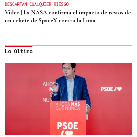
DESCARTAN CUALQUIER RIESGO
Vídeo | La NASA confirma el impacto de restos de
un cohete de SpaceX contra la Luna
Lo último
ORÁCULO DAS BURGAS
Horóscopo del día: jueves, 6 de agosto