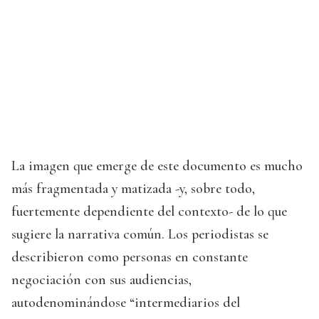
La imagen que emerge de este documento es mucho
más fragmentada y matizada -y, sobre todo,
fuertemente dependiente del contexto- de lo que
sugiere la narrativa común. Los periodistas se
describieron como personas en constante
negociación con sus audiencias,
autodenominándose “intermediarios del