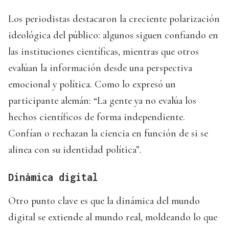
Los periodistas destacaron la creciente polarización
ideológica del público: algunos siguen confiando en
las instituciones científicas, mientras que otros
evalúan la información desde una perspectiva
emocional y política. Como lo expresó un
participante alemán: “La gente ya no evalúa los
hechos científicos de forma independiente.
Confían o rechazan la ciencia en función de si se
alinea con su identidad política”.
Dinámica digital
Otro punto clave es que la dinámica del mundo
digital se extiende al mundo real, moldeando lo que