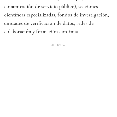
comunicación de servicio público), secciones
científicas especializadas, fondos de investigación,
unidades de verificación de datos, redes de
colaboración y formación continua.