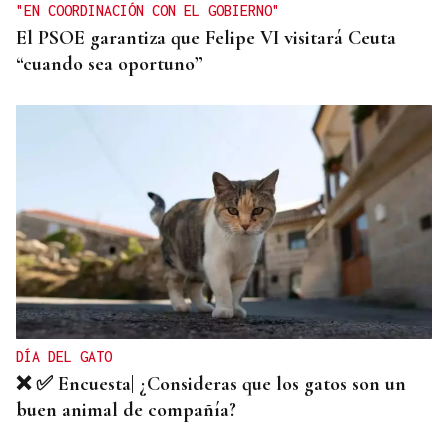
"EN COORDINACIÓN CON EL GOBIERNO"
El PSOE garantiza que Felipe VI visitará Ceuta
“cuando sea oportuno”
DÍA DEL GATO
❌ ✅ Encuesta| ¿Consideras que los gatos son un
buen animal de compañía?