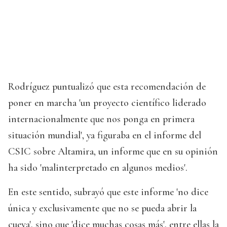
Rodríguez puntualizó que esta recomendación de
poner en marcha 'un proyecto científico liderado
internacionalmente que nos ponga en primera
situación mundial', ya figuraba en el informe del
CSIC sobre Altamira, un informe que en su opinión
ha sido 'malinterpretado en algunos medios'.
En este sentido, subrayó que este informe 'no dice
única y exclusivamente que no se pueda abrir la
cueva', sino que 'dice muchas cosas más', entre ellas la