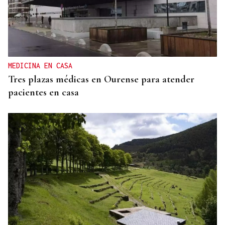
ORÁCULO DAS BURGAS
Horóscopo del día: jueves, 6 de agosto
MEDICINA EN CASA
Tres plazas médicas en Ourense para atender
pacientes en casa