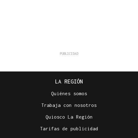
LA REGIÓN
Quiénes somos
Trabaja con nosotros
Quiosco La Región
Tarifas de publicidad