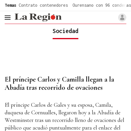
common.go-to-content
Temas
Contrato contenedores
Ourensano con 96 condenas
header.menu.open
Sociedad
El príncipe Carlos y Camilla llegan a la
Abadía tras recorrido de ovaciones
El príncipe Carlos de Gales y su esposa, Camila,
duquesa de Cornualles, llegaron hoy a la Abadía de
Westminster tras un recorrido lleno de ovaciones del
público que acudió puntualmente para el enlace del