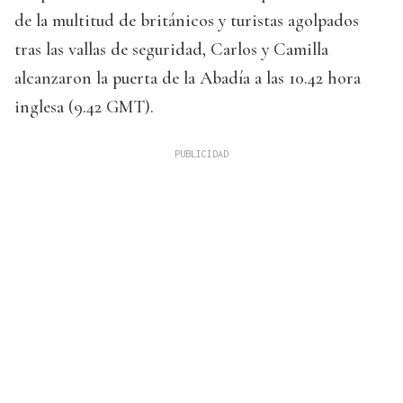
de la multitud de británicos y turistas agolpados
tras las vallas de seguridad, Carlos y Camilla
alcanzaron la puerta de la Abadía a las 10.42 hora
inglesa (9.42 GMT).