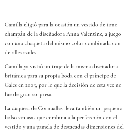
Camilla eligió para la ocasión un vestido de tono
champán de la diseñadora Anna Valentine, a juego
con una chaqueta del mismo color combinada con
detalles azules.
Camilla ya vistió un traje de la misma diseñadora
británica para su propia boda con el príncipe de
Gales en 2005, por lo que la decisión de esta vez no
fue de gran sorpresa.
La duquesa de Cornualles lleva también un pequeño
bolso sin asas que combina a la perfección con el
vestido y una pamela de destacadas dimensiones del