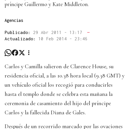
príncipe Guillermo y Kate Middleton.
Agencias
Publicado:
29 Abr 2011 - 13:17
—
Actualizado:
10 Feb 2014 - 23:46
Carlos y Camilla salieron de Clarence House, su
residencia oficial, a las 10.38 hora local (9.38 GMT) y
un vehículo oficial los recogió para conducirles
hasta el templo donde se celebra esta mañana la
ceremonia de casamiento del hijo del príncipe
Carlos y la fallecida Diana de Gales.
Después de un recorrido marcado por las ovaciones