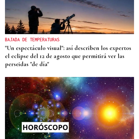
BAJADA DE TEMPERATURAS
"Un espectáculo visual": así describen los expertos
el eclipse del 12 de agosto que permitirá ver las
perseidas "de día"