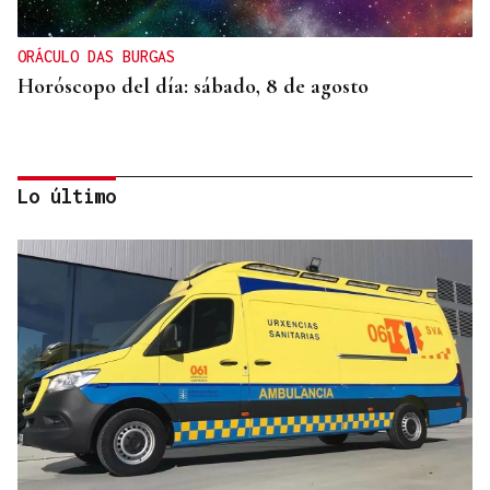
ORÁCULO DAS BURGAS
Horóscopo del día: sábado, 8 de agosto
Lo último
SEGURIDAD INFANTIL
Un tribunal de Estados Unidos multa a Meta con
567 millones de dólares por perjudicar la salud