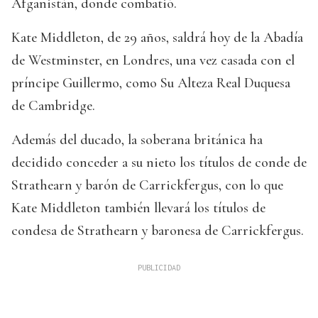
Afganistán, donde combatió.
Kate Middleton, de 29 años, saldrá hoy de la Abadía
de Westminster, en Londres, una vez casada con el
príncipe Guillermo, como Su Alteza Real Duquesa
de Cambridge.
Además del ducado, la soberana británica ha
decidido conceder a su nieto los títulos de conde de
Strathearn y barón de Carrickfergus, con lo que
Kate Middleton también llevará los títulos de
condesa de Strathearn y baronesa de Carrickfergus.