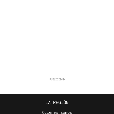
LA REGIÓN
Quiénes somos