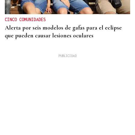
CINCO COMUNIDADES
Alerta por seis modelos de gafas para el eclipse
que pueden causar lesiones oculares
HUELVA EN LLAMAS
El incendio forestal de Niebla roza las 20.000