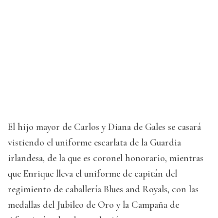
El hijo mayor de Carlos y Diana de Gales se casará
vistiendo el uniforme escarlata de la Guardia
irlandesa, de la que es coronel honorario, mientras
que Enrique lleva el uniforme de capitán del
regimiento de caballería Blues and Royals, con las
medallas del Jubileo de Oro y la Campaña de