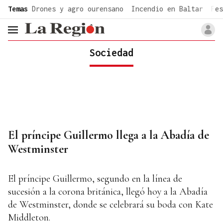
common.go-to-content
Temas
Drones y agro ourensano
Incendio en Baltar
Fes
header.menu.open
Sociedad
El príncipe Guillermo llega a la Abadía de
Westminster
El príncipe Guillermo, segundo en la línea de
sucesión a la corona británica, llegó hoy a la Abadía
de Westminster, donde se celebrará su boda con Kate
Middleton.