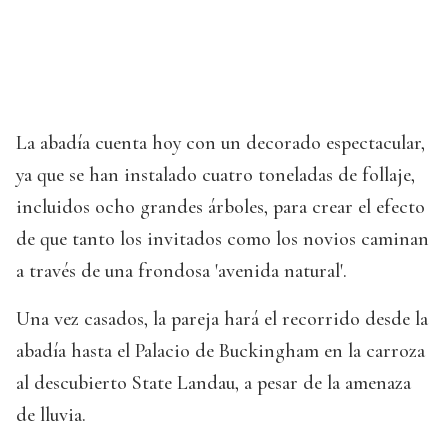
La abadía cuenta hoy con un decorado espectacular,
ya que se han instalado cuatro toneladas de follaje,
incluidos ocho grandes árboles, para crear el efecto
de que tanto los invitados como los novios caminan
a través de una frondosa 'avenida natural'.
Una vez casados, la pareja hará el recorrido desde la
abadía hasta el Palacio de Buckingham en la carroza
al descubierto State Landau, a pesar de la amenaza
de lluvia.