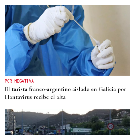
ORÁCULO DAS BURGAS
Horóscopo del día: lunes, 10 de agosto
PCR NEGATIVA
El turista franco-argentino aislado en Galicia por
Hantavirus recibe el alta