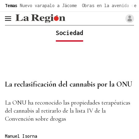
common.go-to-content
Temas
Nuevo varapalo a Jácome
Obras en la avenida de 
header.menu.open
Sociedad
La reclasificación del cannabis por la ONU
La ONU ha reconocido las propiedades terapéuticas
del cannabis al retirarlo de la lista IV de la
Convención sobre drogas
Manuel Isorna