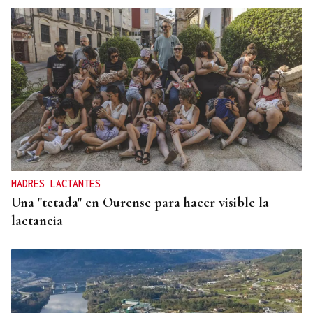
MADRES LACTANTES
Una "tetada" en Ourense para hacer visible la
lactancia