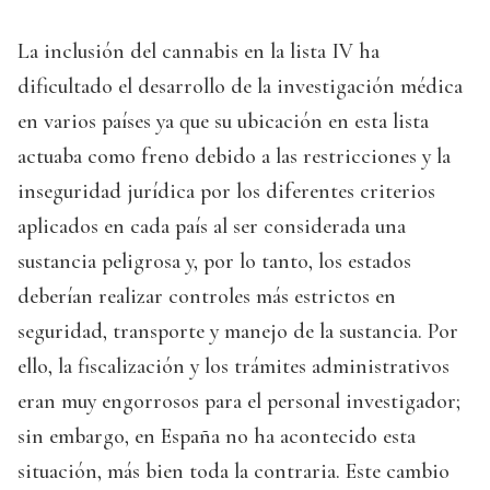
La inclusión del cannabis en la lista IV ha
dificultado el desarrollo de la investigación médica
en varios países ya que su ubicación en esta lista
actuaba como freno debido a las restricciones y la
inseguridad jurídica por los diferentes criterios
aplicados en cada país al ser considerada una
sustancia peligrosa y, por lo tanto, los estados
deberían realizar controles más estrictos en
seguridad, transporte y manejo de la sustancia. Por
ello, la fiscalización y los trámites administrativos
eran muy engorrosos para el personal investigador;
sin embargo, en España no ha acontecido esta
situación, más bien toda la contraria. Este cambio