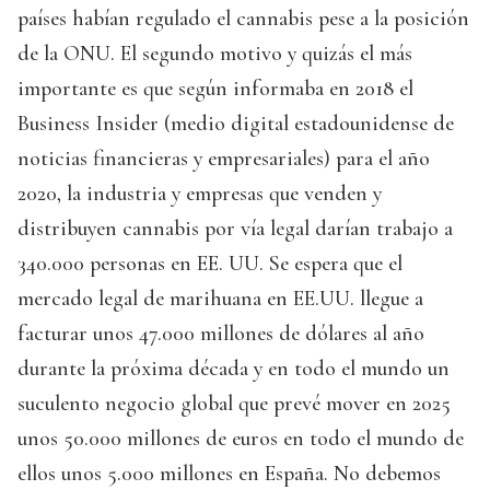
países habían regulado el cannabis pese a la posición
de la ONU. El segundo motivo y quizás el más
importante es que según informaba en 2018 el
Business Insider (medio digital estadounidense de
noticias financieras y empresariales) para el año
2020, la industria y empresas que venden y
distribuyen cannabis por vía legal darían trabajo a
340.000 personas en EE. UU. Se espera que el
mercado legal de marihuana en EE.UU. llegue a
facturar unos 47.000 millones de dólares al año
durante la próxima década y en todo el mundo un
suculento negocio global que prevé mover en 2025
unos 50.000 millones de euros en todo el mundo de
ellos unos 5.000 millones en España. No debemos