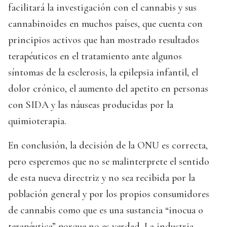
facilitará la investigación con el cannabis y sus
cannabinoides en muchos países, que cuenta con
principios activos que han mostrado resultados
terapéuticos en el tratamiento ante algunos
síntomas de la esclerosis, la epilepsia infantil, el
dolor crónico, el aumento del apetito en personas
con SIDA y las náuseas producidas por la
quimioterapia.
En conclusión, la decisión de la ONU es correcta,
pero esperemos que no se malinterprete el sentido
de esta nueva directriz y no sea recibida por la
población general y por los propios consumidores
de cannabis como que es una sustancia “inocua o
terapéutica” porque no es verdad. La industria