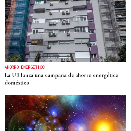
AHORRO ENERGÉTICO
La UE lanza una campaña de ahorro energético
doméstico