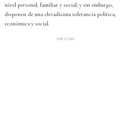
nivel personal, familiar y social; y sin embargo,
disponen de una elevadísima tolerancia política,
económica y social.