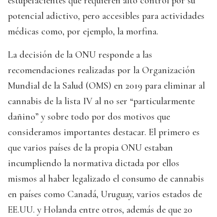
estupefacientes que requieren alto control por su
potencial adictivo, pero accesibles para actividades
médicas como, por ejemplo, la morfina.
La decisión de la ONU responde a las
recomendaciones realizadas por la Organización
Mundial de la Salud (OMS) en 2019 para eliminar al
cannabis de la lista IV al no ser “particularmente
dañino” y sobre todo por dos motivos que
consideramos importantes destacar. El primero es
que varios países de la propia ONU estaban
incumpliendo la normativa dictada por ellos
mismos al haber legalizado el consumo de cannabis
en países como Canadá, Uruguay, varios estados de
EE.UU. y Holanda entre otros, además de que 20